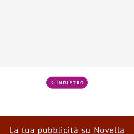
INDIETRO
La tua pubblicità su Novella