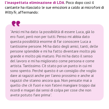
l’inaspettata eliminazione di
LDA
. Poco dopo così il
cantante ha rilasciato le sue emozioni a caldo ai microfoni di
WittyTv
, affermando:
“Amici mi ha dato la possibilità di essere Luca, già lo
ero fuori, però non per tutti. Penso mi abbia dato
questa possibilità enorme di far conoscere Luca a
tantissime persone. Mi ha dato degli amici, tanti, delle
persone splendide e mi ha fatto diventare molto più
grande e molto più maturo. Poi mi ha dato il senso
del lavoro e mi ha migliorato come persona e come
artista. Tantissimo. C’è stato poi un punto in cui mi
sono spento. Perché questo è un consiglio che voglio
dare ai ragazzi anche per l’anno prossimo e anche ai
ragazzi che stanno ancora qua. Non pensate mai a
quello che c’è fuori e non fatevi mangiare troppo dai
ricordi e magari dai sensi di colpa per cose che non
avete potuto fare prima”.