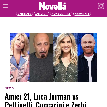
SANREMO
AMICI 24
NEWSLETTER
ABBONATI
NEWS
Amici 21, Luca Jurman vs
Pettinelli, Cuccarini e Zerbi