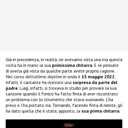
Già in precedenza, in realtà, ne avevamo vista una ma questa
volta ha in mano la sua
primissima chitarra
. E se pensate
di averla già vista da qualche parte avete proprio ragione.
Nel corso dell’ultimo
daytime
in onda il
13 maggio 2022
,
infatti, il cantante ha ricevuto una
sorpresa da parte del
padre
. Luigi, infatti, si trovava in studio per provare la sua
canzone quando il fonico ha fatto finta di aver riscontrato
un problema con lo strumento che stava suonando. L’ha
preso e l’ha portato via. Tornando, facendo finta di niente, gli
ha dato quella che è stata, appunto, la
sua prima chitarra
.