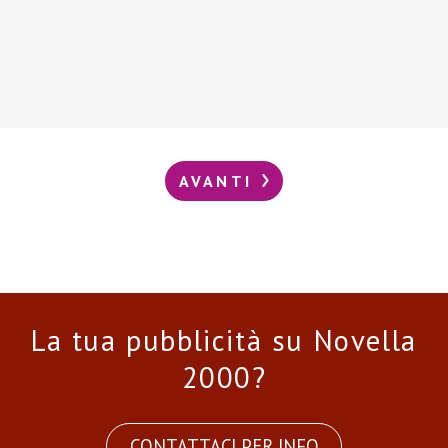
AVANTI
La tua pubblicità su Novella
2000?
CONTATTACI PER INFO