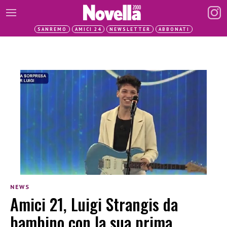
SANREMO
AMICI 24
NEWSLETTER
ABBONATI
NEWS
Amici 21, Luigi Strangis da
bambino con la sua prima