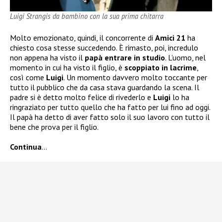
Luigi Strangis da bambino con la sua prima chitarra
Molto emozionato, quindi, il concorrente di
Amici 21
ha
chiesto cosa stesse succedendo. È rimasto, poi, incredulo
non appena ha visto il
papà entrare in studio
. L’uomo, nel
momento in cui ha visto il figlio, è
scoppiato in lacrime
,
così come
Luigi
. Un momento davvero molto toccante per
tutto il pubblico che da casa stava guardando la scena. Il
padre si è detto molto felice di rivederlo e
Luigi
lo ha
ringraziato per tutto quello che ha fatto per lui fino ad oggi.
Il papà ha detto di aver fatto solo il suo lavoro con tutto il
bene che prova per il figlio.
Continua
…