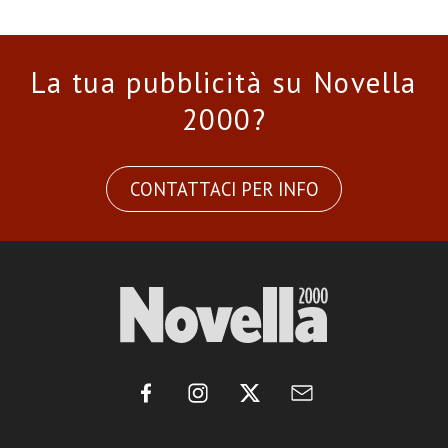
La tua pubblicità su Novella
2000?
CONTATTACI PER INFO