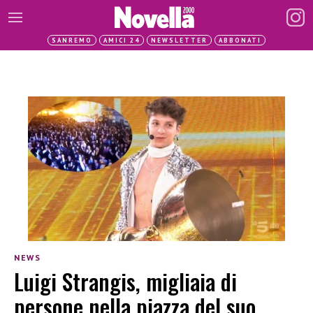
SANREMO
AMICI 24
NEWSLETTER
ABBONATI
NEWS
Luigi Strangis, migliaia di
persone nella piazza del suo