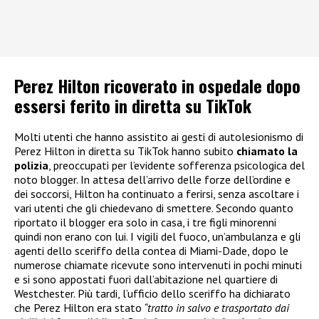
Perez Hilton ricoverato in ospedale dopo
essersi ferito in diretta su TikTok
Molti utenti che hanno assistito ai gesti di autolesionismo di
Perez Hilton in diretta su TikTok hanno subito
chiamato la
polizia
, preoccupati per l’evidente sofferenza psicologica del
noto blogger. In attesa dell’arrivo delle forze dell’ordine e
dei soccorsi, Hilton ha continuato a ferirsi, senza ascoltare i
vari utenti che gli chiedevano di smettere. Secondo quanto
riportato il blogger era solo in casa, i tre figli minorenni
quindi non erano con lui. I vigili del fuoco, un’ambulanza e gli
agenti dello sceriffo della contea di Miami-Dade, dopo le
numerose chiamate ricevute sono intervenuti in pochi minuti
e si sono appostati fuori dall’abitazione nel quartiere di
Westchester. Più tardi, l’ufficio dello sceriffo ha dichiarato
che Perez Hilton era stato
“tratto in salvo e trasportato dai