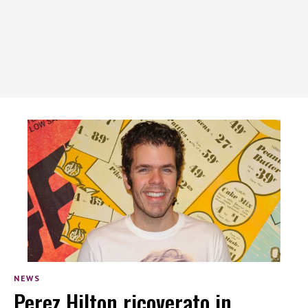
NEWS
Perez Hilton ricoverato in