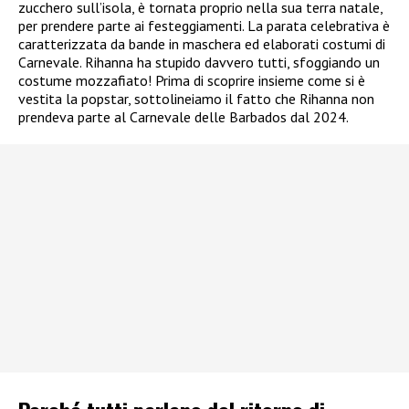
zucchero sull’isola, è tornata proprio nella sua terra natale,
per prendere parte ai festeggiamenti. La parata celebrativa è
caratterizzata da bande in maschera ed elaborati costumi di
Carnevale. Rihanna ha stupido davvero tutti, sfoggiando un
costume mozzafiato! Prima di scoprire insieme come si è
vestita la popstar, sottolineiamo il fatto che Rihanna non
prendeva parte al Carnevale delle Barbados dal 2024.