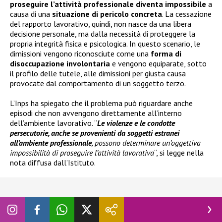
proseguire l’attività professionale diventa impossibile
a
causa di una
situazione di pericolo concreta
. La cessazione
del rapporto lavorativo, quindi, non nasce da una libera
decisione personale, ma dalla necessità di proteggere la
propria integrità fisica e psicologica. In questo scenario, le
dimissioni vengono riconosciute come una
forma di
disoccupazione involontaria
e vengono equiparate, sotto
il profilo delle tutele, alle dimissioni per giusta causa
provocate dal comportamento di un soggetto terzo.
L’Inps ha spiegato che il problema può riguardare anche
episodi che non avvengono direttamente all’interno
dell’ambiente lavorativo. “
Le violenze e le condotte
persecutorie, anche se provenienti da soggetti estranei
all’ambiente professionale
, possono determinare un’oggettiva
impossibilità di proseguire l’attività lavorativa
“, si legge nella
nota diffusa dall’Istituto.