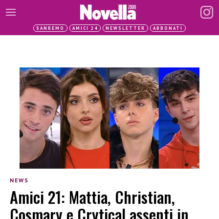
SANREMO
AMICI 24
NEWSLETTER
ABBONATI
NEWS
Amici 21: Mattia, Christian,
Cosmary e Crytical assenti in