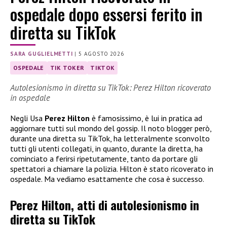
ospedale dopo essersi ferito in
diretta su TikTok
SARA GUGLIELMETTI
|
5 AGOSTO 2026
OSPEDALE
TIK TOKER
TIKTOK
Autolesionismo in diretta su TikTok: Perez Hilton ricoverato
in ospedale
Negli Usa
Perez Hilton
è famosissimo, è lui in pratica ad
aggiornare tutti sul mondo del gossip. Il noto blogger però,
durante una diretta su TikTok, ha letteralmente sconvolto
tutti gli utenti collegati, in quanto, durante la diretta, ha
cominciato a ferirsi ripetutamente, tanto da portare gli
spettatori a chiamare la polizia. Hilton è stato ricoverato in
ospedale. Ma vediamo esattamente che cosa è successo.
Perez Hilton, atti di autolesionismo in
diretta su TikTok