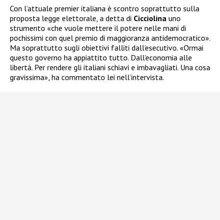
Con l’attuale premier italiana è scontro soprattutto sulla
proposta legge elettorale, a detta di
Cicciolina
uno
strumento «che vuole mettere il potere nelle mani di
pochissimi con quel premio di maggioranza antidemocratico».
Ma soprattutto sugli obiettivi falliti dall’esecutivo. «Ormai
questo governo ha appiattito tutto. Dall’economia alle
libertà. Per rendere gli italiani schiavi e imbavagliati. Una cosa
gravissima», ha commentato lei nell’intervista.