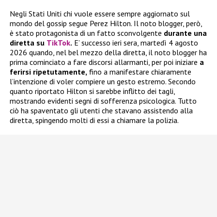
Negli Stati Uniti chi vuole essere sempre aggiornato sul
mondo del gossip segue Perez Hilton. Il noto blogger, però,
è stato protagonista di un fatto sconvolgente
durante una
diretta su
TikTok
.
E’ successo ieri sera, martedì 4 agosto
2026 quando, nel bel mezzo della diretta, il noto blogger ha
prima cominciato a fare discorsi allarmanti, per poi iniziare
a
ferirsi ripetutamente,
fino a manifestare chiaramente
l’intenzione di voler compiere un gesto estremo. Secondo
quanto riportato Hilton si sarebbe inflitto dei tagli,
mostrando evidenti segni di sofferenza psicologica. Tutto
ciò ha spaventato gli utenti che stavano assistendo alla
diretta, spingendo molti di essi a chiamare la polizia.