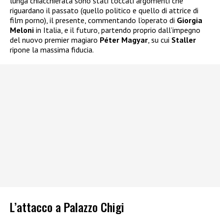
lunga chiacchierata sono stati toccati argomenti che
riguardano il passato (quello politico e quello di attrice di
film porno), il presente, commentando l’operato di
Giorgia
Meloni
in Italia, e il futuro, partendo proprio dall’impegno
del nuovo premier magiaro
Péter Magyar
, su cui
Staller
ripone la massima fiducia.
L’attacco a Palazzo Chigi