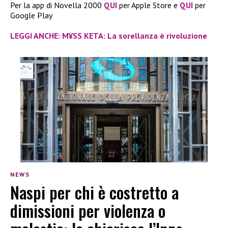
Per la app di Novella 2000
QUI
per Apple Store e
QUI
per
Google Play
LEGGI ANCHE: M¥SS KETA: La sorellanza è rivoluzione
NEWS
Naspi per chi è costretto a
dimissioni per violenza o