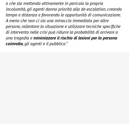
o che sta mettendo attivamente in pericolo la propria
incolumità, gli agenti danno priorità alla de-escalation, creando
tempo e distanza e favorendo le opportunità di comunicazione.
A meno che non ci sia una minaccia immediata per altre
persone, rallentare la situazione e utilizzare tecniche specifiche
di intervento nelle crisi può ridurre la probabilità di arrivare a
una tragedia e
minimizzare il rischio di lesioni per la persona
coinvolta
, gli agenti e il pubblico.”