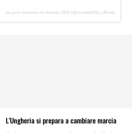
Un post condiviso da Novella 2000 (@novella2000_official)
L’Ungheria si prepara a cambiare marcia