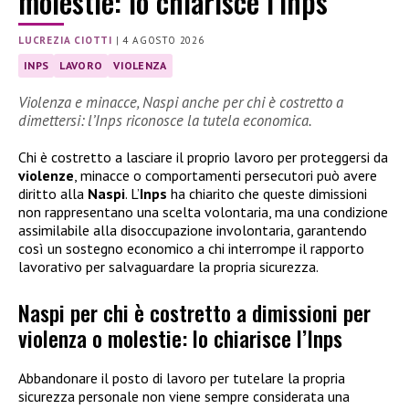
molestie: lo chiarisce l’Inps
LUCREZIA CIOTTI
|
4 AGOSTO 2026
INPS
LAVORO
VIOLENZA
Violenza e minacce, Naspi anche per chi è costretto a
dimettersi: l’Inps riconosce la tutela economica.
Chi è costretto a lasciare il proprio lavoro per proteggersi da
violenze
, minacce o comportamenti persecutori può avere
diritto alla
Naspi
. L’
Inps
ha chiarito che queste dimissioni
non rappresentano una scelta volontaria, ma una condizione
assimilabile alla disoccupazione involontaria, garantendo
così un sostegno economico a chi interrompe il rapporto
lavorativo per salvaguardare la propria sicurezza.
Naspi per chi è costretto a dimissioni per
violenza o molestie: lo chiarisce l’Inps
Abbandonare il posto di lavoro per tutelare la propria
sicurezza personale non viene sempre considerata una