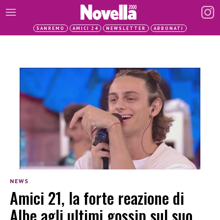
SANREMO
AMICI 24
NEWSLETTER
ABBONATI
NEWS
Amici 21, la forte reazione di
Albe agli ultimi gossip sul suo