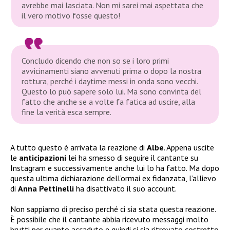
avrebbe mai lasciata. Non mi sarei mai aspettata che
il vero motivo fosse questo!
Concludo dicendo che non so se i loro primi
avvicinamenti siano avvenuti prima o dopo la nostra
rottura, perché i daytime messi in onda sono vecchi.
Questo lo può sapere solo lui. Ma sono convinta del
fatto che anche se a volte fa fatica ad uscire, alla
fine la verità esca sempre.
A tutto questo è arrivata la reazione di
Albe
. Appena uscite
le
anticipazioni
lei ha smesso di seguire il cantante su
Instagram e successivamente anche lui lo ha fatto. Ma dopo
questa ultima dichiarazione dell’ormai ex fidanzata, l’allievo
di
Anna Pettinelli
ha disattivato il suo account.
Non sappiamo di preciso perché ci sia stata questa reazione.
È possibile che il cantante abbia ricevuto messaggi molto
brutti per quanto accaduto e quindi si sia ritrovato costretto