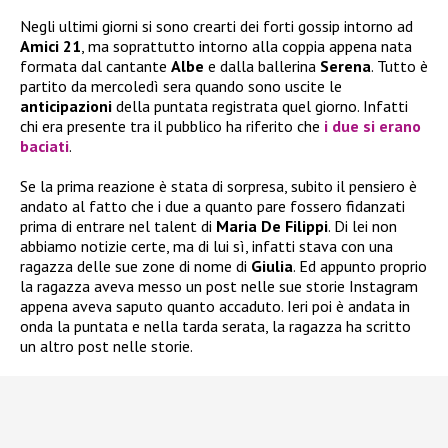
Negli ultimi giorni si sono crearti dei forti gossip intorno ad
Amici 21
, ma soprattutto intorno alla coppia appena nata
formata dal cantante
Albe
e dalla ballerina
Serena
. Tutto è
partito da mercoledì sera quando sono uscite le
anticipazioni
della puntata registrata quel giorno. Infatti
chi era presente tra il pubblico ha riferito che
i due si erano
baciati
.
Se la prima reazione è stata di sorpresa, subito il pensiero è
andato al fatto che i due a quanto pare fossero fidanzati
prima di entrare nel talent di
Maria De Filippi
. Di lei non
abbiamo notizie certe, ma di lui sì, infatti stava con una
ragazza delle sue zone di nome di
Giulia
. Ed appunto proprio
la ragazza aveva messo un post nelle sue storie Instagram
appena aveva saputo quanto accaduto. Ieri poi è andata in
onda la puntata e nella tarda serata, la ragazza ha scritto
un altro post nelle storie.