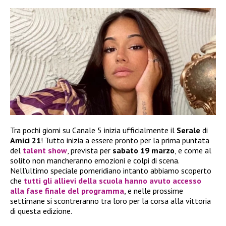
Tra pochi giorni su Canale 5 inizia ufficialmente il
Serale
di
Amici 21
! Tutto inizia a essere pronto per la prima puntata
del
talent show
, prevista per
sabato 19 marzo
, e come al
solito non mancheranno emozioni e colpi di scena.
Nell’ultimo speciale pomeridiano intanto abbiamo scoperto
che
tutti gli allievi della scuola hanno avuto accesso
alla fase finale del programma
, e nelle prossime
settimane si scontreranno tra loro per la corsa alla vittoria
di questa edizione.