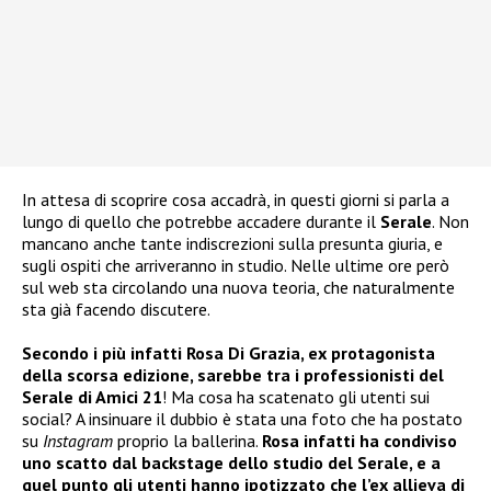
In attesa di scoprire cosa accadrà, in questi giorni si parla a
lungo di quello che potrebbe accadere durante il
Serale
. Non
mancano anche tante indiscrezioni sulla presunta giuria, e
sugli ospiti che arriveranno in studio. Nelle ultime ore però
sul web sta circolando una nuova teoria, che naturalmente
sta già facendo discutere.
Secondo i più infatti Rosa Di Grazia, ex protagonista
della scorsa edizione, sarebbe tra i professionisti del
Serale di Amici 21
! Ma cosa ha scatenato gli utenti sui
social? A insinuare il dubbio è stata una foto che ha postato
su
Instagram
proprio la ballerina.
Rosa infatti ha condiviso
uno scatto dal backstage dello studio del Serale, e a
quel punto gli utenti hanno ipotizzato che l’ex allieva di