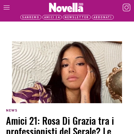
SANREMO
AMICI 24
NEWSLETTER
ABBONATI
NEWS
Amici 21: Rosa Di Grazia tra i
professionisti del Serale? Le