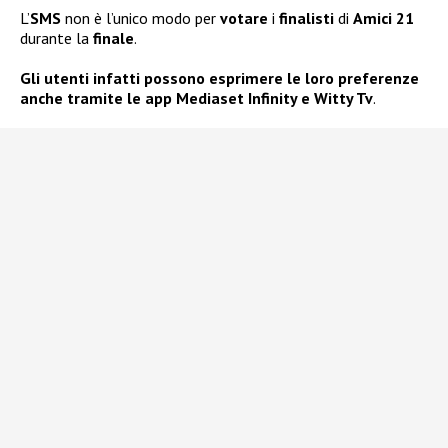
L’
SMS
non è l’unico modo per
votare
i
finalisti
di
Amici 21
durante la
finale
.
Gli utenti infatti possono esprimere le loro preferenze
anche tramite le app Mediaset Infinity e Witty Tv
.