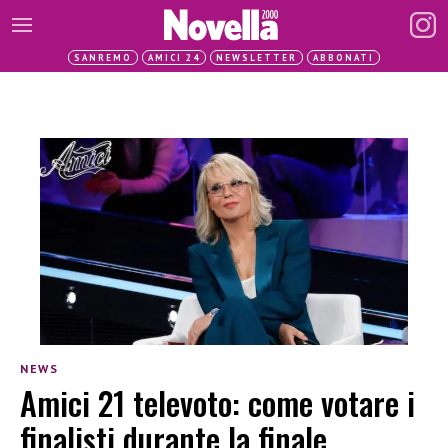
SANREMO
AMICI 24
NEWSLETTER
ABBONATI
NEWS
Amici 21 televoto: come votare i
finalisti durante la finale