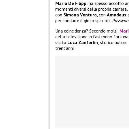
Maria De Filippi
ha spesso accolto art
momenti diversi della propria carriera
con
Simona Ventura
, con
Amadeus
e
per condurre il gioco spin-off
Passwor
Una coincidenza? Secondo molti,
Mari
della televisione in fasi meno fortuna
stato
Luca Zanforlin
, storico autore
trent’anni.