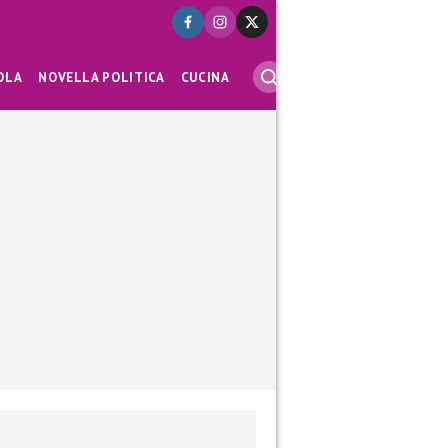
OLA
NOVELLA POLITICA
CUCINA