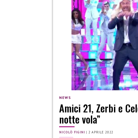
NEWS
Amici 21, Zerbi e Ce
notte vola”
NICOLÒ FIGINI
|
2 APRILE 2022