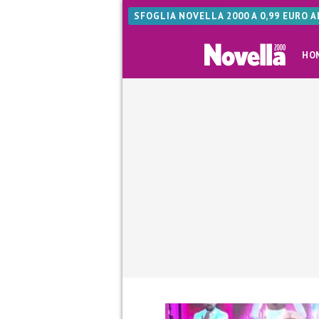
SFOGLIA NOVELLA 2000 A 0,99 EURO 
HO