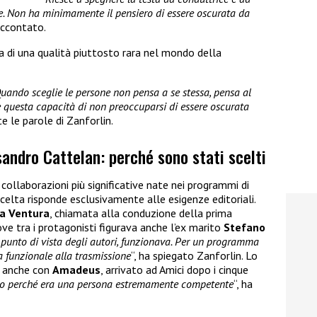
ce. Non ha minimamente il pensiero di essere oscurata da
raccontato.
a di una qualità piuttosto rara nel mondo della
Quando sceglie le persone non pensa a se stessa, pensa al
e questa capacità di non preoccuparsi di essere oscurata
e le parole di Zanforlin.
andro Cattelan: perché sono stati scelti
 collaborazioni più significative nate nei programmi di
scelta risponde esclusivamente alle esigenze editoriali.
a Ventura
, chiamata alla conduzione della prima
ove tra i protagonisti figurava anche l’ex marito
Stefano
 punto di vista degli autori, funzionava. Per un programma
ra funzionale alla trasmissione
“, ha spiegato Zanforlin. Lo
o anche con
Amadeus
, arrivato ad Amici dopo i cinque
o perché era una persona estremamente competente
“, ha