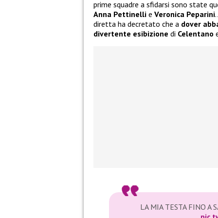
prime squadre a sfidarsi sono state qu
Anna Pettinelli
e
Veronica Peparini
diretta ha decretato che a
dover abb
divertente esibizione
di
Celentano
LA MIA TESTA FINO A 
pic.