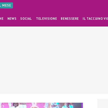
AL MESE
ME
NEWS
SOCIAL
TELEVISIONE
BENESSERE
IL TACCUINO VI