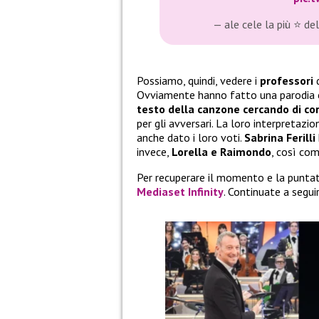
— ale cele la più ⭐️ 
Possiamo, quindi, vedere i
professori
Ovviamente hanno fatto una parodia 
testo della canzone cercando di c
per gli avversari. La loro interpretazio
anche dato i loro voti.
Sabrina Ferilli
invece,
Lorella e Raimondo
, così co
Per recuperare il momento e la punta
Mediaset Infinity
. Continuate a segui