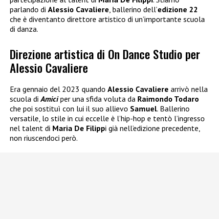
parlando di
Alessio Cavaliere
, ballerino dell’
edizione 22
che è diventanto direttore artistico di un’importante scuola
di danza.
Direzione artistica di On Dance Studio per
Alessio Cavaliere
Era gennaio del 2023 quando
Alessio Cavaliere
arrivò nella
scuola di
Amici
per una sfida voluta da
Raimondo Todaro
che poi sostituì con lui il suo allievo
Samuel
. Ballerino
versatile, lo stile in cui eccelle è l’hip-hop e tentò l’ingresso
nel talent di
Maria De Filipp
i già nell’edizione precedente,
non riuscendoci però.