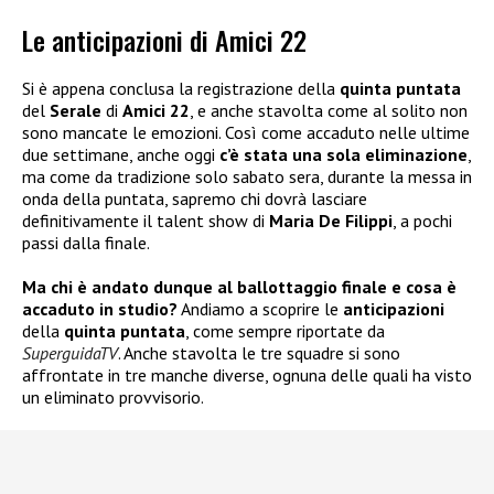
Le anticipazioni di Amici 22
Si è appena conclusa la registrazione della
quinta puntata
del
Serale
di
Amici
22
, e anche stavolta come al solito non
sono mancate le emozioni. Così come accaduto nelle ultime
due settimane, anche oggi
c’è stata una sola eliminazione
,
ma come da tradizione solo sabato sera, durante la messa in
onda della puntata, sapremo chi dovrà lasciare
definitivamente il talent show di
Maria
De Filippi
, a pochi
passi dalla finale.
Ma chi è andato dunque al ballottaggio finale e cosa è
accaduto in studio?
Andiamo a scoprire le
anticipazioni
della
quinta puntata
, come sempre riportate da
SuperguidaTV
. Anche stavolta le tre squadre si sono
affrontate in tre manche diverse, ognuna delle quali ha visto
un eliminato provvisorio.