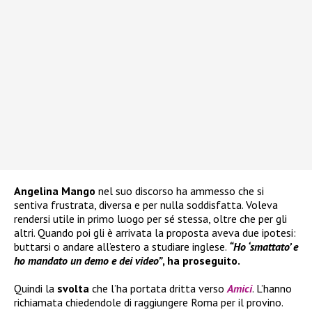
Angelina Mango
nel suo discorso ha ammesso che si
sentiva frustrata, diversa e per nulla soddisfatta. Voleva
rendersi utile in primo luogo per sé stessa, oltre che per gli
altri. Quando poi gli è arrivata la proposta aveva due ipotesi:
buttarsi o andare all’estero a studiare inglese.
“Ho ‘smattato’ e
ho mandato un demo e dei video”
, ha proseguito.
Quindi la
svolta
che l’ha portata dritta verso
Amici
. L’hanno
richiamata chiedendole di raggiungere Roma per il provino.