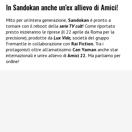
In Sandokan anche un’ex allievo di Amici!
Mito per un’intera generazione,
Sandokan
è pronto a
tornare con il reboot della
serie TV cult
! Come riportato
presto inizieranno le riprese (il 22 aprile da Roma per la
precisione), prodotte da
Lux Vide,
società del gruppo
Fremantle in collaborazione con
Rai Fiction.
Tra i
protagonisti oltre all’amatissimo
Can Yaman
anche star
internazionali e un’ex allievo di
Amici 22.
Ma partiamo per
ordine!