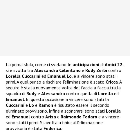
La prima sfida, come ci svelano le
anticipazioni
di
Amici 22
,
si è svolta tra
Alessandra Celentano
e
Rudy Zerbi
contro
Lorella Cuccarini
ed
Emanuel Lo
, e a vincere sono stati i
primi. A quel punto a rischiare l’eliminazione è stato
Cricca
. A
seguire è stata nuovamente volta del faccia a faccia tra la
squadra di
Rudy
e
Alessandra
contro quella di
Lorella
ed
Emanuel
. In questa occasione a vincere sono stati la
Cuccarini
e
Lo
e
Ramon
è risultato essere il secondo
eliminato provvisorio. Infine a scontrarsi sono stati
Lorella
ed
Emanuel
contro
Arisa
e
Raimondo Todaro
e a vincere
sono stati i primi. Stavolta a finire all’eliminazione
provvisoria è stata
Federica
.