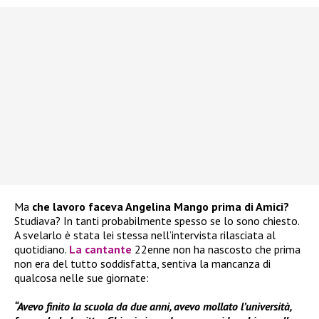
Ma
che lavoro faceva Angelina Mango prima di Amici?
Studiava? In tanti probabilmente spesso se lo sono chiesto.
A svelarlo è stata lei stessa nell’intervista rilasciata al
quotidiano.
La cantante
22enne non ha nascosto che prima
non era del tutto soddisfatta, sentiva la mancanza di
qualcosa nelle sue giornate:
“Avevo finito la scuola da due anni, avevo mollato l’università,