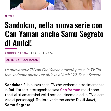
NEWS
Sandokan, nella nuova serie con
Can Yaman anche Samu Segreto
di Amici!
ANDREA SANNA
|
18 APRILE 2024
AMICI 22
CAN YAMAN
La nuova serie TV con Can Yaman arriverà presto in TV. Tra
loro vedremo anche l’ex allievo di Amici 22, Samu Segreto
Sandokan
è la nuova serie TV che vedremo prossimamente
in
Rai
. L’attore protagonista sarà
Can Yaman
ma ci sono
tanti altri amatissimi volti noti del cinema e della TV a dare
vita ai personaggi. Tra loro vedremo anche l’ex di
Amici
,
Samu Segreto
!