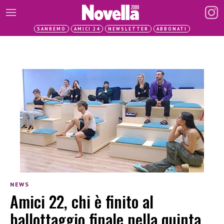
SANREMO
AMICI 24
NEWSLETTER
ABBONATI
NEWS
Amici 22, chi è finito al
ballottaggio finale nella quinta