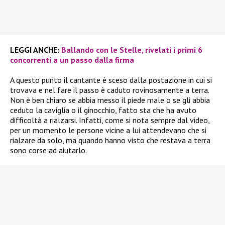
LEGGI ANCHE:
Ballando con le Stelle, rivelati i primi 6
concorrenti a un passo dalla firma
A questo punto il cantante è sceso dalla postazione in cui si
trovava e nel fare il passo è caduto rovinosamente a terra.
Non è ben chiaro se abbia messo il piede male o se gli abbia
ceduto la caviglia o il ginocchio, fatto sta che ha avuto
difficoltà a rialzarsi. Infatti, come si nota sempre dal video,
per un momento le persone vicine a lui attendevano che si
rialzare da solo, ma quando hanno visto che restava a terra
sono corse ad aiutarlo.