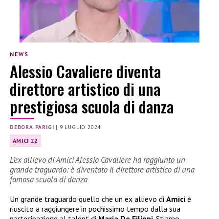
NEWS
Alessio Cavaliere diventa
direttore artistico di una
prestigiosa scuola di danza
DEBORA PARIGI
|
9 LUGLIO 2024
AMICI 22
L’ex allievo di Amici Alessio Cavaliere ha raggiunto un
grande traguardo: è diventato il direttore artistico di una
famosa scuola di danza
Un grande traguardo quello che un ex allievo di
Amici
è
riuscito a raggiungere in pochissimo tempo dalla sua
partecipazione al talent di
Maria De Filippi
. Stiamo