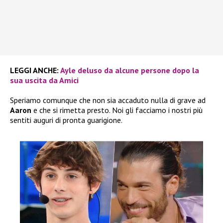
LEGGI ANCHE:
Ayle deluso da alcune persone dopo la
sua uscita da Amici
Speriamo comunque che non sia accaduto nulla di grave ad
Aaron
e che si rimetta presto. Noi gli facciamo i nostri più
sentiti auguri di pronta guarigione.