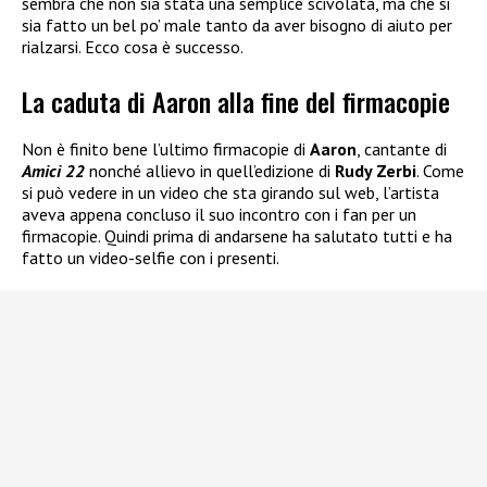
sembra che non sia stata una semplice scivolata, ma che si
sia fatto un bel po’ male tanto da aver bisogno di aiuto per
rialzarsi. Ecco cosa è successo.
La caduta di Aaron alla fine del firmacopie
Non è finito bene l’ultimo firmacopie di
Aaron
, cantante di
Amici 22
nonché allievo in quell’edizione di
Rudy Zerbi
. Come
si può vedere in un video che sta girando sul web, l’artista
aveva appena concluso il suo incontro con i fan per un
firmacopie. Quindi prima di andarsene ha salutato tutti e ha
fatto un video-selfie con i presenti.