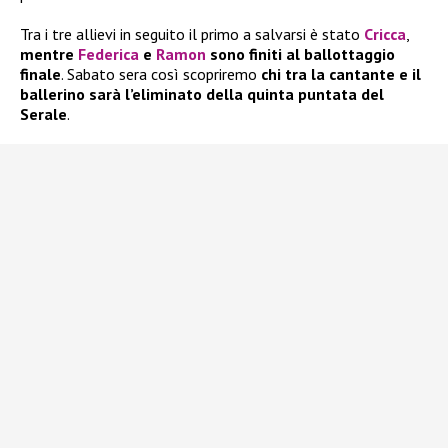
Tra i tre allievi in seguito il primo a salvarsi è stato
Cricca
,
mentre
Federica
e
Ramon
sono finiti al ballottaggio
finale
. Sabato sera così scopriremo
chi tra la cantante e il
ballerino sarà l’eliminato della quinta puntata del
Serale
.