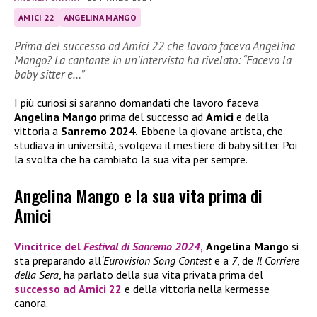
AMICI 22
ANGELINA MANGO
Prima del successo ad Amici 22 che lavoro faceva Angelina
Mango? La cantante in un’intervista ha rivelato: “Facevo la
baby sitter e…”
I più curiosi si saranno domandati che lavoro faceva
Angelina Mango
prima del successo ad
Amici
e della
vittoria a
Sanremo 2024.
Ebbene la giovane artista, che
studiava in università, svolgeva il mestiere di baby sitter. Poi
la svolta che ha cambiato la sua vita per sempre.
Angelina Mango e la sua vita prima di
Amici
Vincitrice del
Festival di Sanremo 2024
,
Angelina Mango
si
sta preparando all
‘Eurovision Song Contest
e a
7
, de
Il Corriere
della Sera
, ha parlato della sua vita privata prima del
successo ad
Amici 22
e della vittoria nella kermesse
canora.