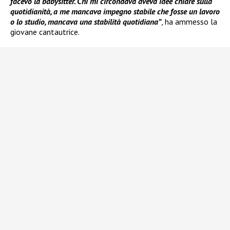
facevo la babysitter. Chi mi circondava aveva idee chiare sulla
quotidianità, a me mancava impegno stabile che fosse un lavoro
o lo studio, mancava una stabilità quotidiana”
, ha ammesso la
giovane cantautrice.