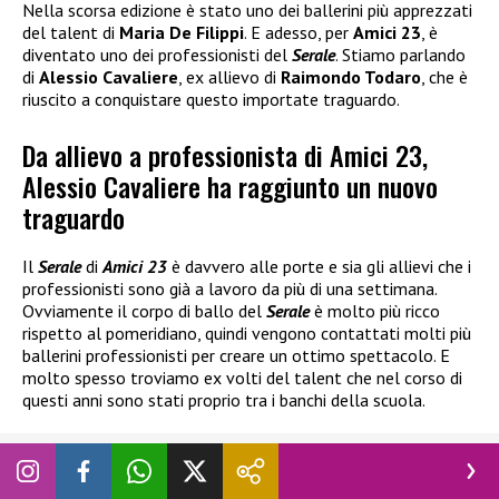
Nella scorsa edizione è stato uno dei ballerini più apprezzati
del talent di
Maria De Filippi
. E adesso, per
Amici 23
, è
diventato uno dei professionisti del
Serale
. Stiamo parlando
di
Alessio Cavaliere
, ex allievo di
Raimondo Todaro
, che è
riuscito a conquistare questo importate traguardo.
Da allievo a professionista di Amici 23,
Alessio Cavaliere ha raggiunto un nuovo
traguardo
Il
Serale
di
Amici 23
è davvero alle porte e sia gli allievi che i
professionisti sono già a lavoro da più di una settimana.
Ovviamente il corpo di ballo del
Serale
è molto più ricco
rispetto al pomeridiano, quindi vengono contattati molti più
ballerini professionisti per creare un ottimo spettacolo. E
molto spesso troviamo ex volti del talent che nel corso di
questi anni sono stati proprio tra i banchi della scuola.