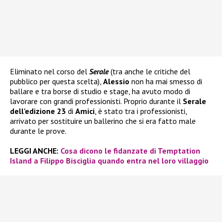
Eliminato nel corso del
Serale
(tra anche le critiche del
pubblico per questa scelta),
Alessio
non ha mai smesso di
ballare e tra borse di studio e stage, ha avuto modo di
lavorare con grandi professionisti. Proprio durante il
Serale
dell’edizione 23
di
Amici
, è stato tra i professionisti,
arrivato per sostituire un ballerino che si era fatto male
durante le prove.
LEGGI ANCHE:
Cosa dicono le fidanzate di Temptation
Island a Filippo Bisciglia quando entra nel loro villaggio