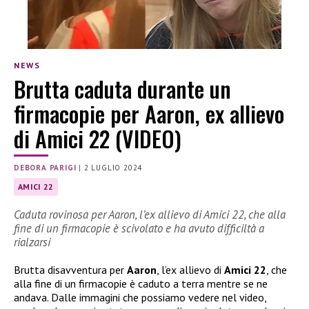
NEWS
Brutta caduta durante un
firmacopie per Aaron, ex allievo
di Amici 22 (VIDEO)
DEBORA PARIGI
|
2 LUGLIO 2024
AMICI 22
Caduta rovinosa per Aaron, l’ex allievo di Amici 22, che alla
fine di un firmacopie è scivolato e ha avuto difficiltà a
rialzarsi
Brutta disavventura per
Aaron
, l’ex allievo di
Amici 22
, che
alla fine di un firmacopie è caduto a terra mentre se ne
andava. Dalle immagini che possiamo vedere nel video,