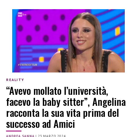
REALITY
“Avevo mollato l’università,
facevo la baby sitter”, Angelina
racconta la sua vita prima del
successo ad Amici
ANDREA SANNA
|
23 MARZO 2024