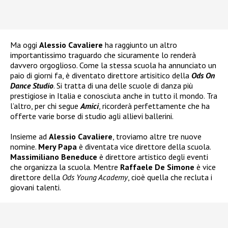
Ma oggi
Alessio Cavaliere
ha raggiunto un altro
importantissimo traguardo che sicuramente lo renderà
davvero orgoglioso. Come la stessa scuola ha annunciato un
paio di giorni fa, è diventato direttore artisitico della
Ods On
Dance Studio
. Si tratta di una delle scuole di danza più
prestigiose in Italia e conosciuta anche in tutto il mondo. Tra
l’altro, per chi segue
Amici
, ricorderà perfettamente che ha
offerte varie borse di studio agli allievi ballerini.
Insieme ad
Alessio Cavaliere
, troviamo altre tre nuove
nomine.
Mery Papa
è diventata vice direttore della scuola.
Massimiliano Beneduce
è direttore artistico degli eventi
che organizza la scuola. Mentre
Raffaele De Simone
è vice
direttore della
Ods Young Academy
, cioè quella che recluta i
giovani talenti.