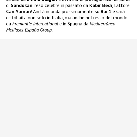
di
Sandokan
, reso celebre in passato da
Kabir Bedi
, l’attore
Can Yaman
! Andrà in onda prossimamente su
Rai 1
e sarà
distribuita non solo in Italia, ma anche nel resto del mondo
da
Fremantle International
e in Spagna da
Mediterráneo
Mediaset España Group.