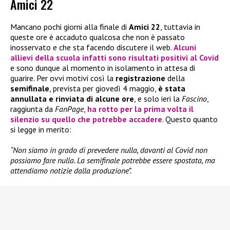
Amici 22
Mancano pochi giorni alla finale di
Amici 22
, tuttavia in
queste ore è accaduto qualcosa che non è passato
inosservato e che sta facendo discutere il web.
Alcuni
allievi della scuola infatti sono risultati positivi al Covid
e sono dunque al momento in isolamento in attesa di
guarire. Per ovvi motivi così la
registrazione
della
semifinale
, prevista per giovedì 4 maggio,
è stata
annullata e rinviata di alcune ore
, e solo ieri la
Fascino
,
raggiunta da
FanPage
,
ha rotto per la prima volta il
silenzio su quello che potrebbe accadere
. Questo quanto
si legge in merito:
“Non siamo in grado di prevedere nulla, davanti al Covid non
possiamo fare nulla. La semifinale potrebbe essere spostata, ma
attendiamo notizie dalla produzione”.