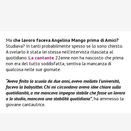
Ma
che lavoro faceva Angelina Mango prima di Amici?
Studiava? In tanti probabilmente spesso se lo sono chiesto.
A svelarlo è stata lei stessa nell’intervista rilasciata al
quotidiano.
La cantante
22enne non ha nascosto che prima
non era del tutto soddisfatta, sentiva la mancanza di
qualcosa nelle sue giornate:
“Avevo finito la scuola da due anni, avevo mollato l’università,
facevo la babysitter. Chi mi circondava aveva idee chiare sulla
quotidianità, a me mancava impegno stabile che fosse un lavoro
o lo studio, mancava una stabilità quotidiana”
, ha ammesso la
giovane cantautrice.