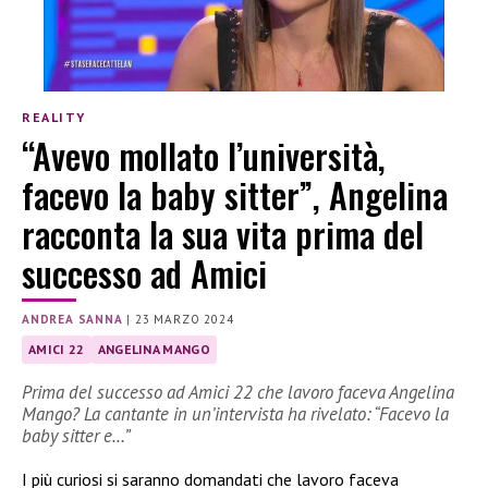
REALITY
“Avevo mollato l’università,
facevo la baby sitter”, Angelina
racconta la sua vita prima del
successo ad Amici
ANDREA SANNA
|
23 MARZO 2024
AMICI 22
ANGELINA MANGO
Prima del successo ad Amici 22 che lavoro faceva Angelina
Mango? La cantante in un’intervista ha rivelato: “Facevo la
baby sitter e…”
I più curiosi si saranno domandati che lavoro faceva