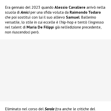
Era gennaio del 2023 quando
Alessio Cavaliere
arrivò nella
scuola di
Amici
per una sfida voluta da
Raimondo Todaro
che poi sostituì con lui il suo allievo
Samuel
. Ballerino
versatile, lo stile in cui eccelle è l’hip-hop e tentò l’ingresso
nel talent di
Maria De Filipp
i già nell’edizione precedente,
non riuscendoci però.
Eliminato nel corso del
Serale
(tra anche le critiche del