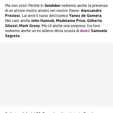
Ma non solo! Perché in
Sandokan
vedremo anche la presenza
di un attore molto amato nel nostro Paese:
Alessandro
Preziosi.
Lui avrà il ruolo dell’iconico
Yanez de Gomera
.
Nel cast anche
John Hannah, Madeleine Price, Gilberto
Gliozzi, Mark Grosy
. Ma c’è anche una sorpresa: tra loro
vedremo anche un ex allievo della scuola di
Amici
: Samuele
Segreto.