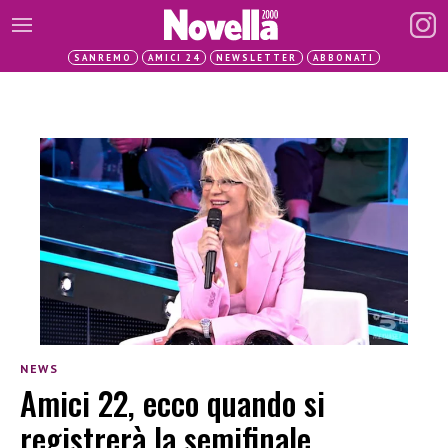
SANREMO
AMICI 24
NEWSLETTER
ABBONATI
NEWS
Amici 22, ecco quando si
registrerà la semifinale