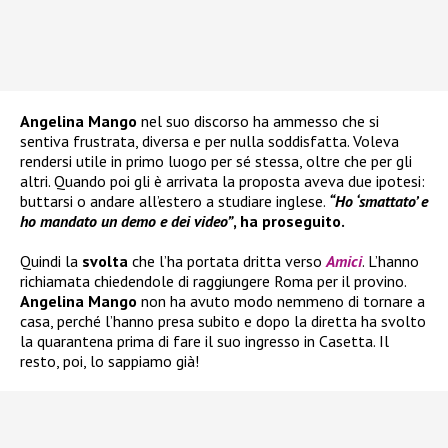
Angelina Mango
nel suo discorso ha ammesso che si
sentiva frustrata, diversa e per nulla soddisfatta. Voleva
rendersi utile in primo luogo per sé stessa, oltre che per gli
altri. Quando poi gli è arrivata la proposta aveva due ipotesi:
buttarsi o andare all’estero a studiare inglese.
“Ho ‘smattato’ e
ho mandato un demo e dei video”
, ha proseguito.
Quindi la
svolta
che l’ha portata dritta verso
Amici
. L’hanno
richiamata chiedendole di raggiungere Roma per il provino.
Angelina Mango
non ha avuto modo nemmeno di tornare a
casa, perché l’hanno presa subito e dopo la diretta ha svolto
la quarantena prima di fare il suo ingresso in Casetta. Il
resto, poi, lo sappiamo già!