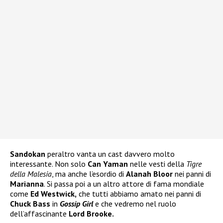
Sandokan
peraltro vanta un cast davvero molto
interessante. Non solo
Can Yaman
nelle vesti della
Tigre
della Malesia
, ma anche l’esordio di
Alanah Bloor
nei panni di
Marianna
. Si passa poi a un altro attore di fama mondiale
come
Ed Westwick,
che tutti abbiamo amato nei panni di
Chuck Bass
in
Gossip Girl
e che vedremo nel ruolo
dell’affascinante
Lord Brooke.