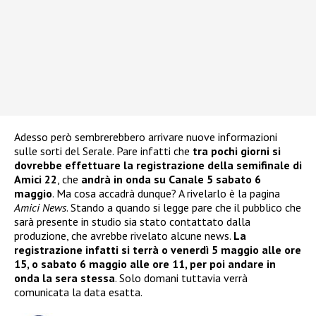
Adesso però sembrerebbero arrivare nuove informazioni
sulle sorti del Serale. Pare infatti che
tra pochi giorni si
dovrebbe effettuare la registrazione della semifinale di
Amici 22
, che
andrà in onda su Canale 5 sabato 6
maggio
. Ma cosa accadrà dunque? A rivelarlo è la pagina
Amici News
. Stando a quando si legge pare che il pubblico che
sarà presente in studio sia stato contattato dalla
produzione, che avrebbe rivelato alcune news.
La
registrazione infatti si terrà o venerdì 5 maggio alle ore
15, o sabato 6 maggio alle ore 11, per poi andare in
onda la sera stessa
. Solo domani tuttavia verrà
comunicata la data esatta.