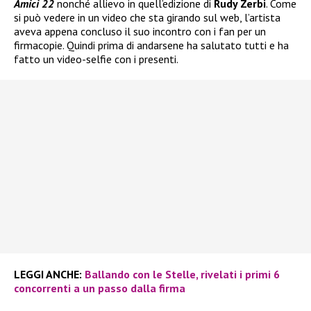
Amici 22
nonché allievo in quell’edizione di
Rudy Zerbi
. Come
si può vedere in un video che sta girando sul web, l’artista
aveva appena concluso il suo incontro con i fan per un
firmacopie. Quindi prima di andarsene ha salutato tutti e ha
fatto un video-selfie con i presenti.
LEGGI ANCHE:
Ballando con le Stelle, rivelati i primi 6
concorrenti a un passo dalla firma