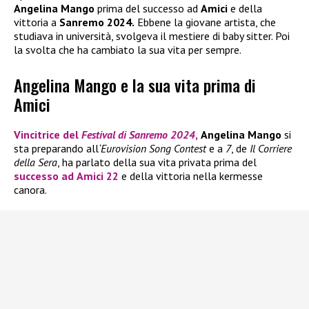
Angelina Mango
prima del successo ad
Amici
e della
vittoria a
Sanremo 2024.
Ebbene la giovane artista, che
studiava in università, svolgeva il mestiere di baby sitter. Poi
la svolta che ha cambiato la sua vita per sempre.
Angelina Mango e la sua vita prima di
Amici
Vincitrice del
Festival di Sanremo 2024
,
Angelina Mango
si
sta preparando all
‘Eurovision Song Contest
e a
7
, de
Il Corriere
della Sera
, ha parlato della sua vita privata prima del
successo ad
Amici 22
e della vittoria nella kermesse
canora.