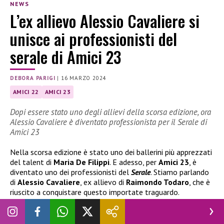
NEWS
L’ex allievo Alessio Cavaliere si
unisce ai professionisti del
serale di Amici 23
DEBORA PARIGI
|
16 MARZO 2024
AMICI 22
AMICI 23
Dopi essere stato uno degli allievi della scorsa edizione, ora
Alessio Cavaliere è diventato professionista per il Serale di
Amici 23
Nella scorsa edizione è stato uno dei ballerini più apprezzati
del talent di
Maria De Filippi
. E adesso, per
Amici 23
, è
diventato uno dei professionisti del
Serale
. Stiamo parlando
di
Alessio Cavaliere
, ex allievo di
Raimondo Todaro
, che è
riuscito a conquistare questo importate traguardo.
Da allievo a professionista di Amici 23,