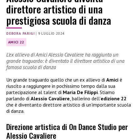
direttore artistico di una
prestigiosa scuola di danza
DEBORA PARIGI
|
9 LUGLIO 2024
AMICI 22
L’ex allievo di Amici Alessio Cavaliere ha raggiunto un
grande traguardo: è diventato il direttore artistico di una
famosa scuola di danza
Un grande traguardo quello che un ex allievo di
Amici
è
riuscito a raggiungere in pochissimo tempo dalla sua
partecipazione al talent di
Maria De Filippi
. Stiamo
parlando di
Alessio Cavaliere
, ballerino dell’
edizione 22
che è diventanto direttore artistico di un’importante scuola
di danza.
Direzione artistica di On Dance Studio per
Alessio Cavaliere