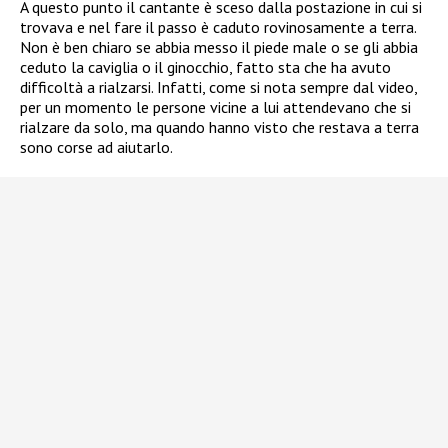
A questo punto il cantante è sceso dalla postazione in cui si
trovava e nel fare il passo è caduto rovinosamente a terra.
Non è ben chiaro se abbia messo il piede male o se gli abbia
ceduto la caviglia o il ginocchio, fatto sta che ha avuto
difficoltà a rialzarsi. Infatti, come si nota sempre dal video,
per un momento le persone vicine a lui attendevano che si
rialzare da solo, ma quando hanno visto che restava a terra
sono corse ad aiutarlo.