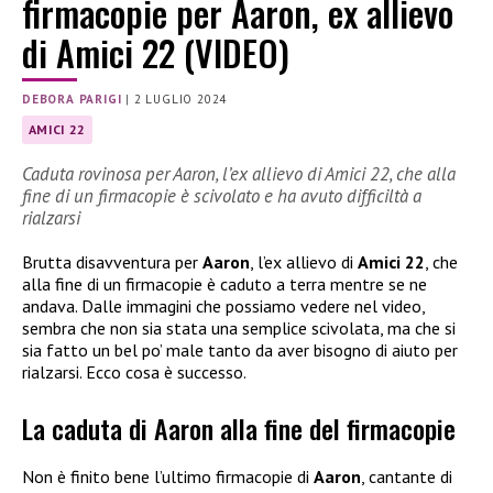
firmacopie per Aaron, ex allievo
di Amici 22 (VIDEO)
DEBORA PARIGI
|
2 LUGLIO 2024
AMICI 22
Caduta rovinosa per Aaron, l’ex allievo di Amici 22, che alla
fine di un firmacopie è scivolato e ha avuto difficiltà a
rialzarsi
Brutta disavventura per
Aaron
, l’ex allievo di
Amici 22
, che
alla fine di un firmacopie è caduto a terra mentre se ne
andava. Dalle immagini che possiamo vedere nel video,
sembra che non sia stata una semplice scivolata, ma che si
sia fatto un bel po’ male tanto da aver bisogno di aiuto per
rialzarsi. Ecco cosa è successo.
La caduta di Aaron alla fine del firmacopie
Non è finito bene l’ultimo firmacopie di
Aaron
, cantante di