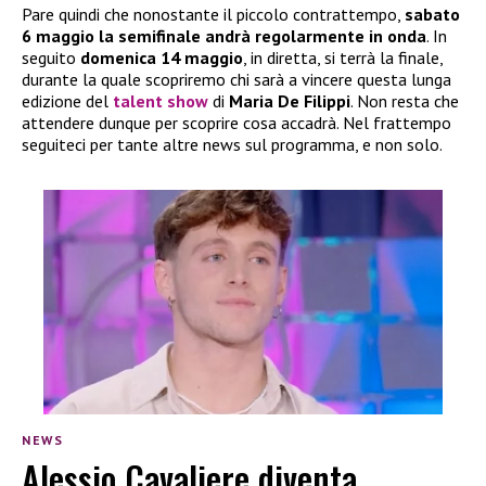
Pare quindi che nonostante il piccolo contrattempo,
sabato
6 maggio la semifinale andrà regolarmente in onda
. In
seguito
domenica 14 maggio
, in diretta, si terrà la finale,
durante la quale scopriremo chi sarà a vincere questa lunga
edizione del
talent show
di
Maria De Filippi
. Non resta che
attendere dunque per scoprire cosa accadrà. Nel frattempo
seguiteci per tante altre news sul programma, e non solo.
NEWS
Alessio Cavaliere diventa