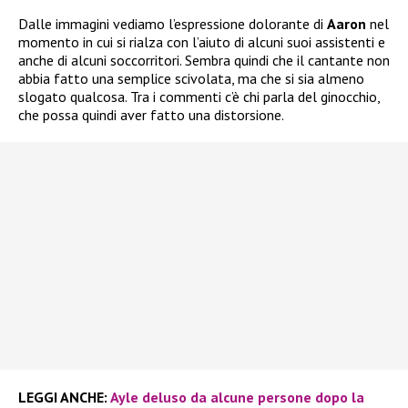
Dalle immagini vediamo l’espressione dolorante di
Aaron
nel
momento in cui si rialza con l’aiuto di alcuni suoi assistenti e
anche di alcuni soccorritori. Sembra quindi che il cantante non
abbia fatto una semplice scivolata, ma che si sia almeno
slogato qualcosa. Tra i commenti c’è chi parla del ginocchio,
che possa quindi aver fatto una distorsione.
LEGGI ANCHE:
Ayle deluso da alcune persone dopo la