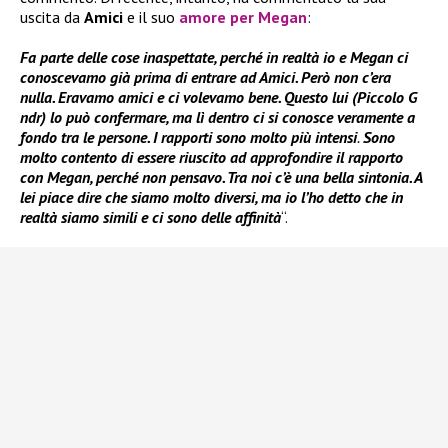
uscita da
Amici
e il suo
amore per Megan
:
Fa parte delle cose inaspettate, perché in realtà io e Megan ci
conoscevamo già prima di entrare ad Amici. Però non c’era
nulla. Eravamo amici e ci volevamo bene. Questo lui (Piccolo G
ndr) lo può confermare, ma lì dentro ci si conosce veramente a
fondo tra le persone. I rapporti sono molto più intensi
.
Sono
molto contento di essere riuscito ad approfondire il rapporto
con Megan, perché non pensavo. Tra noi c’è una bella sintonia. A
lei piace dire che siamo molto diversi, ma io l’ho detto che in
realtà siamo simili e ci sono delle affinità
“.