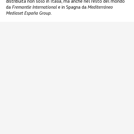
distribuita non solo in Italia, ma anche nel resto del mondo
da
Fremantle International
e in Spagna da
Mediterráneo
Mediaset España Group.