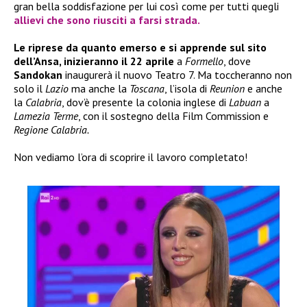
gran bella soddisfazione per lui così come per tutti quegli
allievi che sono riusciti a farsi strada.
Le riprese da quanto emerso e si apprende sul sito
dell’Ansa, inizieranno il 22 aprile
a
Formello
, dove
Sandokan
inaugurerà il nuovo Teatro 7. Ma toccheranno non
solo il
Lazio
ma anche la
Toscana
, l’isola di
Reunion
e anche
la
Calabria
, dov’è presente la colonia inglese di
Labuan
a
Lamezia Terme
, con il sostegno della Film Commission e
Regione Calabria.
Non vediamo l’ora di scoprire il lavoro completato!