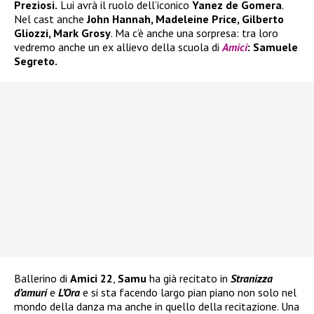
Preziosi.
Lui avrà il ruolo dell’iconico
Yanez de Gomera
.
Nel cast anche
John Hannah, Madeleine Price, Gilberto
Gliozzi, Mark Grosy
. Ma c’è anche una sorpresa: tra loro
vedremo anche un ex allievo della scuola di
Amici
: Samuele
Segreto.
Ballerino di
Amici 22
,
Samu
ha già recitato in
Stranizza
d’amuri
e
L’Ora
e si sta facendo largo pian piano non solo nel
mondo della danza ma anche in quello della recitazione. Una