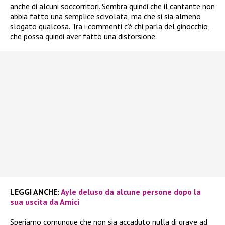
anche di alcuni soccorritori. Sembra quindi che il cantante non
abbia fatto una semplice scivolata, ma che si sia almeno
slogato qualcosa. Tra i commenti c’è chi parla del ginocchio,
che possa quindi aver fatto una distorsione.
LEGGI ANCHE:
Ayle deluso da alcune persone dopo la
sua uscita da Amici
Speriamo comunque che non sia accaduto nulla di grave ad