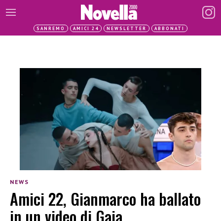
SANREMO
AMICI 24
NEWSLETTER
ABBONATI
NEWS
Amici 22, Gianmarco ha ballato
in un video di Gaia