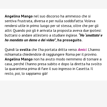
Angelina Mango
nel suo discorso ha ammesso che si
sentiva frustrata, diversa e per nulla soddisfatta. Voleva
rendersi utile in primo luogo per sé stessa, oltre che per gli
altri. Quando poi gli è arrivata la proposta aveva due ipotesi:
buttarsi o andare all’estero a studiare inglese.
“Ho ‘smattato’ e
ho mandato un demo e dei video”
, ha proseguito.
Quindi la
svolta
che l’ha portata dritta verso
Amici
. L’hanno
richiamata chiedendole di raggiungere Roma per il provino.
Angelina Mango
non ha avuto modo nemmeno di tornare a
casa, perché l’hanno presa subito e dopo la diretta ha svolto
la quarantena prima di fare il suo ingresso in Casetta. Il
resto, poi, lo sappiamo già!