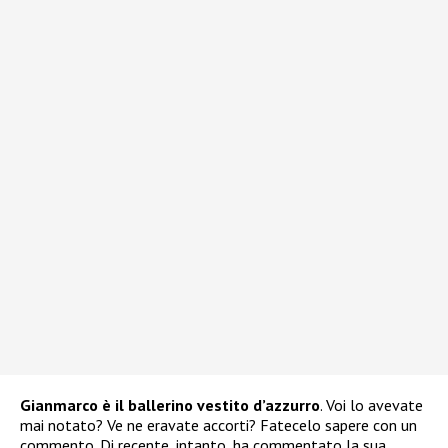
Gianmarco è il ballerino vestito d’azzurro
. Voi lo avevate
mai notato? Ve ne eravate accorti? Fatecelo sapere con un
commento. Di recente, intanto, ha commentato la sua