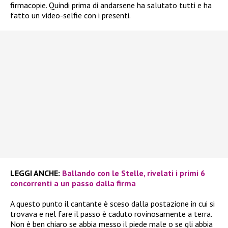
firmacopie. Quindi prima di andarsene ha salutato tutti e ha
fatto un video-selfie con i presenti.
LEGGI ANCHE:
Ballando con le Stelle, rivelati i primi 6
concorrenti a un passo dalla firma
A questo punto il cantante è sceso dalla postazione in cui si
trovava e nel fare il passo è caduto rovinosamente a terra.
Non è ben chiaro se abbia messo il piede male o se gli abbia