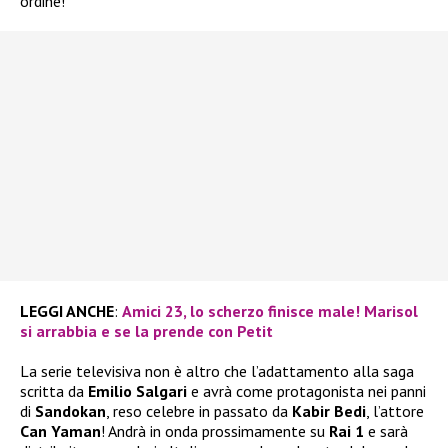
ordine!
LEGGI ANCHE
:
Amici 23, lo scherzo finisce male! Marisol
si arrabbia e se la prende con Petit
La serie televisiva non è altro che l’adattamento alla saga
scritta da
Emilio Salgari
e avrà come protagonista nei panni
di
Sandokan
, reso celebre in passato da
Kabir Bedi
, l’attore
Can Yaman
! Andrà in onda prossimamente su
Rai 1
e sarà