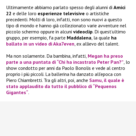
Ultimamente abbiamo parlato spesso degli alunni di
Amici
22
e delle loro
esperienze televisive
o artistiche
precedenti. Molti di loro, infatti, non sono nuovi a questo
tipo di mondo e hanno già collezionato varie avventure nel
piccolo schermo oppure in alcuni
videoclip
. Di quest’ultimo
gruppo, per esempio, fa parte
Maddalena
, la quale
ha
ballato in un video di Aka7even
, ex allievo del talent.
Ma non solamente. Da bambina, infatti,
Megan ha preso
parte a una puntata di “Chi ha incastrato Peter Pan?”
, lo
show condotto per anni da Paolo Bonolis e vede al centro
proprio i più piccoli. La ballerina ha danzato all’epoca con
Piero Chiambretti. Tra gli altri, poi, anche
Samu
, il quale è
stato applaudito da tutto il pubblico di “
Pequenos
Gigantes
“
.