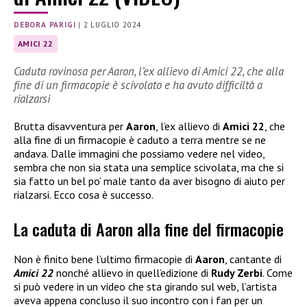
DEBORA PARIGI
|
2 LUGLIO 2024
AMICI 22
Caduta rovinosa per Aaron, l’ex allievo di Amici 22, che alla
fine di un firmacopie è scivolato e ha avuto difficiltà a
rialzarsi
Brutta disavventura per
Aaron
, l’ex allievo di
Amici 22
, che
alla fine di un firmacopie è caduto a terra mentre se ne
andava. Dalle immagini che possiamo vedere nel video,
sembra che non sia stata una semplice scivolata, ma che si
sia fatto un bel po’ male tanto da aver bisogno di aiuto per
rialzarsi. Ecco cosa è successo.
La caduta di Aaron alla fine del firmacopie
Non è finito bene l’ultimo firmacopie di
Aaron
, cantante di
Amici 22
nonché allievo in quell’edizione di
Rudy Zerbi
. Come
si può vedere in un video che sta girando sul web, l’artista
aveva appena concluso il suo incontro con i fan per un