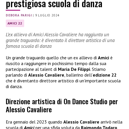
prestigiosa scuola di danza
DEBORA PARIGI
|
9 LUGLIO 2024
AMICI 22
L’ex allievo di Amici Alessio Cavaliere ha raggiunto un
grande traguardo: è diventato il direttore artistico di una
famosa scuola di danza
Un grande traguardo quello che un ex allievo di
Amici
è
riuscito a raggiungere in pochissimo tempo dalla sua
partecipazione al talent di
Maria De Filippi
. Stiamo
parlando di
Alessio Cavaliere
, ballerino dell’
edizione 22
che è diventanto direttore artistico di un’importante scuola
di danza.
Direzione artistica di On Dance Studio per
Alessio Cavaliere
Era gennaio del 2023 quando
Alessio Cavaliere
arrivò nella
scuola di
Amici
per una sfida voluta da
Raimondo Todaro