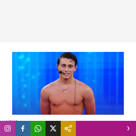
NEWS
L’ex allievo Alessio Cavaliere si