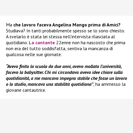
Ma
che lavoro faceva Angelina Mango prima di Amici?
Studiava? In tanti probabilmente spesso se lo sono chiesto.
A svelarlo è stata lei stessa nell’intervista rilasciata al
quotidiano.
La cantante
22enne non ha nascosto che prima
non era del tutto soddisfatta, sentiva la mancanza di
qualcosa nelle sue giornate:
“Avevo finito la scuola da due anni, avevo mollato l’università,
facevo la babysitter. Chi mi circondava aveva idee chiare sulla
quotidianità, a me mancava impegno stabile che fosse un lavoro
o lo studio, mancava una stabilità quotidiana”
, ha ammesso la
giovane cantautrice.