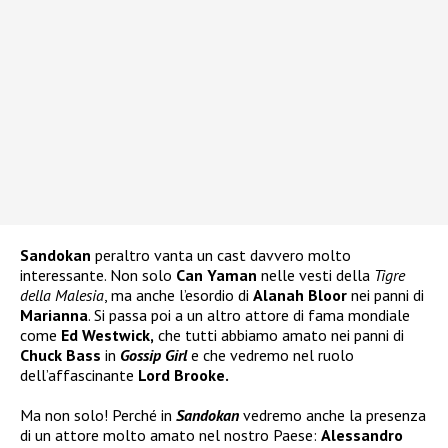
Sandokan
peraltro vanta un cast davvero molto
interessante. Non solo
Can Yaman
nelle vesti della
Tigre
della Malesia
, ma anche l’esordio di
Alanah Bloor
nei panni di
Marianna
. Si passa poi a un altro attore di fama mondiale
come
Ed Westwick,
che tutti abbiamo amato nei panni di
Chuck Bass
in
Gossip Girl
e che vedremo nel ruolo
dell’affascinante
Lord Brooke.
Ma non solo! Perché in
Sandokan
vedremo anche la presenza
di un attore molto amato nel nostro Paese:
Alessandro