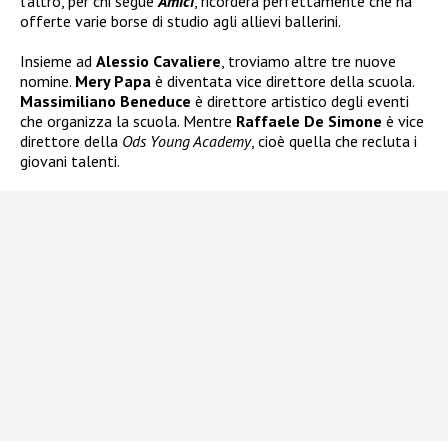
l’altro, per chi segue
Amici
, ricorderà perfettamente che ha
offerte varie borse di studio agli allievi ballerini.
Insieme ad
Alessio Cavaliere
, troviamo altre tre nuove
nomine.
Mery Papa
è diventata vice direttore della scuola.
Massimiliano Beneduce
è direttore artistico degli eventi
che organizza la scuola. Mentre
Raffaele De Simone
è vice
direttore della
Ods Young Academy
, cioè quella che recluta i
giovani talenti.