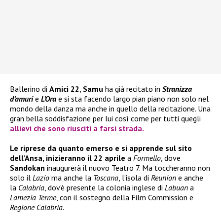
Ballerino di
Amici 22
,
Samu
ha già recitato in
Stranizza
d’amuri
e
L’Ora
e si sta facendo largo pian piano non solo nel
mondo della danza ma anche in quello della recitazione. Una
gran bella soddisfazione per lui così come per tutti quegli
allievi che sono riusciti a farsi strada.
Le riprese da quanto emerso e si apprende sul sito
dell’Ansa, inizieranno il 22 aprile
a
Formello
, dove
Sandokan
inaugurerà il nuovo Teatro 7. Ma toccheranno non
solo il
Lazio
ma anche la
Toscana
, l’isola di
Reunion
e anche
la
Calabria
, dov’è presente la colonia inglese di
Labuan
a
Lamezia Terme
, con il sostegno della Film Commission e
Regione Calabria.