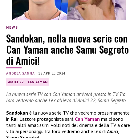
NEWS
Sandokan, nella nuova serie con
Can Yaman anche Samu Segreto
di Amici!
ANDREA SANNA
|
18 APRILE 2024
AMICI 22
CAN YAMAN
La nuova serie TV con Can Yaman arriverà presto in TV. Tra
loro vedremo anche l’ex allievo di Amici 22, Samu Segreto
Sandokan
è la nuova serie TV che vedremo prossimamente
in
Rai
. L’attore protagonista sarà
Can Yaman
ma ci sono
tanti altri amatissimi volti noti del cinema e della TV a dare
vita ai personaggi. Tra loro vedremo anche l’ex di
Amici
,
Samu Segreto
!