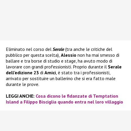
Eliminato nel corso del
Serale
(tra anche le critiche del
pubblico per questa scelta),
Alessio
non ha mai smesso di
ballare e tra borse di studio e stage, ha avuto modo di
lavorare con grandi professionisti. Proprio durante il
Serale
dell’edizione 23
di
Amici
, è stato tra i professionisti,
arrivato per sostituire un ballerino che si era fatto male
durante le prove.
LEGGI ANCHE:
Cosa dicono le fidanzate di Temptation
Island a Filippo Bisciglia quando entra nel loro villaggio