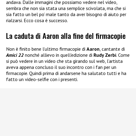
andava. Dalle immagini che possiamo vedere nel video,
sembra che non sia stata una semplice scivolata, ma che si
sia fatto un bel po’ male tanto da aver bisogno di aiuto per
rialzarsi. Ecco cosa è successo.
La caduta di Aaron alla fine del firmacopie
Non è finito bene l’ultimo firmacopie di
Aaron
, cantante di
Amici 22
nonché allievo in quell’edizione di
Rudy Zerbi
. Come
si può vedere in un video che sta girando sul web, l’artista
aveva appena concluso il suo incontro con i fan per un
firmacopie. Quindi prima di andarsene ha salutato tutti e ha
fatto un video-selfie con i presenti.