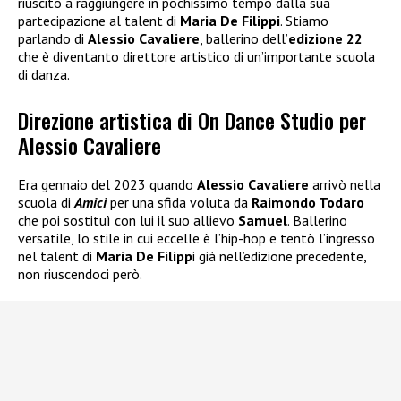
riuscito a raggiungere in pochissimo tempo dalla sua
partecipazione al talent di
Maria De Filippi
. Stiamo
parlando di
Alessio Cavaliere
, ballerino dell’
edizione 22
che è diventanto direttore artistico di un’importante scuola
di danza.
Direzione artistica di On Dance Studio per
Alessio Cavaliere
Era gennaio del 2023 quando
Alessio Cavaliere
arrivò nella
scuola di
Amici
per una sfida voluta da
Raimondo Todaro
che poi sostituì con lui il suo allievo
Samuel
. Ballerino
versatile, lo stile in cui eccelle è l’hip-hop e tentò l’ingresso
nel talent di
Maria De Filipp
i già nell’edizione precedente,
non riuscendoci però.