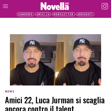
SANREMO
AMICI 24
NEWSLETTER
ABBONATI
NEWS
Amici 22, Luca Jurman si scaglia
ancora contro il talent