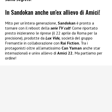
In Sandokan anche un’ex allievo di Amici!
Mito per un’intera generazione,
Sandokan
è pronto a
tornare con il reboot della
serie TV cult
! Come riportato
presto inizieranno le riprese (il 22 aprile da Roma per la
precisione), prodotte da
Lux Vide,
società del gruppo
Fremantle in collaborazione con
Rai Fiction.
Tra i
protagonisti oltre all’amatissimo
Can Yaman
anche star
internazionali e un’ex allievo di
Amici 22.
Ma partiamo per
ordine!