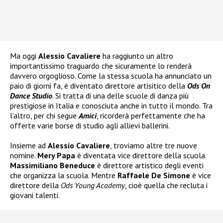
Ma oggi
Alessio Cavaliere
ha raggiunto un altro
importantissimo traguardo che sicuramente lo renderà
davvero orgoglioso. Come la stessa scuola ha annunciato un
paio di giorni fa, è diventato direttore artisitico della
Ods On
Dance Studio
. Si tratta di una delle scuole di danza più
prestigiose in Italia e conosciuta anche in tutto il mondo. Tra
l’altro, per chi segue
Amici
, ricorderà perfettamente che ha
offerte varie borse di studio agli allievi ballerini.
Insieme ad
Alessio Cavaliere
, troviamo altre tre nuove
nomine.
Mery Papa
è diventata vice direttore della scuola.
Massimiliano Beneduce
è direttore artistico degli eventi
che organizza la scuola. Mentre
Raffaele De Simone
è vice
direttore della
Ods Young Academy
, cioè quella che recluta i
giovani talenti.