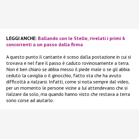
LEGGI ANCHE:
Ballando con le Stelle, rivelati i primi 6
concorrenti a un passo dalla firma
A questo punto il cantante è sceso dalla postazione in cui si
trovava e nel fare il passo è caduto rovinosamente a terra.
Non è ben chiaro se abbia messo il piede male o se gli abbia
ceduto la caviglia o il ginocchio, fatto sta che ha avuto
difficoltà a rialzarsi. Infatti, come si nota sempre dal video,
per un momento le persone vicine a lui attendevano che si
rialzare da solo, ma quando hanno visto che restava a terra
sono corse ad aiutarlo.