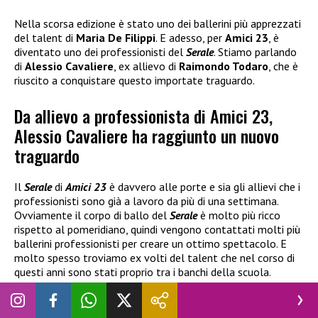
Nella scorsa edizione è stato uno dei ballerini più apprezzati
del talent di
Maria De Filippi
. E adesso, per
Amici 23
, è
diventato uno dei professionisti del
Serale
. Stiamo parlando
di
Alessio Cavaliere
, ex allievo di
Raimondo Todaro
, che è
riuscito a conquistare questo importate traguardo.
Da allievo a professionista di Amici 23,
Alessio Cavaliere ha raggiunto un nuovo
traguardo
Il
Serale
di
Amici 23
è davvero alle porte e sia gli allievi che i
professionisti sono già a lavoro da più di una settimana.
Ovviamente il corpo di ballo del
Serale
è molto più ricco
rispetto al pomeridiano, quindi vengono contattati molti più
ballerini professionisti per creare un ottimo spettacolo. E
molto spesso troviamo ex volti del talent che nel corso di
questi anni sono stati proprio tra i banchi della scuola.