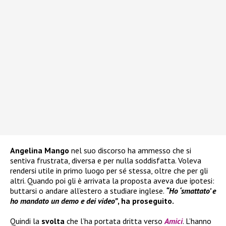
Angelina Mango
nel suo discorso ha ammesso che si
sentiva frustrata, diversa e per nulla soddisfatta. Voleva
rendersi utile in primo luogo per sé stessa, oltre che per gli
altri. Quando poi gli è arrivata la proposta aveva due ipotesi:
buttarsi o andare all’estero a studiare inglese.
“Ho ‘smattato’ e
ho mandato un demo e dei video”
, ha proseguito.
Quindi la
svolta
che l’ha portata dritta verso
Amici
. L’hanno