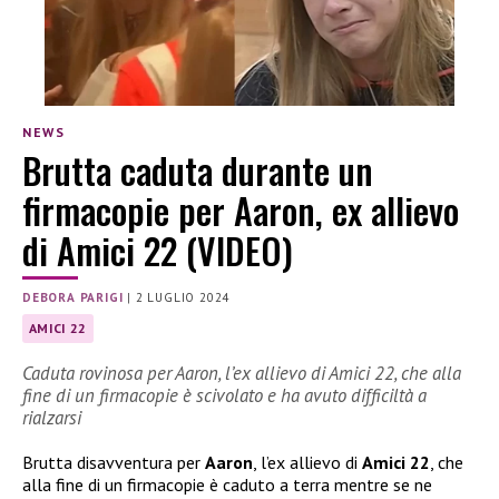
NEWS
Brutta caduta durante un
firmacopie per Aaron, ex allievo
di Amici 22 (VIDEO)
DEBORA PARIGI
|
2 LUGLIO 2024
AMICI 22
Caduta rovinosa per Aaron, l’ex allievo di Amici 22, che alla
fine di un firmacopie è scivolato e ha avuto difficiltà a
rialzarsi
Brutta disavventura per
Aaron
, l’ex allievo di
Amici 22
, che
alla fine di un firmacopie è caduto a terra mentre se ne