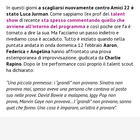
In questi giorni
a scagliarsi nuovamente contro Amici 22 è
stato Luca Jurman
. Come sappiamo l’ex prof del
talent
show
di recente
sta spesso commentando quello che
avviene all’interno del programma
e così poche ore fa è
tornato a dire la sua. Ma facciamo un passo indietro e
rivediamo cosa è accaduto. Tutto è iniziato quando nella
puntata andata in onda domenica 12 febbraio
Aaron
,
Federica
e
Angelina
hanno affrontato una prova
estemporanea di improvvisazione, giudicata da
Charlie
Rapino
. Dopo le tre performance così proprio il talent scout
ha dichiarato:
“Una piccola premessa: i “grandi” non provano. Sinatra non
provava mai, spesso aveva una persona che cantava al posto
suo nelle prove. David Bowie a malapena, Iggy Pop non
prova, Marvin Gaye non provava…I “grandi” non provano, sanno
quel che fanno. Una cosa è imparare, un’altra è provare”.