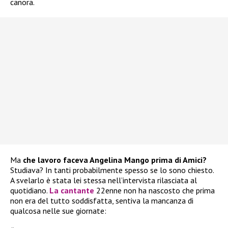
canora.
Ma
che lavoro faceva Angelina Mango prima di Amici?
Studiava? In tanti probabilmente spesso se lo sono chiesto.
A svelarlo è stata lei stessa nell’intervista rilasciata al
quotidiano.
La cantante
22enne non ha nascosto che prima
non era del tutto soddisfatta, sentiva la mancanza di
qualcosa nelle sue giornate: