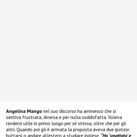
Angelina Mango
nel suo discorso ha ammesso che si
sentiva frustrata, diversa e per nulla soddisfatta. Voleva
rendersi utile in primo luogo per sé stessa, oltre che per gli
altri. Quando poi gli è arrivata la proposta aveva due ipotesi:
buttarsi o andare all’estero a studiare inglese.
“Ho ‘smattato’ e