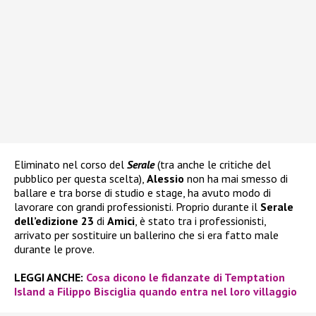
Eliminato nel corso del
Serale
(tra anche le critiche del
pubblico per questa scelta),
Alessio
non ha mai smesso di
ballare e tra borse di studio e stage, ha avuto modo di
lavorare con grandi professionisti. Proprio durante il
Serale
dell’edizione 23
di
Amici
, è stato tra i professionisti,
arrivato per sostituire un ballerino che si era fatto male
durante le prove.
LEGGI ANCHE:
Cosa dicono le fidanzate di Temptation
Island a Filippo Bisciglia quando entra nel loro villaggio