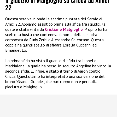
Il giudizio di Malgioglio su Cricca ad Amici
22
Questa sera va in onda la settima puntata del Serale di
Amici 22. Abbiamo assistito prima alla sfida tra i giudici, la
quale è stata vinta da
Cristiano Malgioglio
. Proprio lui ha
scelto la busta che conteneva il nome della squadra
composta da Rudy Zerbi e Alessandra Celentano. Questa
coppia ha quindi scelto di sfidare Lorella Cuccarini ed
Emanuel Lo.
La prima sfida ha visto il guanto di sfida tra Isobel e
Maddalena, la quale ha perso. In seguito Angelina ha vinto la
seconda sfida. E, infine, è stato il turno di Aaron contro
Cricca. Quest’ultimo ha interpretato una sua versione del
brano “Grande Grande”, che purtroppo non è per nulla
piaciuto a Malgioglio.