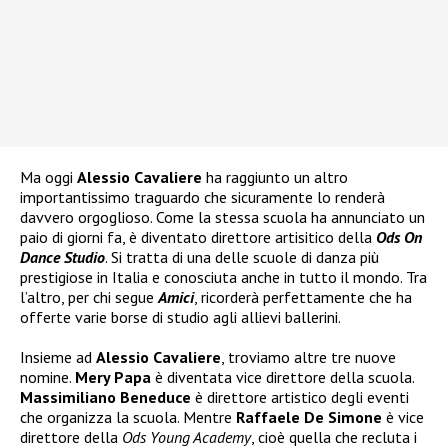
Ma oggi
Alessio Cavaliere
ha raggiunto un altro
importantissimo traguardo che sicuramente lo renderà
davvero orgoglioso. Come la stessa scuola ha annunciato un
paio di giorni fa, è diventato direttore artisitico della
Ods On
Dance Studio
. Si tratta di una delle scuole di danza più
prestigiose in Italia e conosciuta anche in tutto il mondo. Tra
l’altro, per chi segue
Amici
, ricorderà perfettamente che ha
offerte varie borse di studio agli allievi ballerini.
Insieme ad
Alessio Cavaliere
, troviamo altre tre nuove
nomine.
Mery Papa
è diventata vice direttore della scuola.
Massimiliano Beneduce
è direttore artistico degli eventi
che organizza la scuola. Mentre
Raffaele De Simone
è vice
direttore della
Ods Young Academy
, cioè quella che recluta i