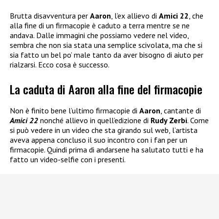
Brutta disavventura per
Aaron
, l’ex allievo di
Amici 22
, che
alla fine di un firmacopie è caduto a terra mentre se ne
andava. Dalle immagini che possiamo vedere nel video,
sembra che non sia stata una semplice scivolata, ma che si
sia fatto un bel po’ male tanto da aver bisogno di aiuto per
rialzarsi. Ecco cosa è successo.
La caduta di Aaron alla fine del firmacopie
Non è finito bene l’ultimo firmacopie di
Aaron
, cantante di
Amici 22
nonché allievo in quell’edizione di
Rudy Zerbi
. Come
si può vedere in un video che sta girando sul web, l’artista
aveva appena concluso il suo incontro con i fan per un
firmacopie. Quindi prima di andarsene ha salutato tutti e ha
fatto un video-selfie con i presenti.