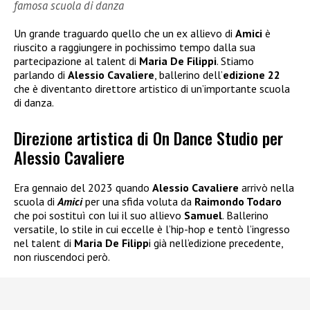
famosa scuola di danza
Un grande traguardo quello che un ex allievo di
Amici
è
riuscito a raggiungere in pochissimo tempo dalla sua
partecipazione al talent di
Maria De Filippi
. Stiamo
parlando di
Alessio Cavaliere
, ballerino dell’
edizione 22
che è diventanto direttore artistico di un’importante scuola
di danza.
Direzione artistica di On Dance Studio per
Alessio Cavaliere
Era gennaio del 2023 quando
Alessio Cavaliere
arrivò nella
scuola di
Amici
per una sfida voluta da
Raimondo Todaro
che poi sostituì con lui il suo allievo
Samuel
. Ballerino
versatile, lo stile in cui eccelle è l’hip-hop e tentò l’ingresso
nel talent di
Maria De Filipp
i già nell’edizione precedente,
non riuscendoci però.