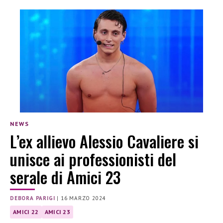
NEWS
L’ex allievo Alessio Cavaliere si
unisce ai professionisti del
serale di Amici 23
DEBORA PARIGI
|
16 MARZO 2024
AMICI 22
AMICI 23