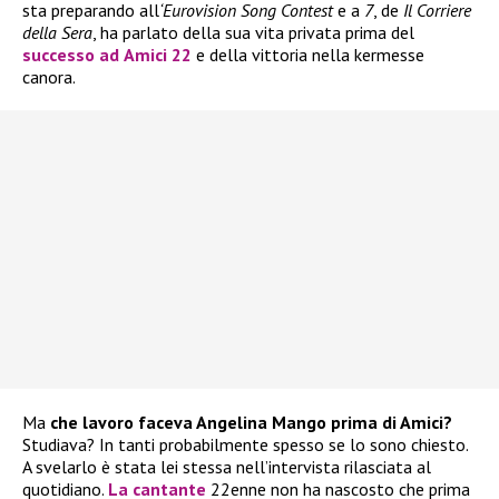
sta preparando all
‘Eurovision Song Contest
e a
7
, de
Il Corriere
della Sera
, ha parlato della sua vita privata prima del
successo ad
Amici 22
e della vittoria nella kermesse
canora.
Ma
che lavoro faceva Angelina Mango prima di Amici?
Studiava? In tanti probabilmente spesso se lo sono chiesto.
A svelarlo è stata lei stessa nell’intervista rilasciata al
quotidiano.
La cantante
22enne non ha nascosto che prima