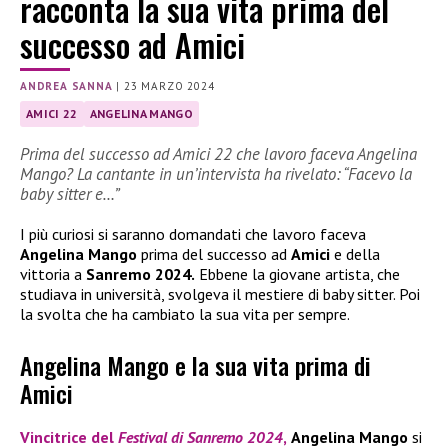
racconta la sua vita prima del
successo ad Amici
ANDREA SANNA
|
23 MARZO 2024
AMICI 22
ANGELINA MANGO
Prima del successo ad Amici 22 che lavoro faceva Angelina
Mango? La cantante in un’intervista ha rivelato: “Facevo la
baby sitter e…”
I più curiosi si saranno domandati che lavoro faceva
Angelina Mango
prima del successo ad
Amici
e della
vittoria a
Sanremo 2024.
Ebbene la giovane artista, che
studiava in università, svolgeva il mestiere di baby sitter. Poi
la svolta che ha cambiato la sua vita per sempre.
Angelina Mango e la sua vita prima di
Amici
Vincitrice del
Festival di Sanremo 2024
,
Angelina Mango
si