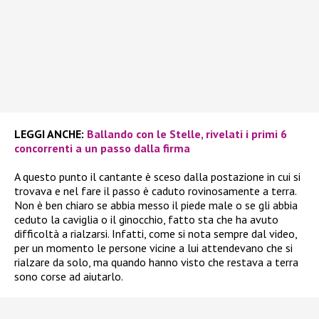
LEGGI ANCHE:
Ballando con le Stelle, rivelati i primi 6
concorrenti a un passo dalla firma
A questo punto il cantante è sceso dalla postazione in cui si
trovava e nel fare il passo è caduto rovinosamente a terra.
Non è ben chiaro se abbia messo il piede male o se gli abbia
ceduto la caviglia o il ginocchio, fatto sta che ha avuto
difficoltà a rialzarsi. Infatti, come si nota sempre dal video,
per un momento le persone vicine a lui attendevano che si
rialzare da solo, ma quando hanno visto che restava a terra
sono corse ad aiutarlo.