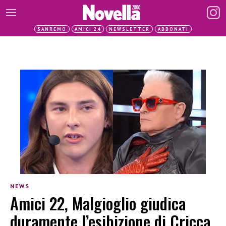
SANREMO
AMICI 24
NEWSLETTER
ABBONATI
NEWS
Amici 22, Malgioglio giudica
duramente l’esibizione di Cricca