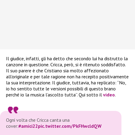
Il giudice, infatti, gli ha detto che secondo lui ha distrutto la
canzone in questione. Cricca, però, si è ritenuto soddisfatto.
Il suo parere è che Cristiano sia molto affezionato
all’originale e per tale ragione non ha recepito positivamente
la sua interpretazione. Il giudice, tuttavia, ha replicato: “No,
io ho sentito tutte le versioni possibili di questo brano
perché io la musica l’ascolto tutta”. Qui sotto il
video
.
Ogni volta che Cricca canta una
cover:
#amici22
pic.twitter.com/PkFHwcldQW