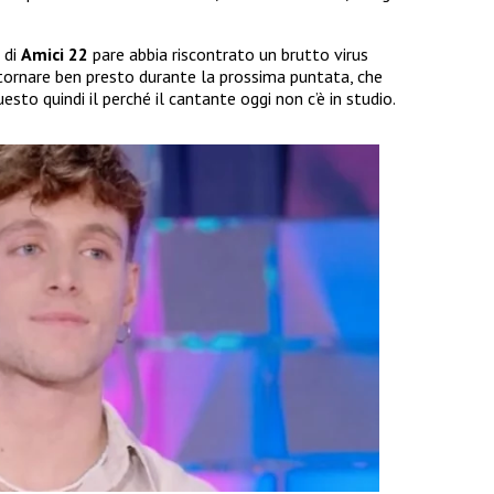
di
Amici 22
pare abbia riscontrato un brutto virus
 tornare ben presto durante la prossima puntata, che
uesto quindi il perché il cantante oggi non c’è in studio.