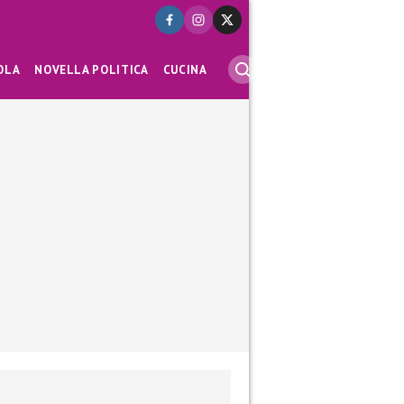
OLA
NOVELLA POLITICA
CUCINA