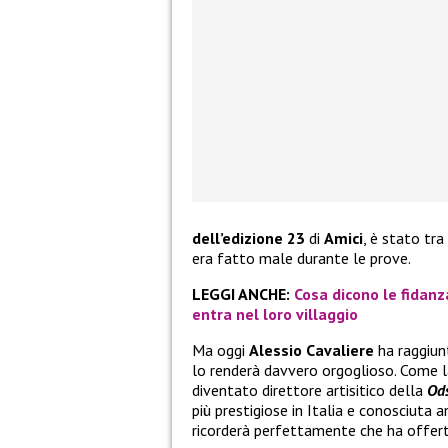
dell’edizione 23
di
Amici
, è stato tra
era fatto male durante le prove.
LEGGI ANCHE:
Cosa dicono le fidanz
entra nel loro villaggio
Ma oggi
Alessio Cavaliere
ha raggiun
lo renderà davvero orgoglioso. Come la
diventato direttore artisitico della
Od
più prestigiose in Italia e conosciuta a
ricorderà perfettamente che ha offerte v