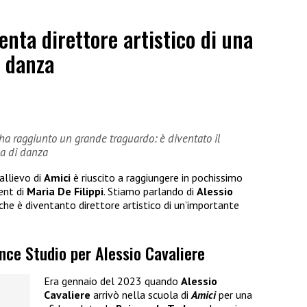
enta direttore artistico di una
i danza
e ha raggiunto un grande traguardo: è diventato il
la di danza
allievo di
Amici
è riuscito a raggiungere in pochissimo
ent di
Maria De Filippi
. Stiamo parlando di
Alessio
che è diventanto direttore artistico di un’importante
ance Studio per Alessio Cavaliere
Era gennaio del 2023 quando
Alessio
Cavaliere
arrivò nella scuola di
Amici
per una