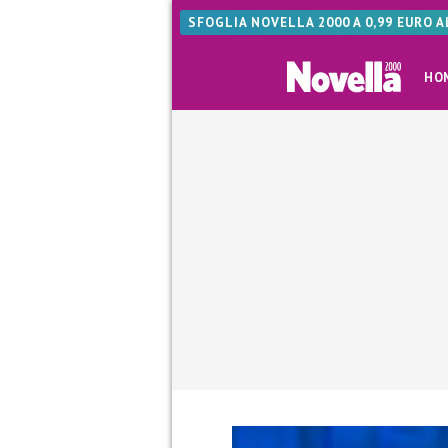
SFOGLIA NOVELLA 2000 A 0,99 EURO 
HO