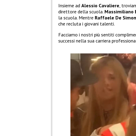
Insieme ad
Alessio Cavaliere
, trovi
direttore della scuola.
Massimiliano
la scuola. Mentre
Raffaele De Simo
che recluta i giovani talenti.
Facciamo i nostri più sentiti complime
successi nella sua carriera professiona