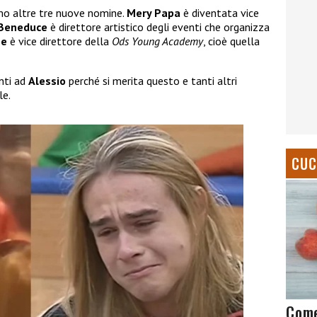
amo altre tre nuove nomine.
Mery Papa
è diventata vice
 Beneduce
è direttore artistico degli eventi che organizza
ne
è vice direttore della
Ods Young Academy
, cioè quella
nti ad
Alessio
perché si merita questo e tanti altri
le.
CUC
Come