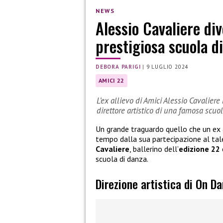
NEWS
Alessio Cavaliere div
prestigiosa scuola d
DEBORA PARIGI
|
9 LUGLIO 2024
AMICI 22
L’ex allievo di Amici Alessio Cavalier
direttore artistico di una famosa scuo
Un grande traguardo quello che un ex 
tempo dalla sua partecipazione al tal
Cavaliere
, ballerino dell’
edizione 22
scuola di danza.
Direzione artistica di On D