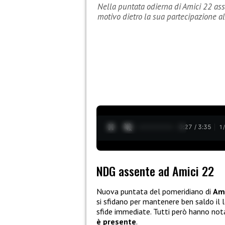
Nella puntata odierna di Amici 22 as
motivo dietro la sua partecipazione 
0:28 / 3:35
1
NDG assente ad Amici 22
Nuova puntata del pomeridiano di
Ami
si sfidano per mantenere ben saldo il l
sfide immediate. Tutti però hanno no
è presente
.