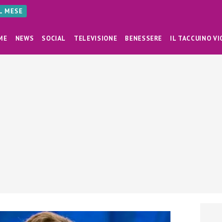
AL MESE
ME
NEWS
SOCIAL
TELEVISIONE
BENESSERE
IL TACCUINO VI