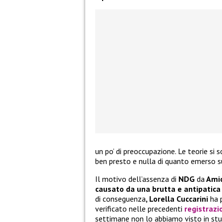
un po’ di preoccupazione. Le teorie si 
ben presto e nulla di quanto emerso s
Il motivo dell’assenza di
NDG
da
Amic
causato da una brutta e antipatica
di conseguenza
, Lorella Cuccarini
ha 
verificato nelle precedenti
registrazi
settimane non lo abbiamo visto in stu