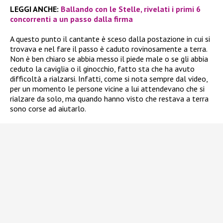
LEGGI ANCHE:
Ballando con le Stelle, rivelati i primi 6
concorrenti a un passo dalla firma
A questo punto il cantante è sceso dalla postazione in cui si
trovava e nel fare il passo è caduto rovinosamente a terra.
Non è ben chiaro se abbia messo il piede male o se gli abbia
ceduto la caviglia o il ginocchio, fatto sta che ha avuto
difficoltà a rialzarsi. Infatti, come si nota sempre dal video,
per un momento le persone vicine a lui attendevano che si
rialzare da solo, ma quando hanno visto che restava a terra
sono corse ad aiutarlo.