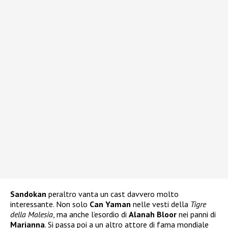
Sandokan
peraltro vanta un cast davvero molto
interessante. Non solo
Can Yaman
nelle vesti della
Tigre
della Malesia
, ma anche l’esordio di
Alanah Bloor
nei panni di
Marianna
. Si passa poi a un altro attore di fama mondiale