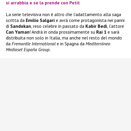
si arrabbia e se la prende con Petit
La serie televisiva non è altro che l’adattamento alla saga
scritta da
Emilio Salgari
e avrà come protagonista nei panni
di
Sandokan
, reso celebre in passato da
Kabir Bedi
, l’attore
Can Yaman
! Andrà in onda prossimamente su
Rai 1
e sarà
distribuita non solo in Italia, ma anche nel resto del mondo
da
Fremantle International
e in Spagna da
Mediterráneo
Mediaset España Group.