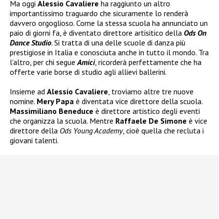
Ma oggi
Alessio Cavaliere
ha raggiunto un altro
importantissimo traguardo che sicuramente lo renderà
davvero orgoglioso. Come la stessa scuola ha annunciato un
paio di giorni fa, è diventato direttore artisitico della
Ods On
Dance Studio
. Si tratta di una delle scuole di danza più
prestigiose in Italia e conosciuta anche in tutto il mondo. Tra
l’altro, per chi segue
Amici
, ricorderà perfettamente che ha
offerte varie borse di studio agli allievi ballerini.
Insieme ad
Alessio Cavaliere
, troviamo altre tre nuove
nomine.
Mery Papa
è diventata vice direttore della scuola.
Massimiliano Beneduce
è direttore artistico degli eventi
che organizza la scuola. Mentre
Raffaele De Simone
è vice
direttore della
Ods Young Academy
, cioè quella che recluta i
giovani talenti.