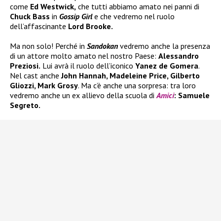
come
Ed Westwick,
che tutti abbiamo amato nei panni di
Chuck Bass
in
Gossip Girl
e che vedremo nel ruolo
dell’affascinante
Lord Brooke.
Ma non solo! Perché in
Sandokan
vedremo anche la presenza
di un attore molto amato nel nostro Paese:
Alessandro
Preziosi.
Lui avrà il ruolo dell’iconico
Yanez de Gomera
.
Nel cast anche
John Hannah, Madeleine Price, Gilberto
Gliozzi, Mark Grosy
. Ma c’è anche una sorpresa: tra loro
vedremo anche un ex allievo della scuola di
Amici
: Samuele
Segreto.