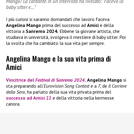
Mango? La cantante in un’intervista ha rivelato: “Facevo la
baby sitter e…”
I più curiosi si saranno domandati che lavoro faceva
Angelina Mango
prima del successo ad
Amici
e della
vittoria a
Sanremo 2024.
Ebbene la giovane artista, che
studiava in università, svolgeva il mestiere di baby sitter. Poi
la svolta che ha cambiato la sua vita per sempre.
Angelina Mango e la sua vita prima di
Amici
Vincitrice del
Festival di Sanremo 2024
,
Angelina Mango
si
sta preparando all
‘Eurovision Song Contest
e a
7
, de
Il Corriere
della Sera
, ha parlato della sua vita privata prima del
successo ad
Amici 22
e della vittoria nella kermesse
canora.