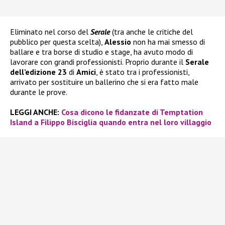
Eliminato nel corso del
Serale
(tra anche le critiche del
pubblico per questa scelta),
Alessio
non ha mai smesso di
ballare e tra borse di studio e stage, ha avuto modo di
lavorare con grandi professionisti. Proprio durante il
Serale
dell’edizione 23
di
Amici
, è stato tra i professionisti,
arrivato per sostituire un ballerino che si era fatto male
durante le prove.
LEGGI ANCHE:
Cosa dicono le fidanzate di Temptation
Island a Filippo Bisciglia quando entra nel loro villaggio