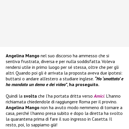
Angelina Mango
nel suo discorso ha ammesso che si
sentiva frustrata, diversa e per nulla soddisfatta. Voleva
rendersi utile in primo luogo per sé stessa, oltre che per gli
altri. Quando poi gli è arrivata la proposta aveva due ipotesi:
buttarsi o andare all’estero a studiare inglese.
“Ho ‘smattato’ e
ho mandato un demo e dei video”
, ha proseguito.
Quindi la
svolta
che l’ha portata dritta verso
Amici
. L’hanno
richiamata chiedendole di raggiungere Roma per il provino.
Angelina Mango
non ha avuto modo nemmeno di tornare a
casa, perché l’hanno presa subito e dopo la diretta ha svolto
la quarantena prima di fare il suo ingresso in Casetta. Il
resto, poi, lo sappiamo già!