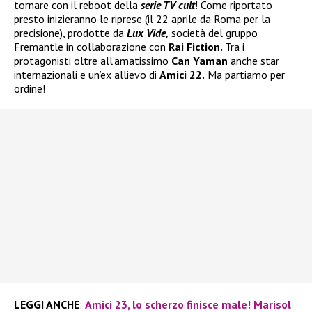
tornare con il reboot della
serie TV cult
! Come riportato
presto inizieranno le riprese (il 22 aprile da Roma per la
precisione), prodotte da
Lux Vide,
società del gruppo
Fremantle in collaborazione con
Rai Fiction.
Tra i
protagonisti oltre all’amatissimo
Can Yaman
anche star
internazionali e un’ex allievo di
Amici 22.
Ma partiamo per
ordine!
LEGGI ANCHE
:
Amici 23, lo scherzo finisce male! Marisol