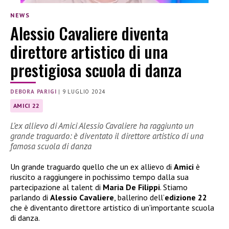
NEWS
Alessio Cavaliere diventa
direttore artistico di una
prestigiosa scuola di danza
DEBORA PARIGI
|
9 LUGLIO 2024
AMICI 22
L’ex allievo di Amici Alessio Cavaliere ha raggiunto un
grande traguardo: è diventato il direttore artistico di una
famosa scuola di danza
Un grande traguardo quello che un ex allievo di
Amici
è
riuscito a raggiungere in pochissimo tempo dalla sua
partecipazione al talent di
Maria De Filippi
. Stiamo
parlando di
Alessio Cavaliere
, ballerino dell’
edizione 22
che è diventanto direttore artistico di un’importante scuola
di danza.