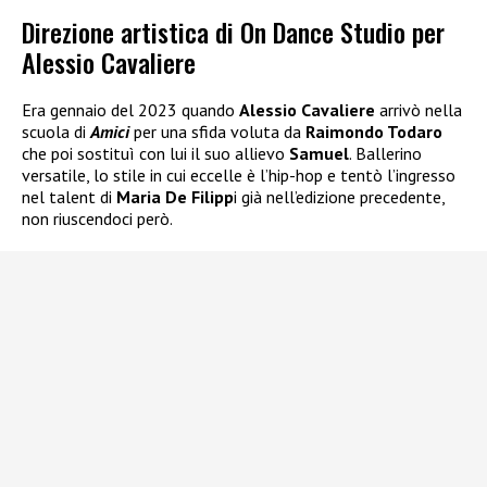
Direzione artistica di On Dance Studio per
Alessio Cavaliere
Era gennaio del 2023 quando
Alessio Cavaliere
arrivò nella
scuola di
Amici
per una sfida voluta da
Raimondo Todaro
che poi sostituì con lui il suo allievo
Samuel
. Ballerino
versatile, lo stile in cui eccelle è l’hip-hop e tentò l’ingresso
nel talent di
Maria De Filipp
i già nell’edizione precedente,
non riuscendoci però.