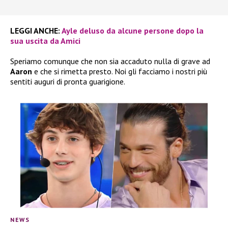
LEGGI ANCHE:
Ayle deluso da alcune persone dopo la
sua uscita da Amici
Speriamo comunque che non sia accaduto nulla di grave ad
Aaron
e che si rimetta presto. Noi gli facciamo i nostri più
sentiti auguri di pronta guarigione.
NEWS