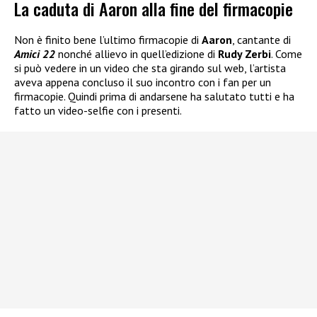
La caduta di Aaron alla fine del firmacopie
Non è finito bene l’ultimo firmacopie di
Aaron
, cantante di
Amici 22
nonché allievo in quell’edizione di
Rudy Zerbi
. Come
si può vedere in un video che sta girando sul web, l’artista
aveva appena concluso il suo incontro con i fan per un
firmacopie. Quindi prima di andarsene ha salutato tutti e ha
fatto un video-selfie con i presenti.