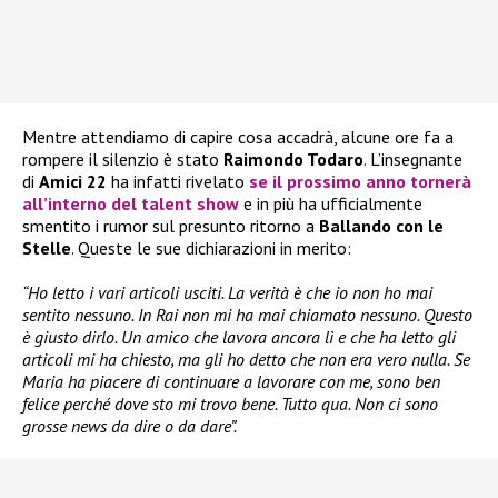
Mentre attendiamo di capire cosa accadrà, alcune ore fa a
rompere il silenzio è stato
Raimondo Todaro
. L’insegnante
di
Amici 22
ha infatti rivelato
se il prossimo anno tornerà
all’interno del talent show
e in più ha ufficialmente
smentito i rumor sul presunto ritorno a
Ballando con le
Stelle
. Queste le sue dichiarazioni in merito:
“Ho letto i vari articoli usciti. La verità è che io non ho mai
sentito nessuno. In Rai non mi ha mai chiamato nessuno. Questo
è giusto dirlo. Un amico che lavora ancora lì e che ha letto gli
articoli mi ha chiesto, ma gli ho detto che non era vero nulla. Se
Maria ha piacere di continuare a lavorare con me, sono ben
felice perché dove sto mi trovo bene. Tutto qua. Non ci sono
grosse news da dire o da dare”.