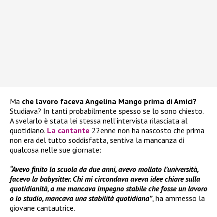
Ma
che lavoro faceva Angelina Mango prima di Amici?
Studiava? In tanti probabilmente spesso se lo sono chiesto.
A svelarlo è stata lei stessa nell’intervista rilasciata al
quotidiano.
La cantante
22enne non ha nascosto che prima
non era del tutto soddisfatta, sentiva la mancanza di
qualcosa nelle sue giornate:
“Avevo finito la scuola da due anni, avevo mollato l’università,
facevo la babysitter. Chi mi circondava aveva idee chiare sulla
quotidianità, a me mancava impegno stabile che fosse un lavoro
o lo studio, mancava una stabilità quotidiana”
, ha ammesso la
giovane cantautrice.