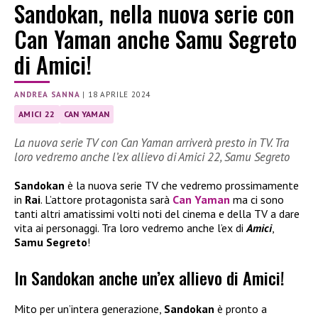
Sandokan, nella nuova serie con
Can Yaman anche Samu Segreto
di Amici!
ANDREA SANNA
|
18 APRILE 2024
AMICI 22
CAN YAMAN
La nuova serie TV con Can Yaman arriverà presto in TV. Tra
loro vedremo anche l’ex allievo di Amici 22, Samu Segreto
Sandokan
è la nuova serie TV che vedremo prossimamente
in
Rai
. L’attore protagonista sarà
Can Yaman
ma ci sono
tanti altri amatissimi volti noti del cinema e della TV a dare
vita ai personaggi. Tra loro vedremo anche l’ex di
Amici
,
Samu Segreto
!
In Sandokan anche un’ex allievo di Amici!
Mito per un’intera generazione,
Sandokan
è pronto a