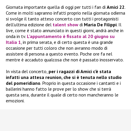
Giornata importante quella di oggi per tutti i fan di
Amici 22
.
Come in molti sapranno infatti proprio nella giornata odierna
si svolge il tanto atteso concerto con tutti i protagonisti
dell’ultima edizione del
talent show
di
Maria De Filippi
. Il
live, come è stato annunciato in questi giorni, andrà anche in
onda in tv.
L’appuntamento è fissato al
20 giugno su
Italia 1
, in prima serata, e di certo questa è una grande
occasione per tutti coloro che non avranno modo di
assistere di persona a questo evento. Poche ore fa nel
mentre è accaduto qualcosa che non è passato inosservato.
In vista del concerto,
per i ragazzi di Amici c’è stata
infatti una attesa reunion, che si è tenuta nello studio
del pomeridiano
. Proprio in questa occasione i cantanti e i
ballerini hanno fatto le prove per lo show che si terrà
questa sera, durante il quale di certo non mancheranno le
emozioni.