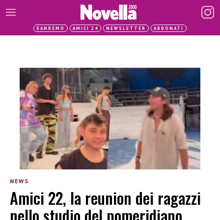
SANREMO
AMICI 24
NEWSLETTER
ABBONATI
NEWS
Amici 22, la reunion dei ragazzi
nello studio del pomeridiano