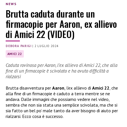
NEWS
Brutta caduta durante un
firmacopie per Aaron, ex allievo
di Amici 22 (VIDEO)
DEBORA PARIGI
|
2 LUGLIO 2024
AMICI 22
Caduta rovinosa per Aaron, l’ex allievo di Amici 22, che alla
fine di un firmacopie è scivolato e ha avuto difficiltà a
rialzarsi
Brutta disavventura per
Aaron
, l’ex allievo di
Amici 22
, che
alla fine di un firmacopie è caduto a terra mentre se ne
andava. Dalle immagini che possiamo vedere nel video,
sembra che non sia stata una semplice scivolata, ma che si
sia fatto un bel po’ male tanto da aver bisogno di aiuto per
rialzarsi. Ecco cosa è successo.