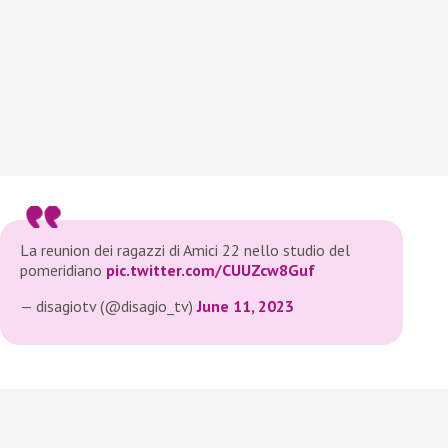
La reunion dei ragazzi di Amici 22 nello studio del
pomeridiano
pic.twitter.com/CUUZcw8Guf
— disagiotv (@disagio_tv)
June 11, 2023