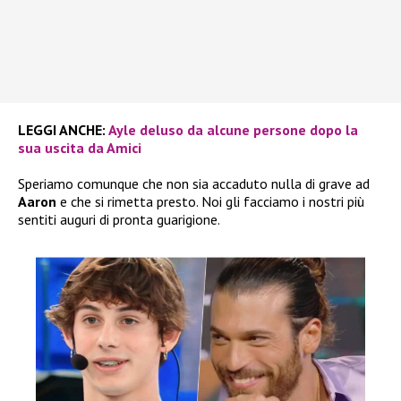
LEGGI ANCHE:
Ayle deluso da alcune persone dopo la
sua uscita da Amici
Speriamo comunque che non sia accaduto nulla di grave ad
Aaron
e che si rimetta presto. Noi gli facciamo i nostri più
sentiti auguri di pronta guarigione.