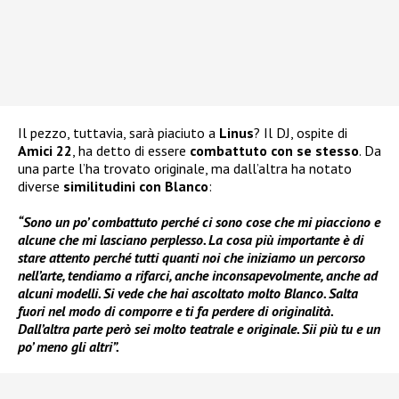
Il pezzo, tuttavia, sarà piaciuto a
Linus
? Il DJ, ospite di
Amici 22
, ha detto di essere
combattuto con se stesso
. Da
una parte l’ha trovato originale, ma dall’altra ha notato
diverse
similitudini con Blanco
:
“Sono un po’ combattuto perché ci sono cose che mi piacciono e
alcune che mi lasciano perplesso. La cosa più importante è di
stare attento perché tutti quanti noi che iniziamo un percorso
nell’arte, tendiamo a rifarci, anche inconsapevolmente, anche ad
alcuni modelli. Si vede che hai ascoltato molto Blanco. Salta
fuori nel modo di comporre e ti fa perdere di originalità.
Dall’altra parte però sei molto teatrale e originale. Sii più tu e un
po’ meno gli altri”.