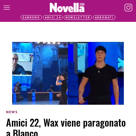
SANREMO
AMICI 24
NEWSLETTER
ABBONATI
NEWS
Amici 22, Wax viene paragonato
a Blanco