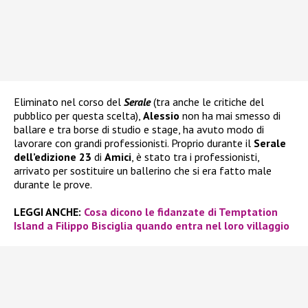
Eliminato nel corso del
Serale
(tra anche le critiche del
pubblico per questa scelta),
Alessio
non ha mai smesso di
ballare e tra borse di studio e stage, ha avuto modo di
lavorare con grandi professionisti. Proprio durante il
Serale
dell’edizione 23
di
Amici
, è stato tra i professionisti,
arrivato per sostituire un ballerino che si era fatto male
durante le prove.
LEGGI ANCHE:
Cosa dicono le fidanzate di Temptation
Island a Filippo Bisciglia quando entra nel loro villaggio