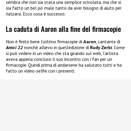
sembra che non sia stata una semplice scivolata, ma che si
sia fatto un bel po’ male tanto da aver bisogno di aiuto per
rialzarsi. Ecco cosa è successo.
La caduta di Aaron alla fine del firmacopie
Non è finito bene l’ultimo firmacopie di
Aaron
, cantante di
Amici 22
nonché allievo in quell’edizione di
Rudy Zerbi
. Come
si può vedere in un video che sta girando sul web, l’artista
aveva appena concluso il suo incontro con i fan per un
firmacopie. Quindi prima di andarsene ha salutato tutti e ha
fatto un video-selfie con i presenti.