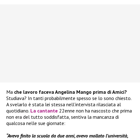
Ma
che lavoro faceva Angelina Mango prima di Amici?
Studiava? In tanti probabilmente spesso se lo sono chiesto.
A svelarlo è stata lei stessa nell’intervista rilasciata al
quotidiano.
La cantante
22enne non ha nascosto che prima
non era del tutto soddisfatta, sentiva la mancanza di
qualcosa nelle sue giornate:
“Avevo finito la scuola da due anni, avevo mollato l’università,