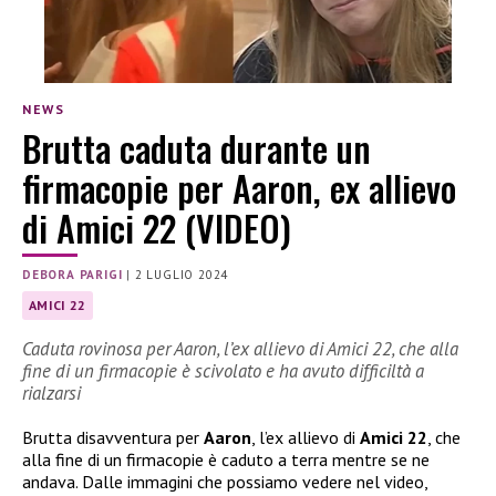
NEWS
Brutta caduta durante un
firmacopie per Aaron, ex allievo
di Amici 22 (VIDEO)
DEBORA PARIGI
|
2 LUGLIO 2024
AMICI 22
Caduta rovinosa per Aaron, l’ex allievo di Amici 22, che alla
fine di un firmacopie è scivolato e ha avuto difficiltà a
rialzarsi
Brutta disavventura per
Aaron
, l’ex allievo di
Amici 22
, che
alla fine di un firmacopie è caduto a terra mentre se ne
andava. Dalle immagini che possiamo vedere nel video,