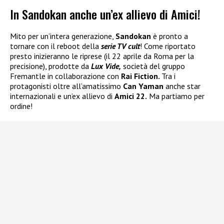
In Sandokan anche un’ex allievo di Amici!
Mito per un’intera generazione,
Sandokan
è pronto a
tornare con il reboot della
serie TV cult
! Come riportato
presto inizieranno le riprese (il 22 aprile da Roma per la
precisione), prodotte da
Lux Vide,
società del gruppo
Fremantle in collaborazione con
Rai Fiction.
Tra i
protagonisti oltre all’amatissimo
Can Yaman
anche star
internazionali e un’ex allievo di
Amici 22.
Ma partiamo per
ordine!