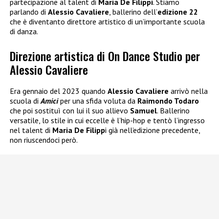
partecipazione al talent di
Maria De Filippi
. Stiamo
parlando di
Alessio Cavaliere
, ballerino dell’
edizione 22
che è diventanto direttore artistico di un’importante scuola
di danza.
Direzione artistica di On Dance Studio per
Alessio Cavaliere
Era gennaio del 2023 quando
Alessio Cavaliere
arrivò nella
scuola di
Amici
per una sfida voluta da
Raimondo Todaro
che poi sostituì con lui il suo allievo
Samuel
. Ballerino
versatile, lo stile in cui eccelle è l’hip-hop e tentò l’ingresso
nel talent di
Maria De Filipp
i già nell’edizione precedente,
non riuscendoci però.