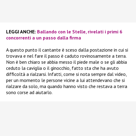
LEGGI ANCHE:
Ballando con le Stelle, rivelati i primi 6
concorrenti a un passo dalla firma
A questo punto il cantante è sceso dalla postazione in cui si
trovava e nel fare il passo è caduto rovinosamente a terra.
Non è ben chiaro se abbia messo il piede male o se gli abbia
ceduto la caviglia o il ginocchio, fatto sta che ha avuto
difficoltà a rialzarsi. Infatti, come si nota sempre dal video,
per un momento le persone vicine a lui attendevano che si
rialzare da solo, ma quando hanno visto che restava a terra
sono corse ad aiutarlo.