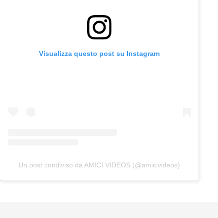
Visualizza questo post su Instagram
Un post condiviso da AMICI VIDEOS (@amicivideos)