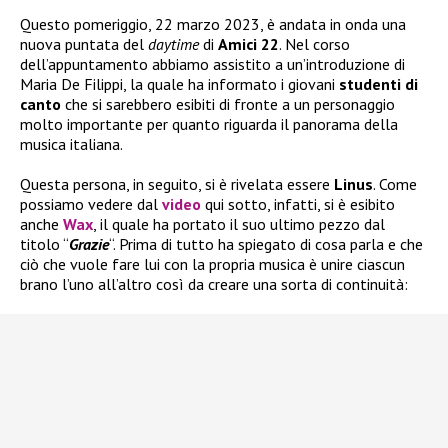
Questo pomeriggio, 22 marzo 2023, è andata in onda una
nuova puntata del
daytime
di
Amici 22
. Nel corso
dell’appuntamento abbiamo assistito a un’introduzione di
Maria De Filippi, la quale ha informato i giovani
studenti di
canto
che si sarebbero esibiti di fronte a un personaggio
molto importante per quanto riguarda il panorama della
musica italiana.
Questa persona, in seguito, si è rivelata essere
Linus
. Come
possiamo vedere dal
video
qui sotto, infatti, si è esibito
anche
Wax
, il quale ha portato il suo ultimo pezzo dal
titolo “
Grazie
“. Prima di tutto ha spiegato di cosa parla e che
ciò che vuole fare lui con la propria musica è unire ciascun
brano l’uno all’altro così da creare una sorta di continuità: