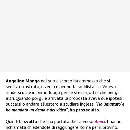
Angelina Mango
nel suo discorso ha ammesso che si
sentiva frustrata, diversa e per nulla soddisfatta. Voleva
rendersi utile in primo luogo per sé stessa, oltre che per gli
altri. Quando poi gli è arrivata la proposta aveva due ipotesi:
buttarsi o andare all’estero a studiare inglese.
“Ho ‘smattato’ e
ho mandato un demo e dei video”
, ha proseguito.
Quindi la
svolta
che l’ha portata dritta verso
Amici
. L’hanno
richiamata chiedendole di raggiungere Roma per il provino.