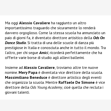
Ma oggi
Alessio Cavaliere
ha raggiunto un altro
importantissimo traguardo che sicuramente lo renderà
davvero orgoglioso. Come la stessa scuola ha annunciato un
paio di giorni fa, è diventato direttore artisitico della
Ods On
Dance Studio
. Si tratta di una delle scuole di danza più
prestigiose in Italia e conosciuta anche in tutto il mondo. Tra
l’altro, per chi segue
Amici
, ricorderà perfettamente che ha
offerte varie borse di studio agli allievi ballerini.
Insieme ad
Alessio Cavaliere
, troviamo altre tre nuove
nomine.
Mery Papa
è diventata vice direttore della scuola.
Massimiliano Beneduce
è direttore artistico degli eventi
che organizza la scuola. Mentre
Raffaele De Simone
è vice
direttore della
Ods Young Academy
, cioè quella che recluta i
giovani talenti.