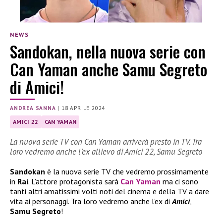
NEWS
Sandokan, nella nuova serie con
Can Yaman anche Samu Segreto
di Amici!
ANDREA SANNA
|
18 APRILE 2024
AMICI 22
CAN YAMAN
La nuova serie TV con Can Yaman arriverà presto in TV. Tra
loro vedremo anche l’ex allievo di Amici 22, Samu Segreto
Sandokan
è la nuova serie TV che vedremo prossimamente
in
Rai
. L’attore protagonista sarà
Can Yaman
ma ci sono
tanti altri amatissimi volti noti del cinema e della TV a dare
vita ai personaggi. Tra loro vedremo anche l’ex di
Amici
,
Samu Segreto
!