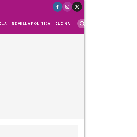
OLA
NOVELLA POLITICA
CUCINA