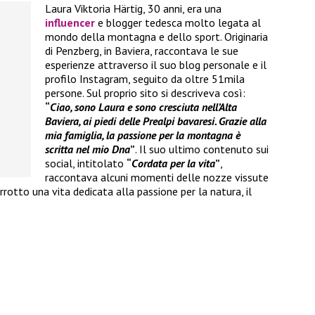
Laura Viktoria Härtig, 30 anni, era una
influencer
e blogger tedesca molto legata al
mondo della montagna e dello sport. Originaria
di Penzberg, in Baviera, raccontava le sue
esperienze attraverso il suo blog personale e il
profilo Instagram, seguito da oltre 51mila
persone. Sul proprio sito si descriveva così:
“
Ciao, sono Laura e sono cresciuta nell’Alta
Baviera, ai piedi delle Prealpi bavaresi. Grazie alla
mia famiglia, la passione per la montagna è
scritta nel mio Dna
”
. Il suo ultimo contenuto sui
social, intitolato
“
Cordata per la vita
”
,
raccontava alcuni momenti delle nozze vissute
rotto una vita dedicata alla passione per la natura, il