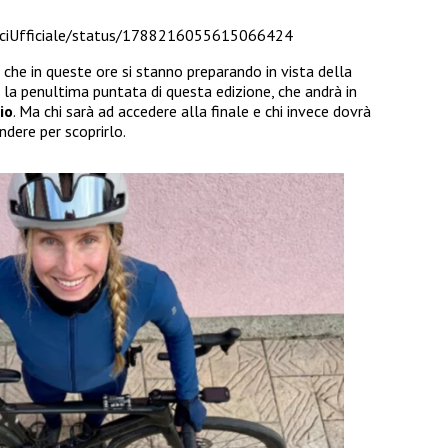
miciUfficiale/status/1788216055615066424
che in queste ore si stanno preparando in vista della
à la penultima puntata di questa edizione, che andrà in
io
. Ma chi sarà ad accedere alla finale e chi invece dovrà
ndere per scoprirlo.