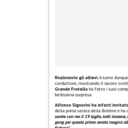
finalmente gli allievi
. A turno dunque 
conduttore, mostrando il lavoro svolt
Grande Fratello
ha fatto i suoi comp
bellissima sorpresa.
Alfonso Signorini ha infatti invitato
della prima serata della
Bohème
e ha 
sarete con me il 19 luglio, tutti insieme, 
gong per questa prima serata magica all’
fortuna”
.