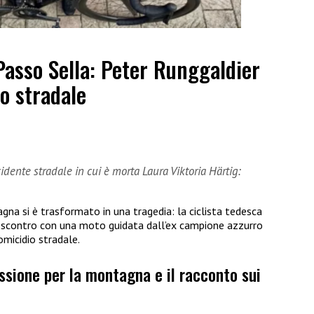
Passo Sella: Peter Runggaldier
o stradale
dente stradale in cui è morta Laura Viktoria Härtig:
gna si è trasformato in una tragedia: la ciclista tedesca
o scontro con una moto guidata dall’ex campione azzurro
omicidio stradale.
assione per la montagna e il racconto sui