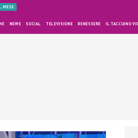
AL MESE
ME
NEWS
SOCIAL
TELEVISIONE
BENESSERE
IL TACCUINO VI