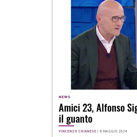
NEWS
Amici 23, Alfonso Sig
il guanto
VINCENZO CHIANESE
|
8 MAGGIO 2024