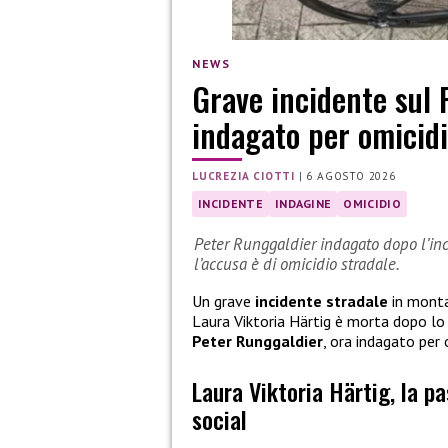
NEWS
Grave incidente sul 
indagato per omicidi
LUCREZIA CIOTTI
|
6 AGOSTO 2026
INCIDENTE
INDAGINE
OMICIDIO
Peter Runggaldier indagato dopo l’inci
l’accusa è di omicidio stradale.
Un grave
incidente stradale
in monta
Laura Viktoria Härtig è morta dopo l
Peter Runggaldier
, ora indagato per 
Laura Viktoria Härtig, la p
social