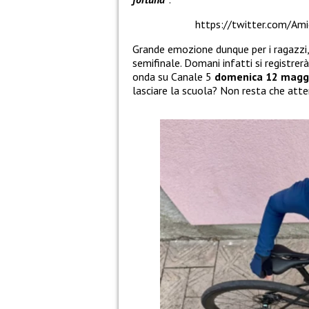
https://twitter.com/A
Grande emozione dunque per i ragazzi, 
semifinale. Domani infatti si registrer
onda su Canale 5
domenica 12 magg
lasciare la scuola? Non resta che atte