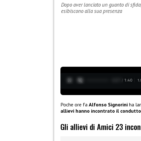
Dopo aver lanciato un guanto di sfida, 
esibiscono alla sua presenza
0:28 / 1:40
1
Poche ore fa
Alfonso Signorini
ha lan
allievi hanno incontrato il condutt
Gli allievi di Amici 23 inco