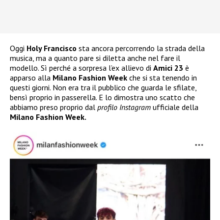
Oggi
Holy Francisco
sta ancora percorrendo la strada della
musica, ma a quanto pare si diletta anche nel fare il
modello. Sì perché a sorpresa l’ex allievo di
Amici 23
è
apparso alla
Milano Fashion Week
che si sta tenendo in
questi giorni. Non era tra il pubblico che guarda le sfilate,
bensì proprio in passerella. E lo dimostra uno scatto che
abbiamo preso proprio dal
profilo Instagram
ufficiale della
Milano Fashion Week.