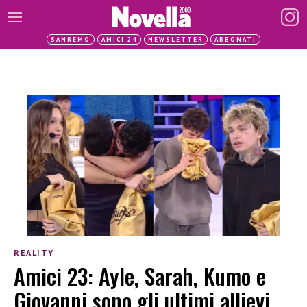
SANREMO
AMICI 24
NEWSLETTER
ABBONATI
REALITY
Amici 23: Ayle, Sarah, Kumo e
Giovanni sono gli ultimi allievi