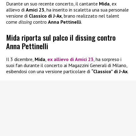
Durante un suo recente concerto, il cantante
Mida
, ex
allievo di
Amici 23
, ha inserito in scaletta una sua personale
versione di
Classico di J-Ax
, brano realizzato nel talent
come
dissing
contro
Anna Pettinelli
.
Mida riporta sul palco il dissing contro
Anna Pettinelli
Il 3 dicembre,
Mida
,
ex allievo di
Amici 23
, ha sorpreso i
suoi fan durante il concerto ai Magazzini Generali di Milano,
esibendosi con una versione particolare di
“Classico” di J-Ax
.