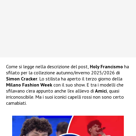
Come si legge nella descrizione del post,
Holy Francismo
ha
sfilato per la collezione autunno/inverno 2025/2026 d
i
Simon Cracker
. Lo stilista ha aperto il terzo giorno della
Milano Fashion Week
con il suo show. E tra i modelli che
sfilavano c’era appunto anche l’ex allievo di
Amici
, quasi
irriconoscibile. Ma i suoi iconici capelli rossi non sono certo
camabiati.