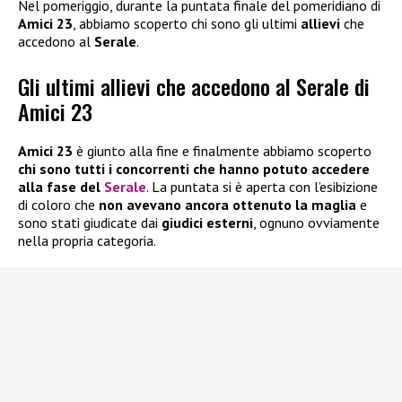
Nel pomeriggio, durante la puntata finale del pomeridiano di
Amici 23
, abbiamo scoperto chi sono gli ultimi
allievi
che
accedono al
Serale
.
Gli ultimi allievi che accedono al Serale di
Amici 23
Amici 23
è giunto alla fine e finalmente abbiamo scoperto
chi sono tutti i concorrenti che hanno potuto accedere
alla fase del
Serale
. La puntata si è aperta con l’esibizione
di coloro che
non avevano ancora ottenuto la maglia
e
sono stati giudicate dai
giudici esterni
, ognuno ovviamente
nella propria categoria.