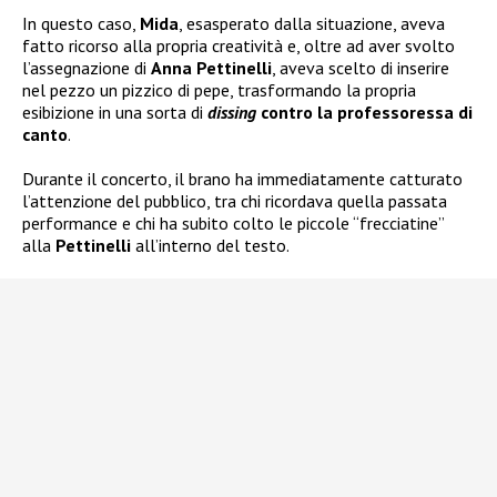
In questo caso,
Mida
, esasperato dalla situazione, aveva
fatto ricorso alla propria creatività e, oltre ad aver svolto
l’assegnazione di
Anna Pettinelli
, aveva scelto di inserire
nel pezzo un pizzico di pepe, trasformando la propria
esibizione in una sorta di
dissing
contro la professoressa di
canto
.
Durante il concerto, il brano ha immediatamente catturato
l’attenzione del pubblico, tra chi ricordava quella passata
performance e chi ha subito colto le piccole “frecciatine”
alla
Pettinelli
all’interno del testo.