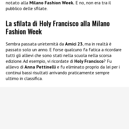
notato alla
Milano Fashion Week.
E no, non era tra il
pubblico delle sfilate.
La sfilata di Holy Francisco alla Milano
Fashion Week
Sembra passata un’eternità da
Amici 23
, ma in realtà è
passato solo un anno. E forse qualcuno fa fatica a ricordare
tutti gli allievi che sono stati nella scuola nella scorsa
edizione. Ad esempio, vi ricordate di
Holy Francisco
? Fu
allievo di
Anna Pettinelli
e fu eliminato proprio da lei per i
continui bassi risultati arrivando praticamente sempre
ultimo in classifica.