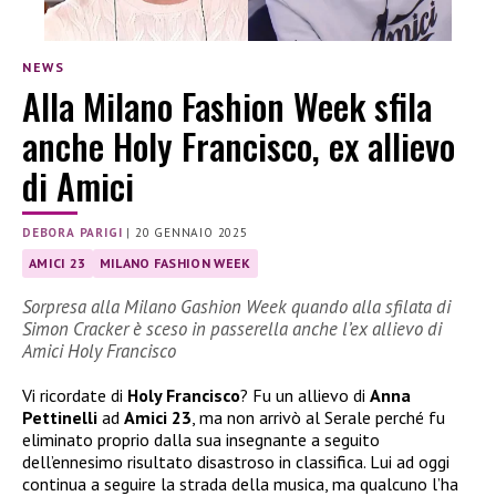
NEWS
Alla Milano Fashion Week sfila
anche Holy Francisco, ex allievo
di Amici
DEBORA PARIGI
|
20 GENNAIO 2025
AMICI 23
MILANO FASHION WEEK
Sorpresa alla Milano Gashion Week quando alla sfilata di
Simon Cracker è sceso in passerella anche l’ex allievo di
Amici Holy Francisco
Vi ricordate di
Holy Francisco
? Fu un allievo di
Anna
Pettinelli
ad
Amici 23
, ma non arrivò al Serale perché fu
eliminato proprio dalla sua insegnante a seguito
dell’ennesimo risultato disastroso in classifica. Lui ad oggi
continua a seguire la strada della musica, ma qualcuno l’ha