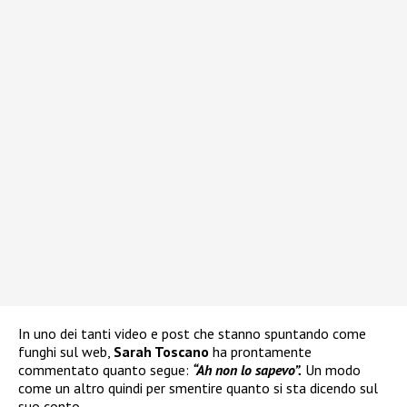
In uno dei tanti video e post che stanno spuntando come
funghi sul web,
Sarah Toscano
ha prontamente
commentato quanto segue:
“Ah non lo sapevo”.
Un modo
come un altro quindi per smentire quanto si sta dicendo sul
suo conto.