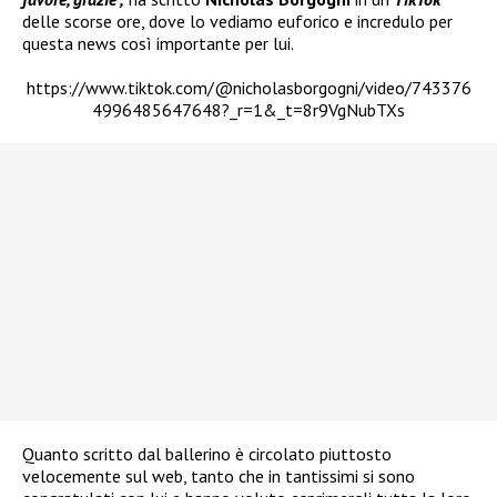
delle scorse ore, dove lo vediamo euforico e incredulo per
questa news così importante per lui.
https://www.tiktok.com/@nicholasborgogni/video/743376
4996485647648?_r=1&_t=8r9VgNubTXs
Quanto scritto dal ballerino è circolato piuttosto
velocemente sul web, tanto che in tantissimi si sono