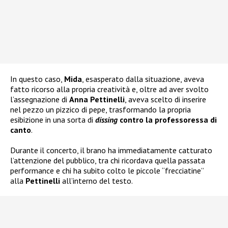
In questo caso,
Mida
, esasperato dalla situazione, aveva
fatto ricorso alla propria creatività e, oltre ad aver svolto
l’assegnazione di
Anna Pettinelli
, aveva scelto di inserire
nel pezzo un pizzico di pepe, trasformando la propria
esibizione in una sorta di
dissing
contro la professoressa di
canto
.
Durante il concerto, il brano ha immediatamente catturato
l’attenzione del pubblico, tra chi ricordava quella passata
performance e chi ha subito colto le piccole “frecciatine”
alla
Pettinelli
all’interno del testo.