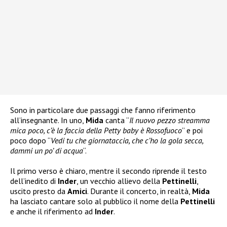
Sono in particolare due passaggi che fanno riferimento
all’insegnante. In uno,
Mida
canta “
Il nuovo pezzo streamma
mica poco, c’è la faccia della Petty baby è Rossofuoco
” e poi
poco dopo “
Vedi tu che giornataccia, che c’ho la gola secca,
dammi un po’ di acqua
“.
Il primo verso è chiaro, mentre il secondo riprende il testo
dell’inedito di
Inder
, un vecchio allievo della
Pettinelli
,
uscito presto da
Amici
. Durante il concerto, in realtà,
Mida
ha lasciato cantare solo al pubblico il nome della
Pettinelli
e anche il riferimento ad
Inder
.