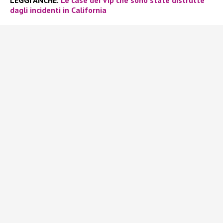
dagli incidenti in California