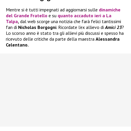
Mentre si è tutti impegnati ad aggiornarsi sulle
dinamiche
del
Grande Fratello
e su
quanto accaduto ieri a
La
Talpa
,
dal web scorge una notizia che farà felici tantissimi
fan di
Nicholas Borgogni
. Ricordate l’ex allievo di
Amici 23
?
Lo scorso anno è stato tra gli allievi più discussi e spesso ha
ricevuto delle critiche da parte della maestra
Alessandra
Celentano.