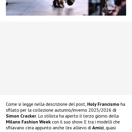
Come si legge nella descrizione del post,
Holy Francismo
ha
sfilato per la collezione autunno/inverno 2025/2026 d
i
Simon Cracker
. Lo stilista ha aperto il terzo giorno della
Milano Fashion Week
con il suo show. E tra i modelli che
sfilavano c’era appunto anche l’ex allievo di
Amici
, quasi