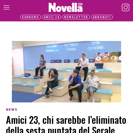
SANREMO
AMICI 24
NEWSLETTER
ABBONATI
NEWS
Amici 23, chi sarebbe l’eliminato
della sesta puntata del Serale