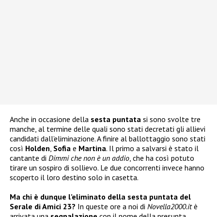
Anche in occasione della
sesta puntata
si sono svolte tre
manche, al termine delle quali sono stati decretati gli allievi
candidati dall’eliminazione. A finire al ballottaggio sono stati
così
Holden
,
Sofia
e
Martina
. Il primo a salvarsi è stato il
cantante di
Dimmi che non è un addio
, che ha così potuto
tirare un sospiro di sollievo. Le due concorrenti invece hanno
scoperto il loro destino solo in casetta.
Ma chi è dunque l’eliminato della sesta puntata del
Serale di Amici 23?
In queste ore a noi di
Novella2000.it
è
arrivata una
segnalazione
con il nome della presunta