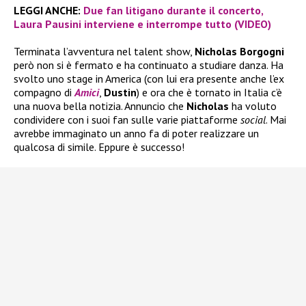
LEGGI ANCHE:
Due fan litigano durante il concerto,
Laura Pausini interviene e interrompe tutto (VIDEO)
Terminata l’avventura nel talent show,
Nicholas Borgogni
però non si è fermato e ha continuato a studiare danza. Ha
svolto uno stage in America (con lui era presente anche l’ex
compagno di
Amici
,
Dustin
) e ora che è tornato in Italia c’è
una nuova bella notizia. Annuncio che
Nicholas
ha voluto
condividere con i suoi fan sulle varie piattaforme
social
. Mai
avrebbe immaginato un anno fa di poter realizzare un
qualcosa di simile. Eppure è successo!