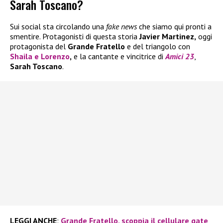
Sarah Toscano?
Sui social sta circolando una
fake news
che siamo qui pronti a
smentire. Protagonisti di questa storia
Javier Martinez,
oggi
protagonista del
Grande Fratello
e del triangolo con
Shaila
e
Lorenzo
,
e la cantante e vincitrice di
Amici 23
,
Sarah Toscano
.
LEGGI ANCHE
:
Grande Fratello, scoppia il cellulare gate