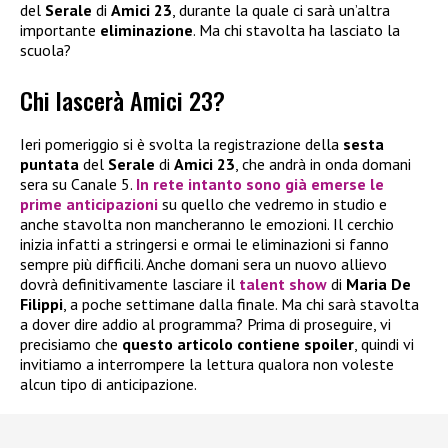
del
Serale
di
Amici 23
, durante la quale ci sarà un’altra
importante
eliminazione
. Ma chi stavolta ha lasciato la
scuola?
Chi lascerà Amici 23?
Ieri pomeriggio si è svolta la registrazione della
sesta
puntata
del
Serale
di
Amici 23
, che andrà in onda domani
sera su Canale 5.
In rete intanto sono già emerse le
prime anticipazioni
su quello che vedremo in studio e
anche stavolta non mancheranno le emozioni. Il cerchio
inizia infatti a stringersi e ormai le eliminazioni si fanno
sempre più difficili. Anche domani sera un nuovo allievo
dovrà definitivamente lasciare il
talent show
di
Maria De
Filippi
, a poche settimane dalla finale. Ma chi sarà stavolta
a dover dire addio al programma? Prima di proseguire, vi
precisiamo che
questo articolo contiene spoiler
, quindi vi
invitiamo a interrompere la lettura qualora non voleste
alcun tipo di anticipazione.