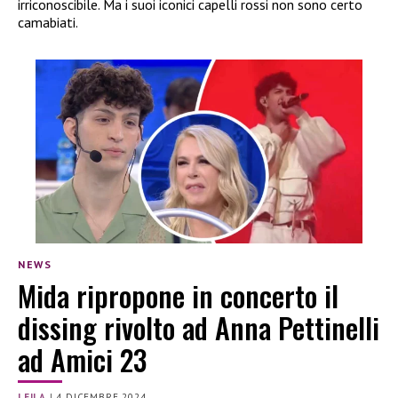
irriconoscibile. Ma i suoi iconici capelli rossi non sono certo
camabiati.
NEWS
Mida ripropone in concerto il
dissing rivolto ad Anna Pettinelli
ad Amici 23
LEILA
|
4 DICEMBRE 2024