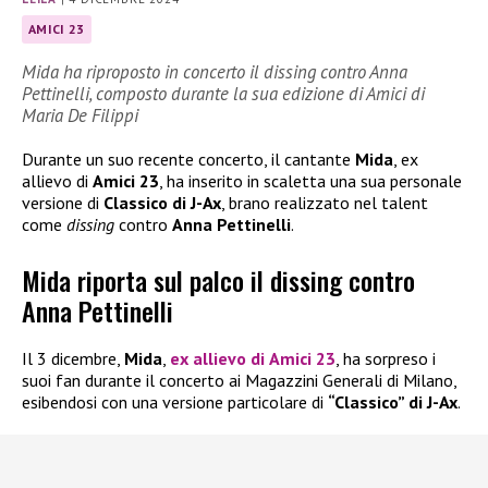
AMICI 23
Mida ha riproposto in concerto il dissing contro Anna
Pettinelli, composto durante la sua edizione di Amici di
Maria De Filippi
Durante un suo recente concerto, il cantante
Mida
, ex
allievo di
Amici 23
, ha inserito in scaletta una sua personale
versione di
Classico di J-Ax
, brano realizzato nel talent
come
dissing
contro
Anna Pettinelli
.
Mida riporta sul palco il dissing contro
Anna Pettinelli
Il 3 dicembre,
Mida
,
ex allievo di
Amici 23
, ha sorpreso i
suoi fan durante il concerto ai Magazzini Generali di Milano,
esibendosi con una versione particolare di
“Classico” di J-Ax
.