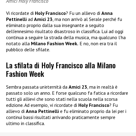
Amici Holy Francisco
Vi ricordate di
Holy Francisco
? Fu un allievo di
Anna
Pettinelli
ad
Amici 23
, ma non arrivò al Serale perché fu
eliminato proprio dalla sua insegnante a seguito
dell’ennesimo risultato disastroso in classifica. Lui ad oggi
continua a seguire la strada della musica, ma qualcuno l’ha
notato alla
Milano Fashion Week.
E no, non era tra il
pubblico delle sfilate.
La sfilata di Holy Francisco alla Milano
Fashion Week
Sembra passata un’eternità da
Amici 23
, ma in realtà è
passato solo un anno. E forse qualcuno fa fatica a ricordare
tutti gli allievi che sono stati nella scuola nella scorsa
edizione. Ad esempio, vi ricordate di
Holy Francisco
? Fu
allievo di
Anna Pettinelli
e fu eliminato proprio da lei per i
continui bassi risultati arrivando praticamente sempre
ultimo in classifica.