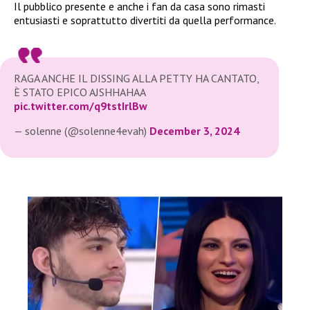
Il pubblico presente e anche i fan da casa sono rimasti
entusiasti e soprattutto divertiti da quella performance.
RAGA ANCHE IL DISSING ALLA PETTY HA CANTATO,
È STATO EPICO AJSHHAHAA
pic.twitter.com/q9tstIrlBw
— solenne (@solenne4evah)
December 3, 2024