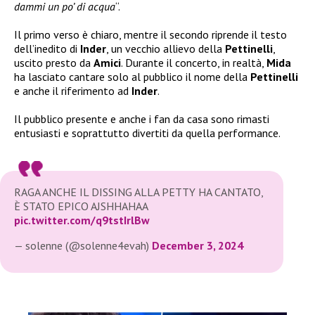
dammi un po’ di acqua
“.
Il primo verso è chiaro, mentre il secondo riprende il testo
dell’inedito di
Inder
, un vecchio allievo della
Pettinelli
,
uscito presto da
Amici
. Durante il concerto, in realtà,
Mida
ha lasciato cantare solo al pubblico il nome della
Pettinelli
e anche il riferimento ad
Inder
.
Il pubblico presente e anche i fan da casa sono rimasti
entusiasti e soprattutto divertiti da quella performance.
RAGA ANCHE IL DISSING ALLA PETTY HA CANTATO,
È STATO EPICO AJSHHAHAA
pic.twitter.com/q9tstIrlBw
— solenne (@solenne4evah)
December 3, 2024