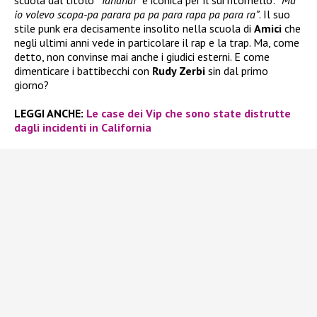
io volevo scopa-pa parara pa pa para rapa pa para ra”
. Il suo
stile punk era decisamente insolito nella scuola di
Amici
che
negli ultimi anni vede in particolare il rap e la trap. Ma, come
detto, non convinse mai anche i giudici esterni. E come
dimenticare i battibecchi con
Rudy Zerbi
sin dal primo
giorno?
LEGGI ANCHE:
Le case dei Vip che sono state distrutte
dagli incidenti in California