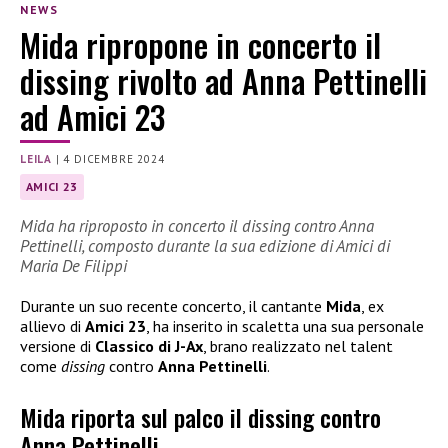
NEWS
Mida ripropone in concerto il
dissing rivolto ad Anna Pettinelli
ad Amici 23
LEILA
|
4 DICEMBRE 2024
AMICI 23
Mida ha riproposto in concerto il dissing contro Anna
Pettinelli, composto durante la sua edizione di Amici di
Maria De Filippi
Durante un suo recente concerto, il cantante
Mida
, ex
allievo di
Amici 23
, ha inserito in scaletta una sua personale
versione di
Classico di J-Ax
, brano realizzato nel talent
come
dissing
contro
Anna Pettinelli
.
Mida riporta sul palco il dissing contro
Anna Pettinelli