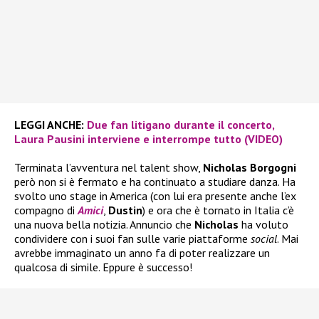
LEGGI ANCHE:
Due fan litigano durante il concerto,
Laura Pausini interviene e interrompe tutto (VIDEO)
Terminata l’avventura nel talent show,
Nicholas Borgogni
però non si è fermato e ha continuato a studiare danza. Ha
svolto uno stage in America (con lui era presente anche l’ex
compagno di
Amici
,
Dustin
) e ora che è tornato in Italia c’è
una nuova bella notizia. Annuncio che
Nicholas
ha voluto
condividere con i suoi fan sulle varie piattaforme
social
. Mai
avrebbe immaginato un anno fa di poter realizzare un
qualcosa di simile. Eppure è successo!