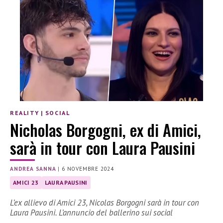
REALITY
|
SOCIAL
Nicholas Borgogni, ex di Amici,
sarà in tour con Laura Pausini
ANDREA SANNA
|
6 NOVEMBRE 2024
AMICI 23
LAURA PAUSINI
L’ex allievo di Amici 23, Nicolas Borgogni sarà in tour con
Laura Pausini. L’annuncio del ballerino sui social