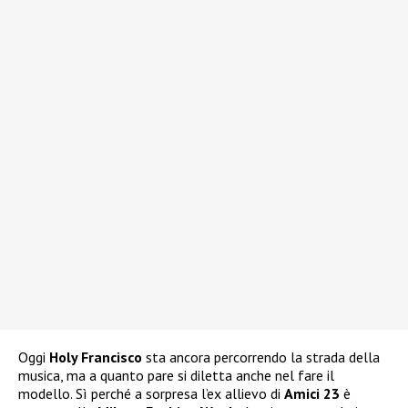
Oggi
Holy Francisco
sta ancora percorrendo la strada della
musica, ma a quanto pare si diletta anche nel fare il
modello. Sì perché a sorpresa l’ex allievo di
Amici 23
è