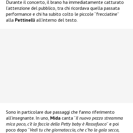
Durante il concerto, il brano ha immediatamente catturato
l’attenzione del pubblico, tra chi ricordava quella passata
performance e chi ha subito colto le piccole “frecciatine”
alla
Pettinelli
all’interno del testo.
Sono in particolare due passaggi che fanno riferimento
all’insegnante. In uno,
Mida
canta “
Il nuovo pezzo streamma
mica poco, c’è la faccia della Petty baby è Rossofuoco
” e poi
poco dopo “
Vedi tu che giornataccia, che c’ho la gola secca,