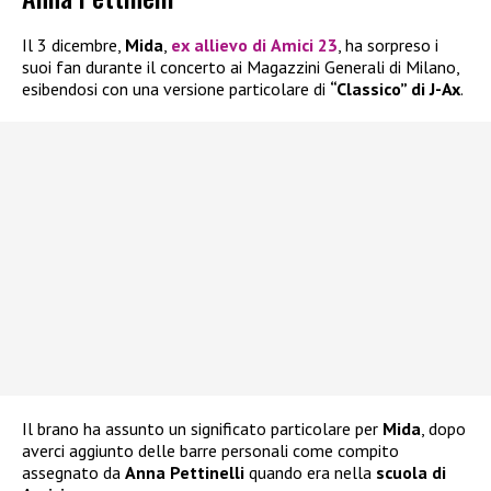
Il 3 dicembre,
Mida
,
ex allievo di
Amici 23
, ha sorpreso i
suoi fan durante il concerto ai Magazzini Generali di Milano,
esibendosi con una versione particolare di
“Classico” di J-Ax
.
Il brano ha assunto un significato particolare per
Mida
, dopo
averci aggiunto delle barre personali come compito
assegnato da
Anna Pettinelli
quando era nella
scuola di