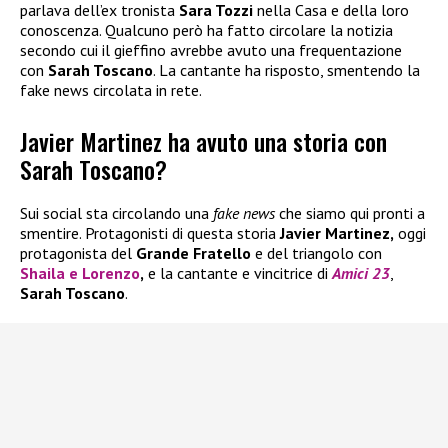
parlava dell’ex tronista
Sara Tozzi
nella Casa e della loro
conoscenza. Qualcuno però ha fatto circolare la notizia
secondo cui il gieffino avrebbe avuto una frequentazione
con
Sarah Toscano
. La cantante ha risposto, smentendo la
fake news circolata in rete.
Javier Martinez ha avuto una storia con
Sarah Toscano?
Sui social sta circolando una
fake news
che siamo qui pronti a
smentire. Protagonisti di questa storia
Javier Martinez,
oggi
protagonista del
Grande Fratello
e del triangolo con
Shaila
e
Lorenzo
,
e la cantante e vincitrice di
Amici 23
,
Sarah Toscano
.