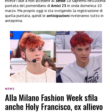
invece i due a non accedere al
Serale
. Lo sapremo nell’ultima
puntata del pomeridiano di
Amici 23
in onda domenica 10
marzo. Ma proprio oggi si sta svolgendo la registrazione di
quella puntata, quindi le
anticipazioni
riveleranno tutto in
anteprima.
NEWS
Alla Milano Fashion Week sfila
anche Holy Francisco, ex allievo