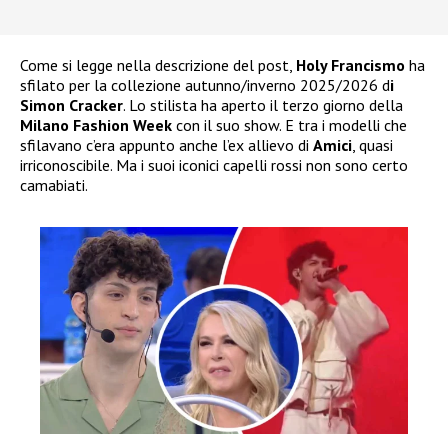
Come si legge nella descrizione del post,
Holy Francismo
ha
sfilato per la collezione autunno/inverno 2025/2026 d
i
Simon Cracker
. Lo stilista ha aperto il terzo giorno della
Milano Fashion Week
con il suo show. E tra i modelli che
sfilavano c’era appunto anche l’ex allievo di
Amici
, quasi
irriconoscibile. Ma i suoi iconici capelli rossi non sono certo
camabiati.