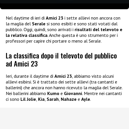
Nel daytime di ieri di
Amici 23
i sette allievi non ancora con
la maglia del
Serale
si sono esibiti e sono stati votati dal
pubblico. Oggi, quindi, sono arrivati i
risultati del televoto e
la relativa classifica
. Anche questa è uno strumento per i
professori per capire chi portare o meno al Serale.
La classifica dopo il televoto del pubblico
ad Amici 23
Ieri, durante il daytime di
Amici 23
, abbiamo visto alcuni
allievi esibirsi. Si è trattato dei sette allievi (tra cantanti e
ballerini) che ancora non hanno ricevuto la maglia del Serale.
Nei ballerini abbiamo
Kumo
e
Giovanni
. Mentre nei cantanti
ci sono
Lil Jolie
,
Kia
,
Sarah
,
Nahaze
e
Ayle
.