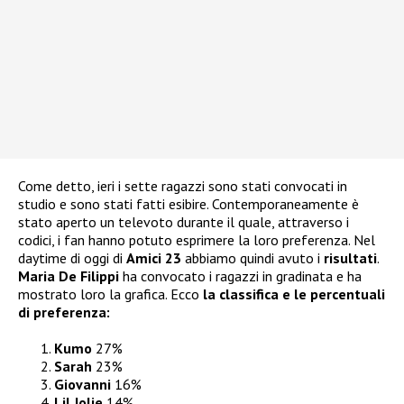
Come detto, ieri i sette ragazzi sono stati convocati in
studio e sono stati fatti esibire. Contemporaneamente è
stato aperto un televoto durante il quale, attraverso i
codici, i fan hanno potuto esprimere la loro preferenza. Nel
daytime di oggi di
Amici 23
abbiamo quindi avuto i
risultati
.
Maria De Filippi
ha convocato i ragazzi in gradinata e ha
mostrato loro la grafica. Ecco
la classifica e le percentuali
di preferenza:
Kumo
27%
Sarah
23%
Giovanni
16%
Lil Jolie
14%