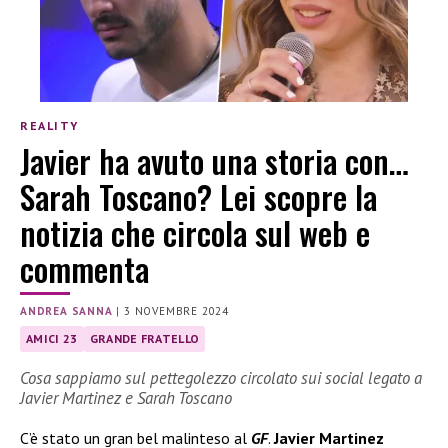
REALITY
Javier ha avuto una storia con…
Sarah Toscano? Lei scopre la
notizia che circola sul web e
commenta
ANDREA SANNA
|
3 NOVEMBRE 2024
AMICI 23
GRANDE FRATELLO
Cosa sappiamo sul pettegolezzo circolato sui social legato a
Javier Martinez e Sarah Toscano
C’è stato un gran bel malinteso al
GF
.
Javier Martinez