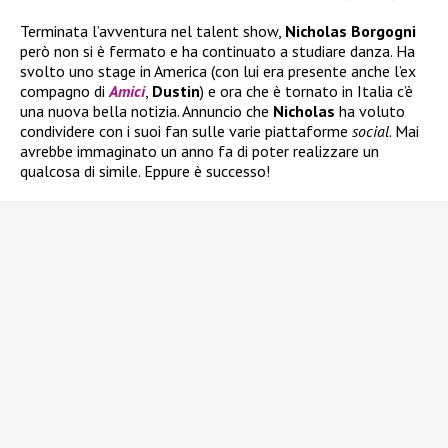
Terminata l’avventura nel talent show,
Nicholas Borgogni
però non si è fermato e ha continuato a studiare danza. Ha
svolto uno stage in America (con lui era presente anche l’ex
compagno di
Amici
,
Dustin
) e ora che è tornato in Italia c’è
una nuova bella notizia. Annuncio che
Nicholas
ha voluto
condividere con i suoi fan sulle varie piattaforme
social
. Mai
avrebbe immaginato un anno fa di poter realizzare un
qualcosa di simile. Eppure è successo!