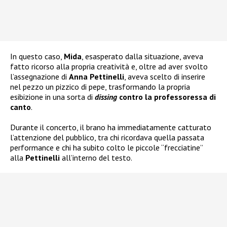
In questo caso,
Mida
, esasperato dalla situazione, aveva
fatto ricorso alla propria creatività e, oltre ad aver svolto
l’assegnazione di
Anna Pettinelli
, aveva scelto di inserire
nel pezzo un pizzico di pepe, trasformando la propria
esibizione in una sorta di
dissing
contro la professoressa di
canto
.
Durante il concerto, il brano ha immediatamente catturato
l’attenzione del pubblico, tra chi ricordava quella passata
performance e chi ha subito colto le piccole “frecciatine”
alla
Pettinelli
all’interno del testo.