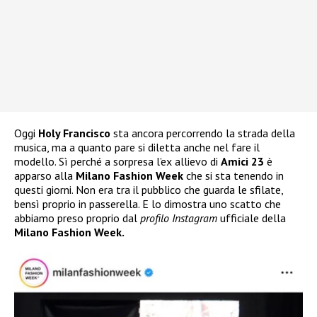
Oggi
Holy Francisco
sta ancora percorrendo la strada della
musica, ma a quanto pare si diletta anche nel fare il
modello. Sì perché a sorpresa l’ex allievo di
Amici 23
è
apparso alla
Milano Fashion Week
che si sta tenendo in
questi giorni. Non era tra il pubblico che guarda le sfilate,
bensì proprio in passerella. E lo dimostra uno scatto che
abbiamo preso proprio dal
profilo Instagram
ufficiale della
Milano Fashion Week.