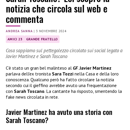
notizia che circola sul web e
commenta
ANDREA SANNA
|
3 NOVEMBRE 2024
AMICI 23
GRANDE FRATELLO
Cosa sappiamo sul pettegolezzo circolato sui social legato a
Javier Martinez e Sarah Toscano
C’è stato un gran bel malinteso al
GF
.
Javier Martinez
parlava dell’ex tronista
Sara Tozzi
nella Casa e della loro
conoscenza. Qualcuno però ha fatto circolare la notizia
secondo cui il gieffino avrebbe avuto una frequentazione
con
Sarah Toscano
. La cantante ha risposto, smentendo la
fake news circolata in rete.
Javier Martinez ha avuto una storia con
Sarah Toscano?