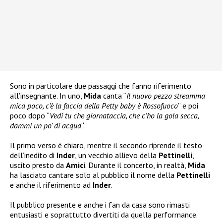
Sono in particolare due passaggi che fanno riferimento
all’insegnante. In uno,
Mida
canta “
Il nuovo pezzo streamma
mica poco, c’è la faccia della Petty baby è Rossofuoco
” e poi
poco dopo “
Vedi tu che giornataccia, che c’ho la gola secca,
dammi un po’ di acqua
“.
Il primo verso è chiaro, mentre il secondo riprende il testo
dell’inedito di
Inder
, un vecchio allievo della
Pettinelli
,
uscito presto da
Amici
. Durante il concerto, in realtà,
Mida
ha lasciato cantare solo al pubblico il nome della
Pettinelli
e anche il riferimento ad
Inder
.
Il pubblico presente e anche i fan da casa sono rimasti
entusiasti e soprattutto divertiti da quella performance.