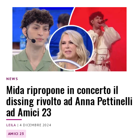
NEWS
Mida ripropone in concerto il
dissing rivolto ad Anna Pettinelli
ad Amici 23
LEILA
|
4 DICEMBRE 2024
AMICI 23