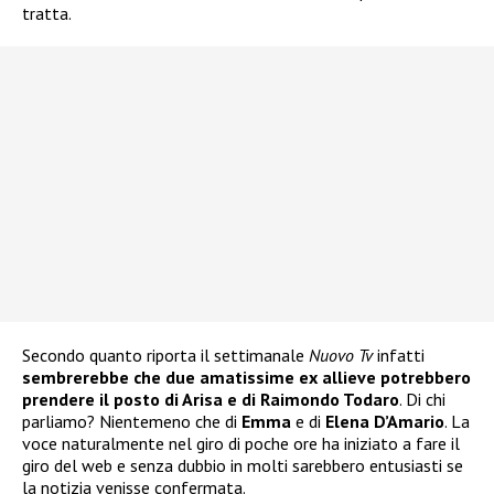
tratta.
Secondo quanto riporta il settimanale
Nuovo Tv
infatti
sembrerebbe che due amatissime ex allieve potrebbero
prendere il posto di Arisa e di Raimondo Todaro
. Di chi
parliamo? Nientemeno che di
Emma
e di
Elena D’Amario
. La
voce naturalmente nel giro di poche ore ha iniziato a fare il
giro del web e senza dubbio in molti sarebbero entusiasti se
la notizia venisse confermata.