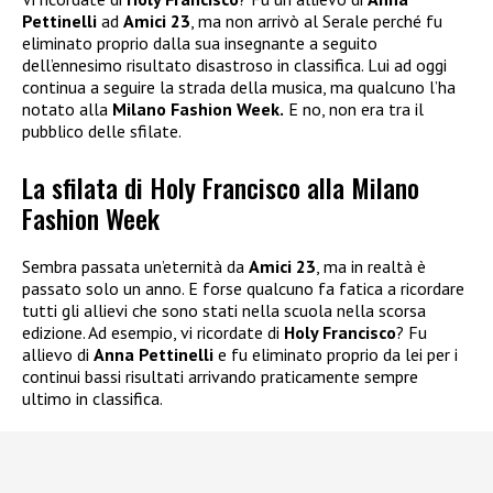
Pettinelli
ad
Amici 23
, ma non arrivò al Serale perché fu
eliminato proprio dalla sua insegnante a seguito
dell’ennesimo risultato disastroso in classifica. Lui ad oggi
continua a seguire la strada della musica, ma qualcuno l’ha
notato alla
Milano Fashion Week.
E no, non era tra il
pubblico delle sfilate.
La sfilata di Holy Francisco alla Milano
Fashion Week
Sembra passata un’eternità da
Amici 23
, ma in realtà è
passato solo un anno. E forse qualcuno fa fatica a ricordare
tutti gli allievi che sono stati nella scuola nella scorsa
edizione. Ad esempio, vi ricordate di
Holy Francisco
? Fu
allievo di
Anna Pettinelli
e fu eliminato proprio da lei per i
continui bassi risultati arrivando praticamente sempre
ultimo in classifica.