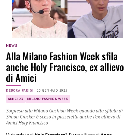
NEWS
Alla Milano Fashion Week sfila
anche Holy Francisco, ex allievo
di Amici
DEBORA PARIGI
|
20 GENNAIO 2025
AMICI 23
MILANO FASHION WEEK
Sorpresa alla Milano Gashion Week quando alla sfilata di
Simon Cracker è sceso in passerella anche l’ex allievo di
Amici Holy Francisco
Vi ricordate di
Holy Francisco
? Fu un allievo di
Anna