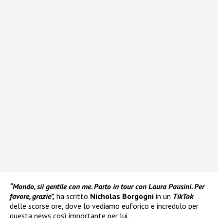
“Mondo, sii gentile con me. Parto in tour con Laura Pausini. Per
favore, grazie”,
ha scritto
Nicholas Borgogni
in un
TikTok
delle scorse ore, dove lo vediamo euforico e incredulo per
questa news così importante per lui.