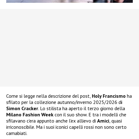
Come si legge nella descrizione del post,
Holy Francismo
ha
sfilato per la collezione autunno/inverno 2025/2026 d
i
Simon Cracker
. Lo stilista ha aperto il terzo giorno della
Milano Fashion Week
con il suo show. E tra i modelli che
sfilavano c’era appunto anche l’ex allievo di
Amici
, quasi
irriconoscibile. Ma i suoi iconici capelli rossi non sono certo
camabiati.