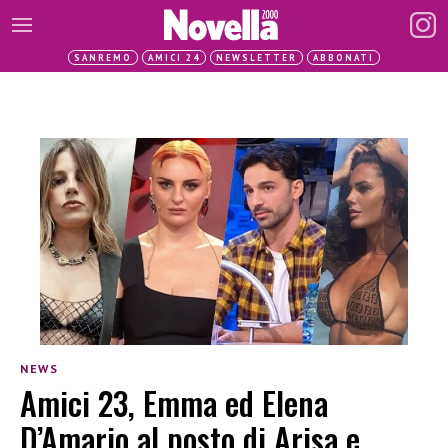
SANREMO
AMICI 24
NEWSLETTER
ABBONATI
NEWS
Amici 23, Emma ed Elena
D’Amario al posto di Arisa e