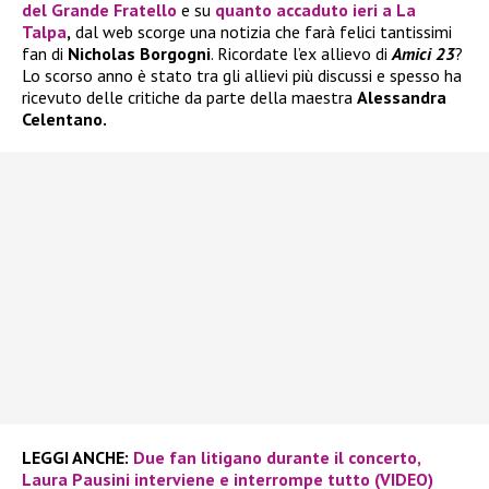
del
Grande Fratello
e su
quanto accaduto ieri a
La
Talpa
,
dal web scorge una notizia che farà felici tantissimi
fan di
Nicholas Borgogni
. Ricordate l’ex allievo di
Amici 23
?
Lo scorso anno è stato tra gli allievi più discussi e spesso ha
ricevuto delle critiche da parte della maestra
Alessandra
Celentano.
LEGGI ANCHE:
Due fan litigano durante il concerto,
Laura Pausini interviene e interrompe tutto (VIDEO)