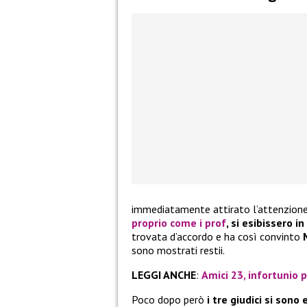
immediatamente attirato l’attenzion
proprio come i prof
, si esibissero i
trovata d’accordo e ha così convinto
sono mostrati restii.
LEGGI ANCHE
:
Amici 23, infortunio p
Poco dopo però
i tre giudici si sono 