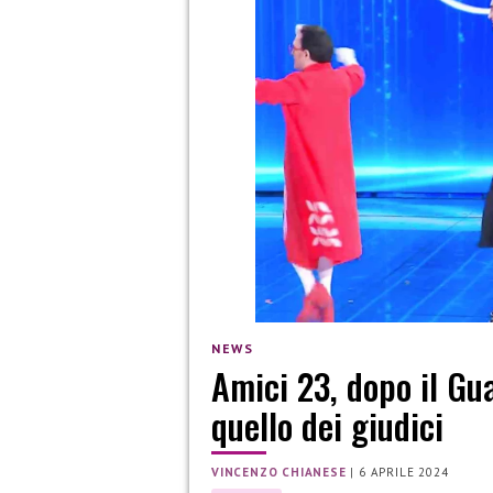
NEWS
Amici 23, dopo il Gua
quello dei giudici
VINCENZO CHIANESE
|
6 APRILE 2024