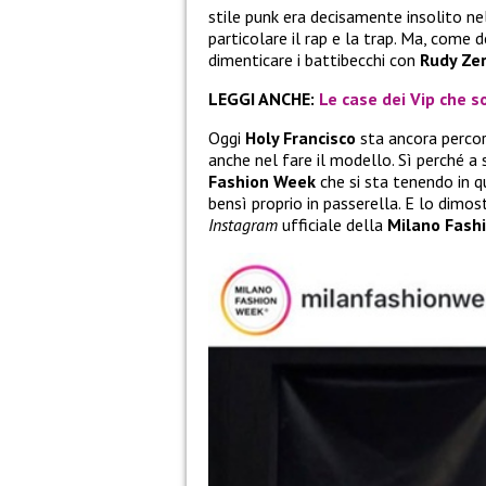
stile punk era decisamente insolito ne
particolare il rap e la trap. Ma, come 
dimenticare i battibecchi con
Rudy Zer
LEGGI ANCHE:
Le case dei Vip che so
Oggi
Holy Francisco
sta ancora percor
anche nel fare il modello. Sì perché a 
Fashion Week
che si sta tenendo in qu
bensì proprio in passerella. E lo dimo
Instagram
ufficiale della
Milano Fash