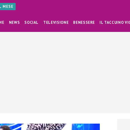
AL MESE
ME
NEWS
SOCIAL
TELEVISIONE
BENESSERE
IL TACCUINO VI