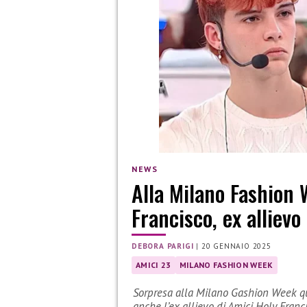
NEWS
Alla Milano Fashion 
Francisco, ex allievo
DEBORA PARIGI
|
20 GENNAIO 2025
AMICI 23
MILANO FASHION WEEK
Sorpresa alla Milano Gashion Week qua
anche l’ex allievo di Amici Holy Franc