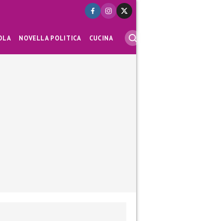
OLA
NOVELLA POLITICA
CUCINA