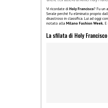
Vi ricordate di
Holy Francisco
? Fu un a
Serale perché fu eliminato proprio dal
disastroso in classifica. Lui ad oggi c
notato alla
Milano Fashion Week.
E 
La sfilata di Holy Francisc