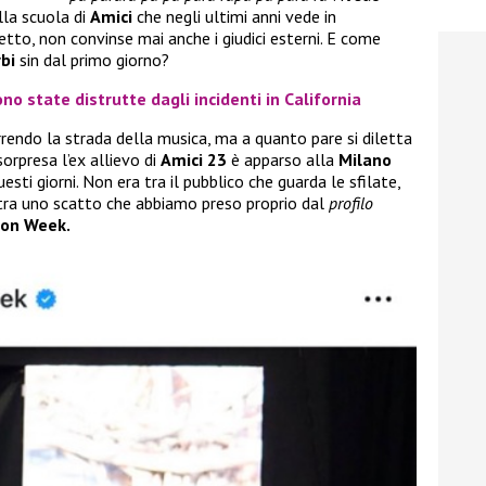
lla scuola di
Amici
che negli ultimi anni vede in
detto, non convinse mai anche i giudici esterni. E come
bi
sin dal primo giorno?
no state distrutte dagli incidenti in California
rendo la strada della musica, ma a quanto pare si diletta
sorpresa l’ex allievo di
Amici 23
è apparso alla
Milano
esti giorni. Non era tra il pubblico che guarda le sfilate,
stra uno scatto che abbiamo preso proprio dal
profilo
ion Week.