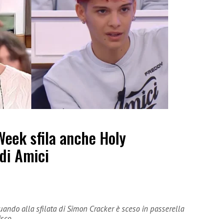
Week sfila anche Holy
 di Amici
ndo alla sfilata di Simon Cracker è sceso in passerella
isco