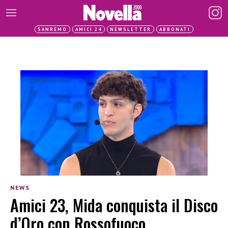
SANREMO
AMICI 24
NEWSLETTER
ABBONATI
NEWS
Amici 23, Mida conquista il Disco
d’Oro con Rossofuoco