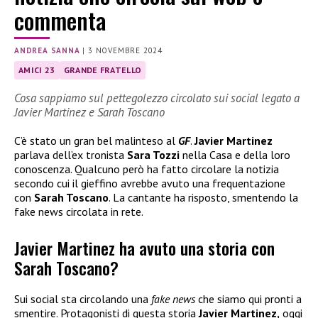
commenta
ANDREA SANNA
|
3 NOVEMBRE 2024
AMICI 23
GRANDE FRATELLO
Cosa sappiamo sul pettegolezzo circolato sui social legato a
Javier Martinez e Sarah Toscano
C’è stato un gran bel malinteso al
GF
.
Javier Martinez
parlava dell’ex tronista
Sara Tozzi
nella Casa e della loro
conoscenza. Qualcuno però ha fatto circolare la notizia
secondo cui il gieffino avrebbe avuto una frequentazione
con
Sarah Toscano
. La cantante ha risposto, smentendo la
fake news circolata in rete.
Javier Martinez ha avuto una storia con
Sarah Toscano?
Sui social sta circolando una
fake news
che siamo qui pronti a
smentire. Protagonisti di questa storia
Javier Martinez,
oggi