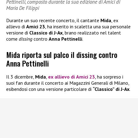
Pettinelli, composto durante la sua edizione di Amici di
Maria De Filippi
Durante un suo recente concerto, il cantante
Mida
, ex
allievo di
Amici 23
, ha inserito in scaletta una sua personale
versione di
Classico di J-Ax
, brano realizzato nel talent
come
dissing
contro
Anna Pettinelli
.
Mida riporta sul palco il dissing contro
Anna Pettinelli
Il 3 dicembre,
Mida
,
ex allievo di
Amici 23
, ha sorpreso i
suoi fan durante il concerto ai Magazzini Generali di Milano,
esibendosi con una versione particolare di
“Classico” di J-Ax
.