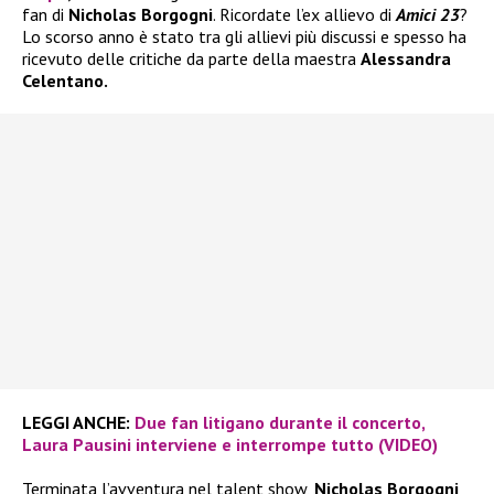
fan di
Nicholas Borgogni
. Ricordate l’ex allievo di
Amici 23
?
Lo scorso anno è stato tra gli allievi più discussi e spesso ha
ricevuto delle critiche da parte della maestra
Alessandra
Celentano.
LEGGI ANCHE:
Due fan litigano durante il concerto,
Laura Pausini interviene e interrompe tutto (VIDEO)
Terminata l’avventura nel talent show,
Nicholas Borgogni