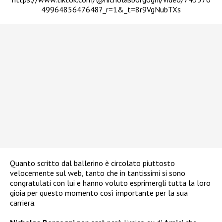
4996485647648?_r=1&_t=8r9VgNubTXs
Quanto scritto dal ballerino è circolato piuttosto
velocemente sul web, tanto che in tantissimi si sono
congratulati con lui e hanno voluto esprimergli tutta la loro
gioia per questo momento così importante per la sua
carriera.