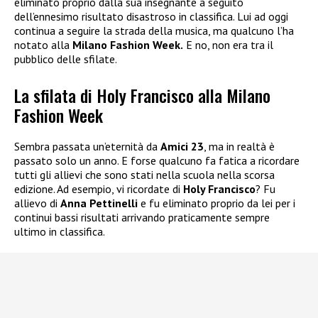
eliminato proprio dalla sua insegnante a seguito
dell’ennesimo risultato disastroso in classifica. Lui ad oggi
continua a seguire la strada della musica, ma qualcuno l’ha
notato alla
Milano Fashion Week.
E no, non era tra il
pubblico delle sfilate.
La sfilata di Holy Francisco alla Milano
Fashion Week
Sembra passata un’eternità da
Amici 23
, ma in realtà è
passato solo un anno. E forse qualcuno fa fatica a ricordare
tutti gli allievi che sono stati nella scuola nella scorsa
edizione. Ad esempio, vi ricordate di
Holy Francisco
? Fu
allievo di
Anna Pettinelli
e fu eliminato proprio da lei per i
continui bassi risultati arrivando praticamente sempre
ultimo in classifica.