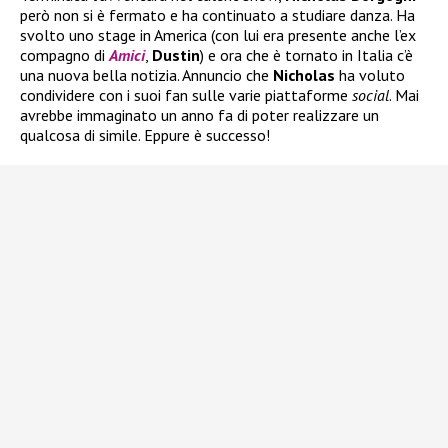
però non si è fermato e ha continuato a studiare danza. Ha
svolto uno stage in America (con lui era presente anche l’ex
compagno di
Amici
,
Dustin
) e ora che è tornato in Italia c’è
una nuova bella notizia. Annuncio che
Nicholas
ha voluto
condividere con i suoi fan sulle varie piattaforme
social
. Mai
avrebbe immaginato un anno fa di poter realizzare un
qualcosa di simile. Eppure è successo!