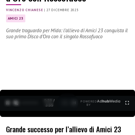
VINCENZO CHIANESE
|
27 DICEMBRE 2023
AMICI 23
Grande traguardo per Mida: l’allievo di Amici 23 conquista il
suo primo Disco d’Oro con il singolo Rossofuoco
0:30 /
Ad
hub
Media
POWERED
1
/
2
3:35
BY
Grande successo per l’allievo di Amici 23