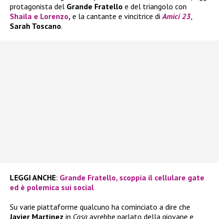
protagonista del
Grande Fratello
e del triangolo con
Shaila
e
Lorenzo
,
e la cantante e vincitrice di
Amici 23
,
Sarah Toscano
.
LEGGI ANCHE
:
Grande Fratello, scoppia il cellulare gate
ed è polemica sui social
Su varie piattaforme qualcuno ha cominciato a dire che
Javier Martinez
in
Casa
avrebbe parlato della giovane e