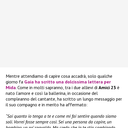
Mentre attendiamo di capire cosa accadrà, solo qualche
giorno fa
Gaia
ha scritto una dolcissima lettera per
Mida
. Come in molti sapranno, tra i due allievi di
Amici
23
è
nato l’amore e così la ballerina, in occasione del
compleanno del cantante, ha scritto un lungo messaggio per
il suo compagno e in merito ha affermato:
“Sai quanto io tenga a te e come mi fai sentire quando siamo
soli. Vorrei fosse sempre così. Sei una persona da capire, un
bambino un po’ spavaldo. Ma credo che in te stia cambiando