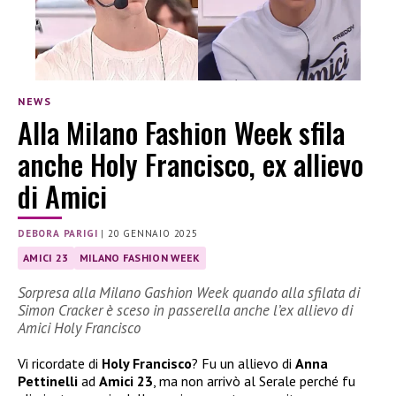
NEWS
Alla Milano Fashion Week sfila
anche Holy Francisco, ex allievo
di Amici
DEBORA PARIGI
|
20 GENNAIO 2025
AMICI 23
MILANO FASHION WEEK
Sorpresa alla Milano Gashion Week quando alla sfilata di
Simon Cracker è sceso in passerella anche l’ex allievo di
Amici Holy Francisco
Vi ricordate di
Holy Francisco
? Fu un allievo di
Anna
Pettinelli
ad
Amici 23
, ma non arrivò al Serale perché fu