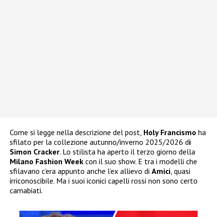
Come si legge nella descrizione del post,
Holy Francismo
ha
sfilato per la collezione autunno/inverno 2025/2026 d
i
Simon Cracker
. Lo stilista ha aperto il terzo giorno della
Milano Fashion Week
con il suo show. E tra i modelli che
sfilavano c’era appunto anche l’ex allievo di
Amici
, quasi
irriconoscibile. Ma i suoi iconici capelli rossi non sono certo
camabiati.