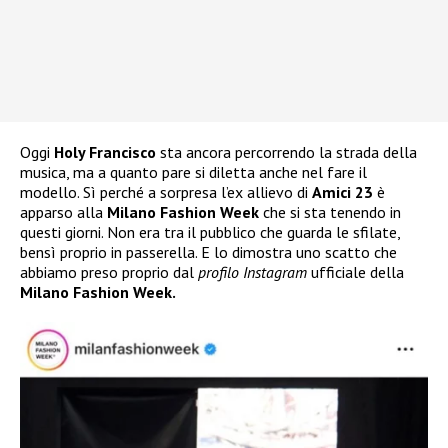
Oggi
Holy Francisco
sta ancora percorrendo la strada della
musica, ma a quanto pare si diletta anche nel fare il
modello. Sì perché a sorpresa l’ex allievo di
Amici 23
è
apparso alla
Milano Fashion Week
che si sta tenendo in
questi giorni. Non era tra il pubblico che guarda le sfilate,
bensì proprio in passerella. E lo dimostra uno scatto che
abbiamo preso proprio dal
profilo Instagram
ufficiale della
Milano Fashion Week.