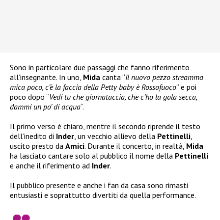
Sono in particolare due passaggi che fanno riferimento
all’insegnante. In uno,
Mida
canta “
Il nuovo pezzo streamma
mica poco, c’è la faccia della Petty baby è Rossofuoco
” e poi
poco dopo “
Vedi tu che giornataccia, che c’ho la gola secca,
dammi un po’ di acqua
“.
Il primo verso è chiaro, mentre il secondo riprende il testo
dell’inedito di
Inder
, un vecchio allievo della
Pettinelli
,
uscito presto da
Amici
. Durante il concerto, in realtà,
Mida
ha lasciato cantare solo al pubblico il nome della
Pettinelli
e anche il riferimento ad
Inder
.
Il pubblico presente e anche i fan da casa sono rimasti
entusiasti e soprattutto divertiti da quella performance.