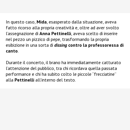
In questo caso,
Mida
, esasperato dalla situazione, aveva
fatto ricorso alla propria creatività e, oltre ad aver svolto
l’assegnazione di
Anna Pettinelli
, aveva scelto di inserire
nel pezzo un pizzico di pepe, trasformando la propria
esibizione in una sorta di
dissing
contro la professoressa di
canto
.
Durante il concerto, il brano ha immediatamente catturato
l’attenzione del pubblico, tra chi ricordava quella passata
performance e chi ha subito colto le piccole “frecciatine”
alla
Pettinelli
all’interno del testo.