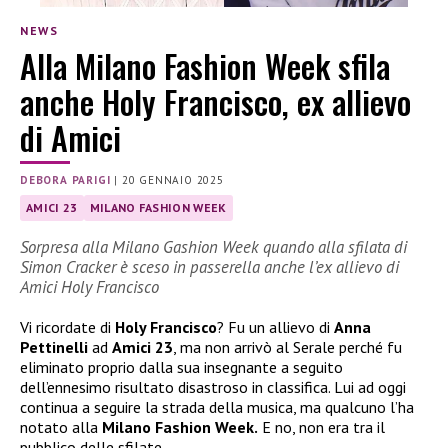
NEWS
Alla Milano Fashion Week sfila
anche Holy Francisco, ex allievo
di Amici
DEBORA PARIGI
|
20 GENNAIO 2025
AMICI 23
MILANO FASHION WEEK
Sorpresa alla Milano Gashion Week quando alla sfilata di
Simon Cracker è sceso in passerella anche l’ex allievo di
Amici Holy Francisco
Vi ricordate di
Holy Francisco
? Fu un allievo di
Anna
Pettinelli
ad
Amici 23
, ma non arrivò al Serale perché fu
eliminato proprio dalla sua insegnante a seguito
dell’ennesimo risultato disastroso in classifica. Lui ad oggi
continua a seguire la strada della musica, ma qualcuno l’ha
notato alla
Milano Fashion Week.
E no, non era tra il
pubblico delle sfilate.