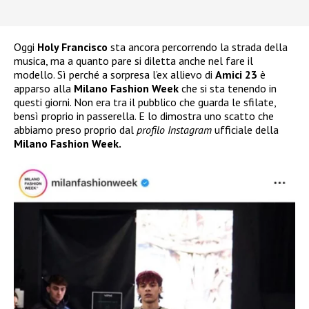
Oggi
Holy Francisco
sta ancora percorrendo la strada della
musica, ma a quanto pare si diletta anche nel fare il
modello. Sì perché a sorpresa l’ex allievo di
Amici 23
è
apparso alla
Milano Fashion Week
che si sta tenendo in
questi giorni. Non era tra il pubblico che guarda le sfilate,
bensì proprio in passerella. E lo dimostra uno scatto che
abbiamo preso proprio dal
profilo Instagram
ufficiale della
Milano Fashion Week.