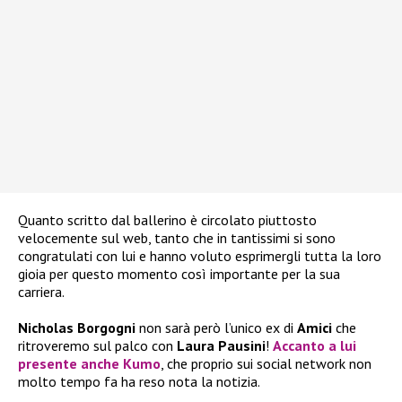
Quanto scritto dal ballerino è circolato piuttosto
velocemente sul web, tanto che in tantissimi si sono
congratulati con lui e hanno voluto esprimergli tutta la loro
gioia per questo momento così importante per la sua
carriera.
Nicholas Borgogni
non sarà però l’unico ex di
Amici
che
ritroveremo sul palco con
Laura Pausini
!
Accanto a lui
presente anche
Kumo
, che proprio sui social network non
molto tempo fa ha reso nota la notizia.