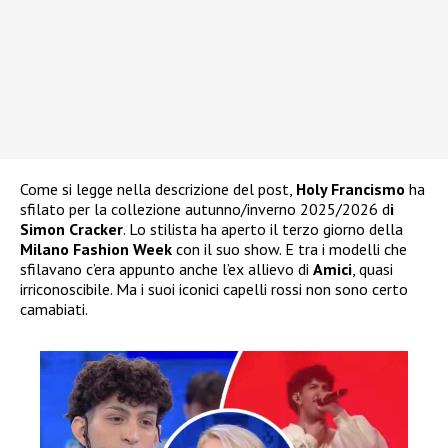
Come si legge nella descrizione del post,
Holy Francismo
ha
sfilato per la collezione autunno/inverno 2025/2026 d
i
Simon Cracker
. Lo stilista ha aperto il terzo giorno della
Milano Fashion Week
con il suo show. E tra i modelli che
sfilavano c’era appunto anche l’ex allievo di
Amici
, quasi
irriconoscibile. Ma i suoi iconici capelli rossi non sono certo
camabiati.