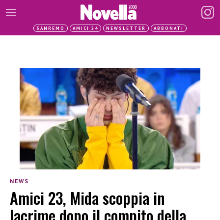
SANREMO
AMICI 24
NEWSLETTER
ABBONATI
NEWS
Amici 23, Mida scoppia in
lacrime dopo il compito della