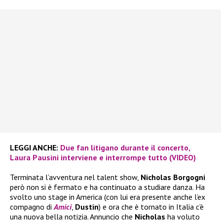
LEGGI ANCHE:
Due fan litigano durante il concerto,
Laura Pausini interviene e interrompe tutto (VIDEO)
Terminata l’avventura nel talent show,
Nicholas Borgogni
però non si è fermato e ha continuato a studiare danza. Ha
svolto uno stage in America (con lui era presente anche l’ex
compagno di
Amici
,
Dustin
) e ora che è tornato in Italia c’è
una nuova bella notizia. Annuncio che
Nicholas
ha voluto