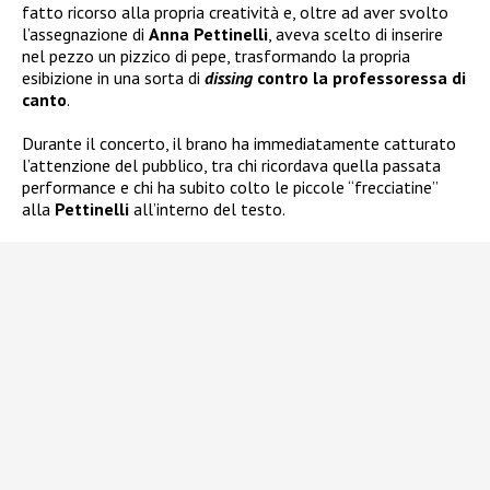
fatto ricorso alla propria creatività e, oltre ad aver svolto
l’assegnazione di
Anna Pettinelli
, aveva scelto di inserire
nel pezzo un pizzico di pepe, trasformando la propria
esibizione in una sorta di
dissing
contro la professoressa di
canto
.
Durante il concerto, il brano ha immediatamente catturato
l’attenzione del pubblico, tra chi ricordava quella passata
performance e chi ha subito colto le piccole “frecciatine”
alla
Pettinelli
all’interno del testo.