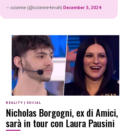
— solenne (@solenne4evah)
December 3, 2024
REALITY
|
SOCIAL
Nicholas Borgogni, ex di Amici,
sarà in tour con Laura Pausini