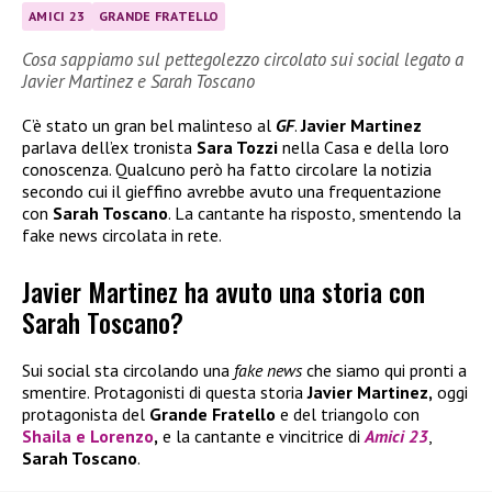
AMICI 23
GRANDE FRATELLO
Cosa sappiamo sul pettegolezzo circolato sui social legato a
Javier Martinez e Sarah Toscano
C’è stato un gran bel malinteso al
GF
.
Javier Martinez
parlava dell’ex tronista
Sara Tozzi
nella Casa e della loro
conoscenza. Qualcuno però ha fatto circolare la notizia
secondo cui il gieffino avrebbe avuto una frequentazione
con
Sarah Toscano
. La cantante ha risposto, smentendo la
fake news circolata in rete.
Javier Martinez ha avuto una storia con
Sarah Toscano?
Sui social sta circolando una
fake news
che siamo qui pronti a
smentire. Protagonisti di questa storia
Javier Martinez,
oggi
protagonista del
Grande Fratello
e del triangolo con
Shaila
e
Lorenzo
,
e la cantante e vincitrice di
Amici 23
,
Sarah Toscano
.