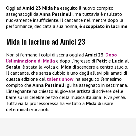
Oggi ad
Amici 23 Mida
ha eseguito il nuovo compito
assegnatogli da
Anna Pettinelli
, ma tuttavia è risultato
nuovamente insufficiente. Il cantante nel mentre dopo la
performance, dedicata a sua nonna,
è scoppiato in lacrime
.
Mida in lacrime ad Amici 23
Non si fermano i colpi di scena oggi ad
Amici 23
.
Dopo
l’eliminazione di
Malìa
e dopo l’ingresso di
Petit
e
Lucia
al
Serale
, è stata la volta di
Mida
di scendere a centro studio.
Il cantante, che senza dubbio è uno degli allievi più amati di
questa edizione del
talent show
, ha eseguito l’ennesimo
compito che
Anna Pettinelli
gli ha assegnato in settimana.
L’insegnante ha chiesto al giovane artista di scrivere delle
barre su un celebre pezzo della musica italiana:
Vivo per lei
.
Tuttavia la professoressa ha vietato a
Mida
di usare
determinati vocaboli.