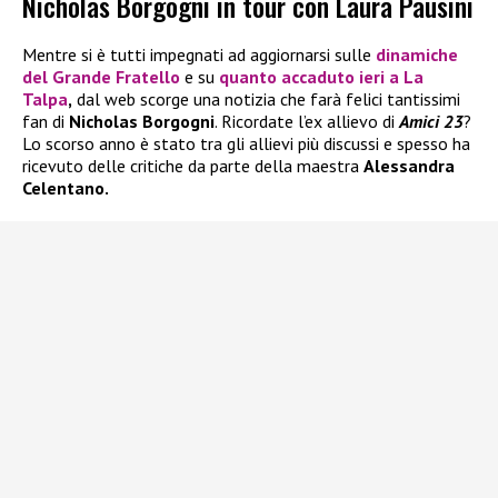
Nicholas Borgogni in tour con Laura Pausini
Mentre si è tutti impegnati ad aggiornarsi sulle
dinamiche
del
Grande Fratello
e su
quanto accaduto ieri a
La
Talpa
,
dal web scorge una notizia che farà felici tantissimi
fan di
Nicholas Borgogni
. Ricordate l’ex allievo di
Amici 23
?
Lo scorso anno è stato tra gli allievi più discussi e spesso ha
ricevuto delle critiche da parte della maestra
Alessandra
Celentano.