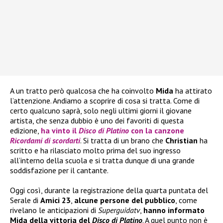
A un tratto però qualcosa che ha coinvolto
Mida
ha attirato
l’attenzione. Andiamo a scoprire di cosa si tratta. Come di
certo qualcuno saprà, solo negli ultimi giorni il giovane
artista, che senza dubbio è uno dei favoriti di questa
edizione,
ha vinto il
Disco di Platino
con la canzone
Ricordami di scordarti
. Si tratta di un brano che
Christian
ha
scritto e ha rilasciato molto prima del suo ingresso
all’interno della scuola e si tratta dunque di una grande
soddisfazione per il cantante.
Oggi così, durante la registrazione della quarta puntata del
Serale di
Amici 23
,
alcune persone del pubblico
, come
rivelano le anticipazioni di
Superguidatv
,
hanno informato
Mida della vittoria del
Disco di Platino
. A quel punto non è