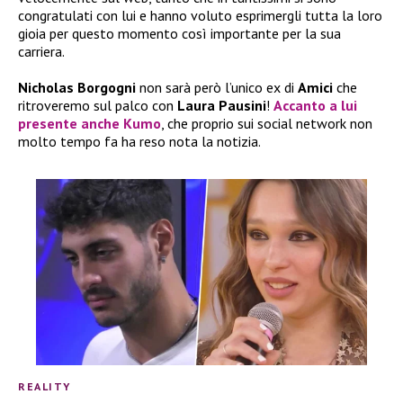
congratulati con lui e hanno voluto esprimergli tutta la loro
gioia per questo momento così importante per la sua
carriera.
Nicholas Borgogni
non sarà però l’unico ex di
Amici
che
ritroveremo sul palco con
Laura Pausini
!
Accanto a lui
presente anche
Kumo
, che proprio sui social network non
molto tempo fa ha reso nota la notizia.
REALITY