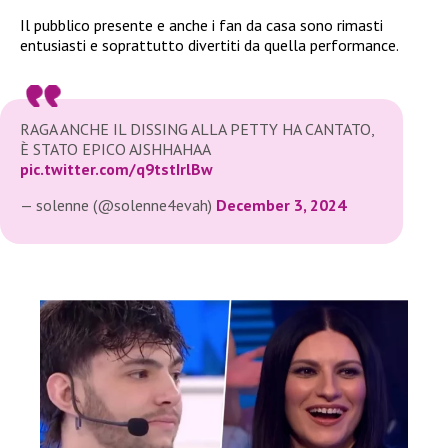
Il pubblico presente e anche i fan da casa sono rimasti
entusiasti e soprattutto divertiti da quella performance.
RAGA ANCHE IL DISSING ALLA PETTY HA CANTATO,
È STATO EPICO AJSHHAHAA
pic.twitter.com/q9tstIrlBw
— solenne (@solenne4evah)
December 3, 2024