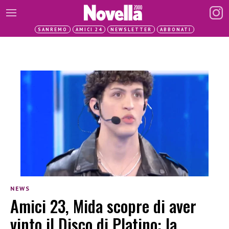
SANREMO
AMICI 24
NEWSLETTER
ABBONATI
NEWS
Amici 23, Mida scopre di aver
vinto il Disco di Platino: la