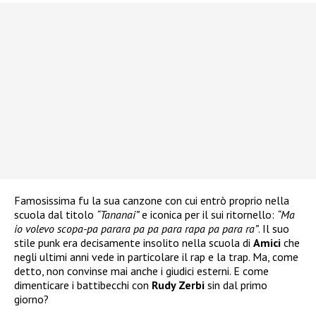
Famosissima fu la sua canzone con cui entrò proprio nella
scuola dal titolo
“Tananai”
e iconica per il sui ritornello:
“Ma
io volevo scopa-pa parara pa pa para rapa pa para ra”
. Il suo
stile punk era decisamente insolito nella scuola di
Amici
che
negli ultimi anni vede in particolare il rap e la trap. Ma, come
detto, non convinse mai anche i giudici esterni. E come
dimenticare i battibecchi con
Rudy Zerbi
sin dal primo
giorno?