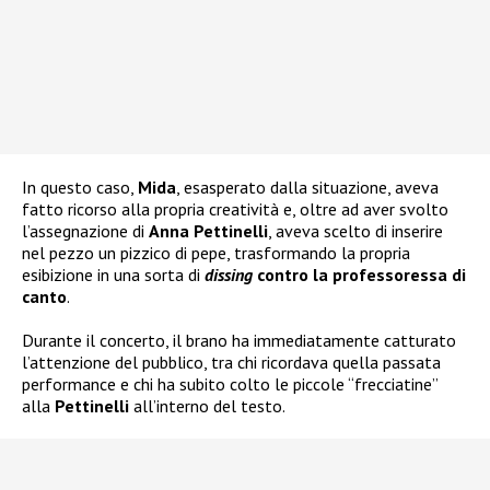
In questo caso,
Mida
, esasperato dalla situazione, aveva
fatto ricorso alla propria creatività e, oltre ad aver svolto
l’assegnazione di
Anna Pettinelli
, aveva scelto di inserire
nel pezzo un pizzico di pepe, trasformando la propria
esibizione in una sorta di
dissing
contro la professoressa di
canto
.
Durante il concerto, il brano ha immediatamente catturato
l’attenzione del pubblico, tra chi ricordava quella passata
performance e chi ha subito colto le piccole “frecciatine”
alla
Pettinelli
all’interno del testo.