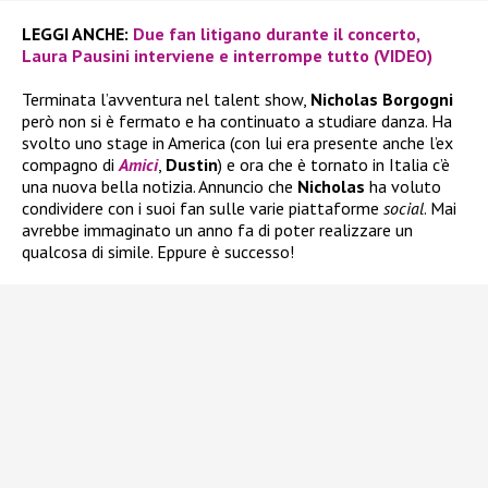
LEGGI ANCHE:
Due fan litigano durante il concerto,
Laura Pausini interviene e interrompe tutto (VIDEO)
Terminata l’avventura nel talent show,
Nicholas Borgogni
però non si è fermato e ha continuato a studiare danza. Ha
svolto uno stage in America (con lui era presente anche l’ex
compagno di
Amici
,
Dustin
) e ora che è tornato in Italia c’è
una nuova bella notizia. Annuncio che
Nicholas
ha voluto
condividere con i suoi fan sulle varie piattaforme
social
. Mai
avrebbe immaginato un anno fa di poter realizzare un
qualcosa di simile. Eppure è successo!