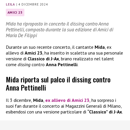
LEILA
|
4 DICEMBRE 2024
AMICI 23
Mida ha riproposto in concerto il dissing contro Anna
Pettinelli, composto durante la sua edizione di Amici di
Maria De Filippi
Durante un suo recente concerto, il cantante
Mida
, ex
allievo di
Amici 23
, ha inserito in scaletta una sua personale
versione di
Classico di J-Ax
, brano realizzato nel talent
come
dissing
contro
Anna Pettinelli
.
Mida riporta sul palco il dissing contro
Anna Pettinelli
Il 3 dicembre,
Mida
,
ex allievo di
Amici 23
, ha sorpreso i
suoi fan durante il concerto ai Magazzini Generali di Milano,
esibendosi con una versione particolare di
“Classico” di J-Ax
.