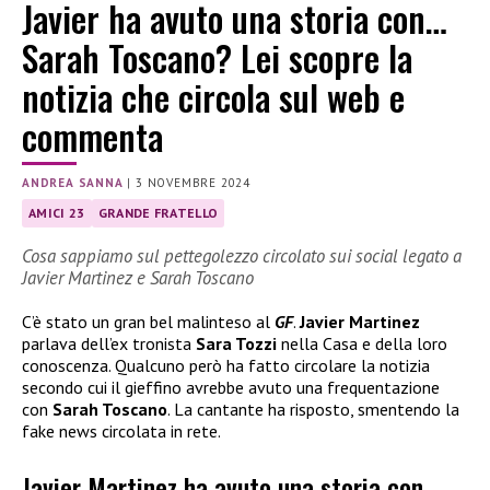
Javier ha avuto una storia con…
Sarah Toscano? Lei scopre la
notizia che circola sul web e
commenta
ANDREA SANNA
|
3 NOVEMBRE 2024
AMICI 23
GRANDE FRATELLO
Cosa sappiamo sul pettegolezzo circolato sui social legato a
Javier Martinez e Sarah Toscano
C’è stato un gran bel malinteso al
GF
.
Javier Martinez
parlava dell’ex tronista
Sara Tozzi
nella Casa e della loro
conoscenza. Qualcuno però ha fatto circolare la notizia
secondo cui il gieffino avrebbe avuto una frequentazione
con
Sarah Toscano
. La cantante ha risposto, smentendo la
fake news circolata in rete.
Javier Martinez ha avuto una storia con