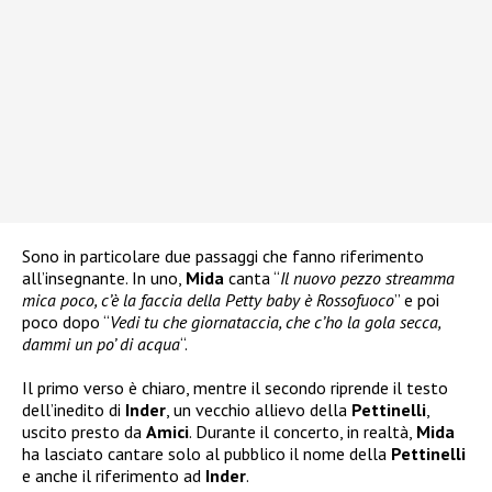
Sono in particolare due passaggi che fanno riferimento
all’insegnante. In uno,
Mida
canta “
Il nuovo pezzo streamma
mica poco, c’è la faccia della Petty baby è Rossofuoco
” e poi
poco dopo “
Vedi tu che giornataccia, che c’ho la gola secca,
dammi un po’ di acqua
“.
Il primo verso è chiaro, mentre il secondo riprende il testo
dell’inedito di
Inder
, un vecchio allievo della
Pettinelli
,
uscito presto da
Amici
. Durante il concerto, in realtà,
Mida
ha lasciato cantare solo al pubblico il nome della
Pettinelli
e anche il riferimento ad
Inder
.