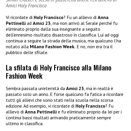
Amici Holy Francisco
Vi ricordate di
Holy Francisco
? Fu un allievo di
Anna
Pettinelli
ad
Amici 23
, ma non arrivò al Serale perché fu
eliminato proprio dalla sua insegnante a seguito
dell’ennesimo risultato disastroso in classifica. Lui ad oggi
continua a seguire la strada della musica, ma qualcuno l’ha
notato alla
Milano Fashion Week.
E no, non era tra il
pubblico delle sfilate.
La sfilata di Holy Francisco alla Milano
Fashion Week
Sembra passata un’eternità da
Amici 23
, ma in realtà è
passato solo un anno. E forse qualcuno fa fatica a ricordare
tutti gli allievi che sono stati nella scuola nella scorsa
edizione. Ad esempio, vi ricordate di
Holy Francisco
? Fu
allievo di
Anna Pettinelli
e fu eliminato proprio da lei per i
continui bassi risultati arrivando praticamente sempre
ultimo in classifica.