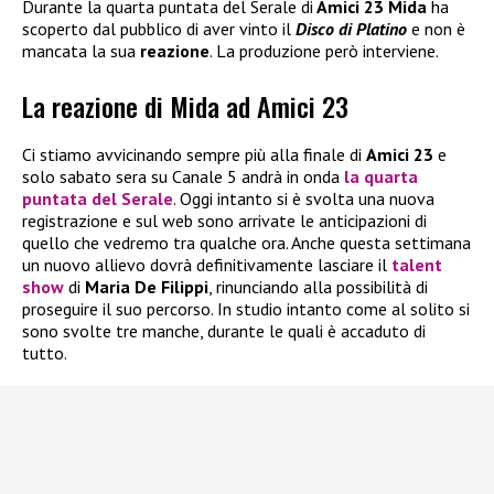
Durante la quarta puntata del Serale di
Amici 23 Mida
ha
scoperto dal pubblico di aver vinto il
Disco di Platino
e non è
mancata la sua
reazione
. La produzione però interviene.
La reazione di Mida ad Amici 23
Ci stiamo avvicinando sempre più alla finale di
Amici 23
e
solo sabato sera su Canale 5 andrà in onda
la
quarta
puntata
del Serale
. Oggi intanto si è svolta una nuova
registrazione e sul web sono arrivate le anticipazioni di
quello che vedremo tra qualche ora. Anche questa settimana
un nuovo allievo dovrà definitivamente lasciare il
talent
show
di
Maria De Filippi
, rinunciando alla possibilità di
proseguire il suo percorso. In studio intanto come al solito si
sono svolte tre manche, durante le quali è accaduto di
tutto.