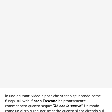
In uno dei tanti video e post che stanno spuntando come
funghi sul web,
Sarah Toscano
ha prontamente
commentato quanto segue:
“Ah non lo sapevo”.
Un modo
come un altro quindi per smentire quanto si sta dicendo sul