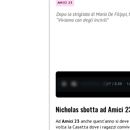
AMICI 23
Dopo la strigliata di Maria De Filippi
“Viviamo con degli incivili”
0:29 / 3:35
1
Nicholas sbotta ad Amici 2
Ad
Amici 23
anche quest’anno si deve f
volta la Casetta dove i ragazzi conviv