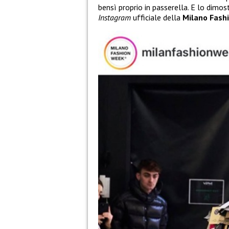
bensì proprio in passerella. E lo dimo
Instagram
ufficiale della
Milano Fash