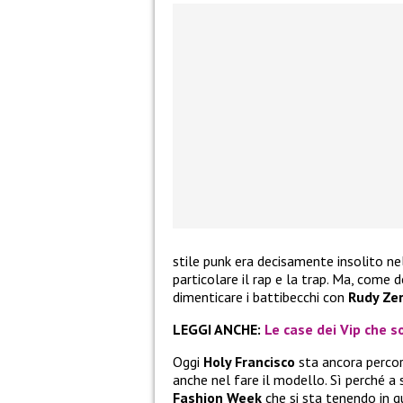
stile punk era decisamente insolito ne
particolare il rap e la trap. Ma, come 
dimenticare i battibecchi con
Rudy Zer
LEGGI ANCHE:
Le case dei Vip che so
Oggi
Holy Francisco
sta ancora percor
anche nel fare il modello. Sì perché a 
Fashion Week
che si sta tenendo in qu