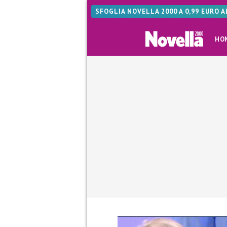
SFOGLIA NOVELLA 2000 A 0,99 EURO 
HO