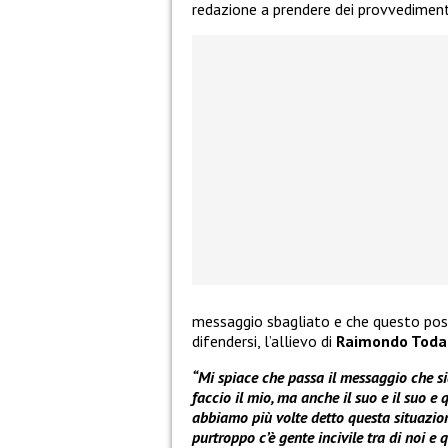
redazione a prendere dei provvedimenti 
messaggio sbagliato e che questo possa
difendersi, l’allievo di
Raimondo Toda
“Mi spiace che passa il messaggio che sia
faccio il mio, ma anche il suo e il suo e 
abbiamo più volte detto questa situazione
purtroppo c’è gente incivile tra di noi e