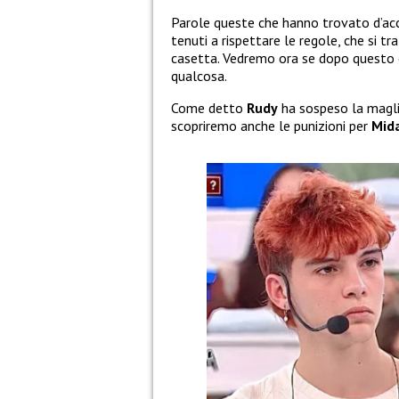
Parole queste che hanno trovato d’a
tenuti a rispettare le regole, che si tra
casetta. Vedremo ora se dopo quest
qualcosa.
Come detto
Rudy
ha sospeso la magl
scopriremo anche le punizioni per
Mid