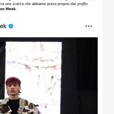
stra uno scatto che abbiamo preso proprio dal
profilo
ion Week.