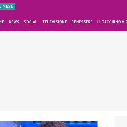
AL MESE
ME
NEWS
SOCIAL
TELEVISIONE
BENESSERE
IL TACCUINO VI