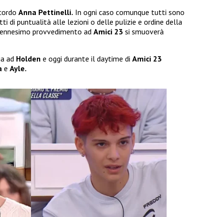
ccordo
Anna Pettinelli.
In ogni caso comunque tutti sono
tti di puntualità alle lezioni o delle pulizie e ordine della
o ennesimo provvedimento ad
Amici 23
si smuoverà
ia ad
Holden
e oggi durante il daytime di
Amici 23
a
e
Ayle.