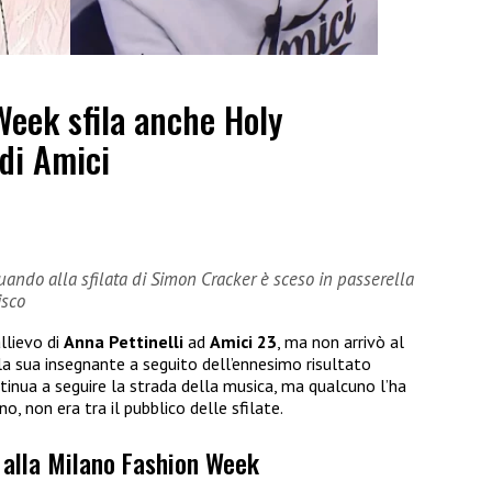
Week sfila anche Holy
 di Amici
ndo alla sfilata di Simon Cracker è sceso in passerella
isco
llievo di
Anna Pettinelli
ad
Amici 23
, ma non arrivò al
la sua insegnante a seguito dell’ennesimo risultato
ontinua a seguire la strada della musica, ma qualcuno l’ha
no, non era tra il pubblico delle sfilate.
o alla Milano Fashion Week