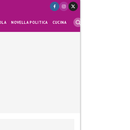
OLA
NOVELLA POLITICA
CUCINA