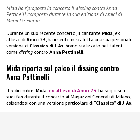
Mida ha riproposto in concerto il dissing contro Anna
Pettinelli, composto durante la sua edizione di Amici di
Maria De Filippi
Durante un suo recente concerto, il cantante
Mida
, ex
allievo di
Amici 23
, ha inserito in scaletta una sua personale
versione di
Classico di J-Ax
, brano realizzato nel talent
come
dissing
contro
Anna Pettinelli
.
Mida riporta sul palco il dissing contro
Anna Pettinelli
Il 3 dicembre,
Mida
,
ex allievo di
Amici 23
, ha sorpreso i
suoi fan durante il concerto ai Magazzini Generali di Milano,
esibendosi con una versione particolare di
“Classico” di J-Ax
.