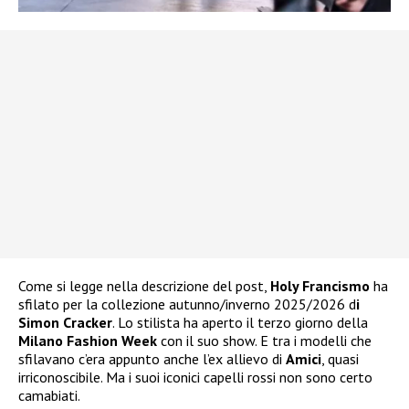
Come si legge nella descrizione del post,
Holy Francismo
ha
sfilato per la collezione autunno/inverno 2025/2026 d
i
Simon Cracker
. Lo stilista ha aperto il terzo giorno della
Milano Fashion Week
con il suo show. E tra i modelli che
sfilavano c’era appunto anche l’ex allievo di
Amici
, quasi
irriconoscibile. Ma i suoi iconici capelli rossi non sono certo
camabiati.