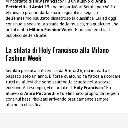
Vi ricordate di
Holy Francisco
? Fu un allievo di
Anna
Pettinelli
ad
Amici 23
, ma non arrivò al Serale perché fu
eliminato proprio dalla sua insegnante a seguito
dell’ennesimo risultato disastroso in classifica. Lui ad oggi
continua a seguire la strada della musica, ma qualcuno l’ha
notato alla
Milano Fashion Week.
E no, non era tra il
pubblico delle sfilate.
La sfilata di Holy Francisco alla Milano
Fashion Week
Sembra passata un’eternità da
Amici 23
, ma in realtà è
passato solo un anno. E forse qualcuno fa fatica a ricordare
tutti gli allievi che sono stati nella scuola nella scorsa
edizione. Ad esempio, vi ricordate di
Holy Francisco
? Fu
allievo di
Anna Pettinelli
e fu eliminato proprio da lei per i
continui bassi risultati arrivando praticamente sempre
ultimo in classifica.