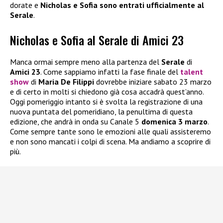
dorate e
Nicholas e Sofia sono entrati ufficialmente al
Serale
.
Nicholas e Sofia al Serale di Amici 23
Manca ormai sempre meno alla partenza del
Serale
di
Amici 23
. Come sappiamo infatti la fase finale del
talent
show
di
Maria De Filippi
dovrebbe iniziare sabato 23 marzo
e di certo in molti si chiedono già cosa accadrà quest’anno.
Oggi pomeriggio intanto si è svolta la registrazione di una
nuova puntata del pomeridiano, la penultima di questa
edizione, che andrà in onda su Canale 5
domenica 3 marzo
.
Come sempre tante sono le emozioni alle quali assisteremo
e non sono mancati i colpi di scena. Ma andiamo a scoprire di
più.