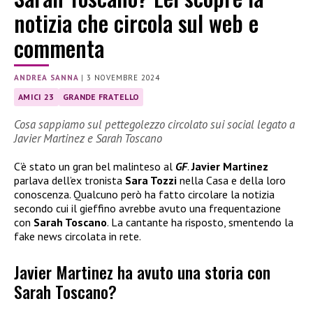
notizia che circola sul web e
commenta
ANDREA SANNA
|
3 NOVEMBRE 2024
AMICI 23
GRANDE FRATELLO
Cosa sappiamo sul pettegolezzo circolato sui social legato a
Javier Martinez e Sarah Toscano
C’è stato un gran bel malinteso al
GF
.
Javier Martinez
parlava dell’ex tronista
Sara Tozzi
nella Casa e della loro
conoscenza. Qualcuno però ha fatto circolare la notizia
secondo cui il gieffino avrebbe avuto una frequentazione
con
Sarah Toscano
. La cantante ha risposto, smentendo la
fake news circolata in rete.
Javier Martinez ha avuto una storia con
Sarah Toscano?