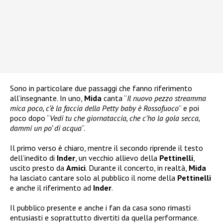
Sono in particolare due passaggi che fanno riferimento
all’insegnante. In uno,
Mida
canta “
Il nuovo pezzo streamma
mica poco, c’è la faccia della Petty baby è Rossofuoco
” e poi
poco dopo “
Vedi tu che giornataccia, che c’ho la gola secca,
dammi un po’ di acqua
“.
Il primo verso è chiaro, mentre il secondo riprende il testo
dell’inedito di
Inder
, un vecchio allievo della
Pettinelli
,
uscito presto da
Amici
. Durante il concerto, in realtà,
Mida
ha lasciato cantare solo al pubblico il nome della
Pettinelli
e anche il riferimento ad
Inder
.
Il pubblico presente e anche i fan da casa sono rimasti
entusiasti e soprattutto divertiti da quella performance.