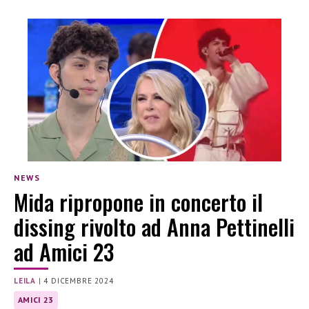
NEWS
Mida ripropone in concerto il
dissing rivolto ad Anna Pettinelli
ad Amici 23
LEILA
|
4 DICEMBRE 2024
AMICI 23