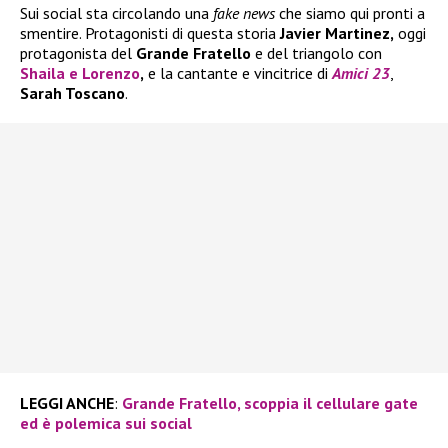
Sui social sta circolando una
fake news
che siamo qui pronti a
smentire. Protagonisti di questa storia
Javier Martinez,
oggi
protagonista del
Grande Fratello
e del triangolo con
Shaila
e
Lorenzo
,
e la cantante e vincitrice di
Amici 23
,
Sarah Toscano
.
LEGGI ANCHE
:
Grande Fratello, scoppia il cellulare gate
ed è polemica sui social