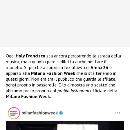
Oggi
Holy Francisco
sta ancora percorrendo la strada della
musica, ma a quanto pare si diletta anche nel fare il
modello. Sì perché a sorpresa l’ex allievo di
Amici 23
è
apparso alla
Milano Fashion Week
che si sta tenendo in
questi giorni. Non era tra il pubblico che guarda le sfilate,
bensì proprio in passerella. E lo dimostra uno scatto che
abbiamo preso proprio dal
profilo Instagram
ufficiale della
Milano Fashion Week.