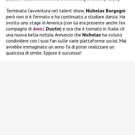
Terminata l’avventura nel talent show,
Nicholas Borgogni
però non si è fermato e ha continuato a studiare danza. Ha
svolto uno stage in America (con lui era presente anche l’ex
compagno di
Amici
,
Dustin
) e ora che è tornato in Italia c’è
una nuova bella notizia. Annuncio che
Nicholas
ha voluto
condividere con i suoi fan sulle varie piattaforme
social
. Mai
avrebbe immaginato un anno fa di poter realizzare un
qualcosa di simile. Eppure è successo!