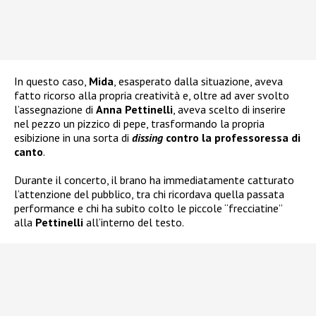
In questo caso,
Mida
, esasperato dalla situazione, aveva
fatto ricorso alla propria creatività e, oltre ad aver svolto
l’assegnazione di
Anna Pettinelli
, aveva scelto di inserire
nel pezzo un pizzico di pepe, trasformando la propria
esibizione in una sorta di
dissing
contro la professoressa di
canto
.
Durante il concerto, il brano ha immediatamente catturato
l’attenzione del pubblico, tra chi ricordava quella passata
performance e chi ha subito colto le piccole “frecciatine”
alla
Pettinelli
all’interno del testo.