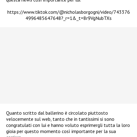
https://www.tiktok.com/@nicholasborgogni/video/743376
4996485647648?_r=1&_t=8r9VgNubTXs
Quanto scritto dal ballerino è circolato piuttosto
velocemente sul web, tanto che in tantissimi si sono
congratulati con lui e hanno voluto esprimergli tutta la loro
gioia per questo momento così importante per la sua