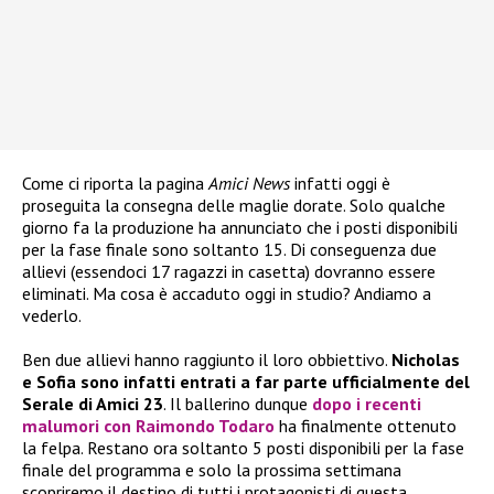
Come ci riporta la pagina
Amici News
infatti oggi è
proseguita la consegna delle maglie dorate. Solo qualche
giorno fa la produzione ha annunciato che i posti disponibili
per la fase finale sono soltanto 15. Di conseguenza due
allievi (essendoci 17 ragazzi in casetta) dovranno essere
eliminati. Ma cosa è accaduto oggi in studio? Andiamo a
vederlo.
Ben due allievi hanno raggiunto il loro obbiettivo.
Nicholas
e Sofia sono infatti entrati a far parte ufficialmente del
Serale di Amici 23
. Il ballerino dunque
dopo i recenti
malumori con
Raimondo Todaro
ha finalmente ottenuto
la felpa. Restano ora soltanto 5 posti disponibili per la fase
finale del programma e solo la prossima settimana
scopriremo il destino di tutti i protagonisti di questa