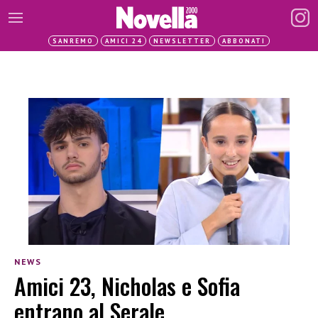
SANREMO
AMICI 24
NEWSLETTER
ABBONATI
NEWS
Amici 23, Nicholas e Sofia
entrano al Serale