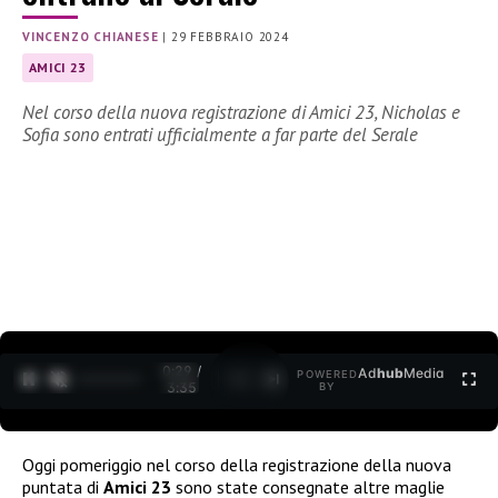
VINCENZO CHIANESE
|
29 FEBBRAIO 2024
AMICI 23
Nel corso della nuova registrazione di Amici 23, Nicholas e
Sofia sono entrati ufficialmente a far parte del Serale
0:30 /
Ad
hub
Media
POWERED
1
/
2
3:35
BY
Oggi pomeriggio nel corso della registrazione della nuova
puntata di
Amici 23
sono state consegnate altre maglie