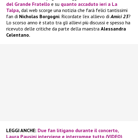
del
Grande Fratello
e su
quanto accaduto ieri a
La
Talpa
,
dal web scorge una notizia che farà felici tantissimi
fan di
Nicholas Borgogni
. Ricordate l’ex allievo di
Amici 23
?
Lo scorso anno è stato tra gli allievi più discussi e spesso ha
ricevuto delle critiche da parte della maestra
Alessandra
Celentano.
LEGGI ANCHE:
Due fan litigano durante il concerto,
Laura Pausini interviene e interrompe tutto (VIDEO)