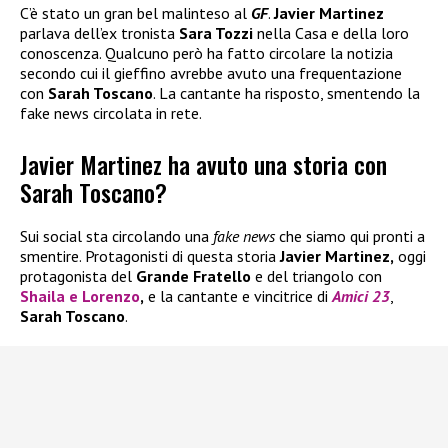
C’è stato un gran bel malinteso al
GF
.
Javier Martinez
parlava dell’ex tronista
Sara Tozzi
nella Casa e della loro
conoscenza. Qualcuno però ha fatto circolare la notizia
secondo cui il gieffino avrebbe avuto una frequentazione
con
Sarah Toscano
. La cantante ha risposto, smentendo la
fake news circolata in rete.
Javier Martinez ha avuto una storia con
Sarah Toscano?
Sui social sta circolando una
fake news
che siamo qui pronti a
smentire. Protagonisti di questa storia
Javier Martinez,
oggi
protagonista del
Grande Fratello
e del triangolo con
Shaila
e
Lorenzo
,
e la cantante e vincitrice di
Amici 23
,
Sarah Toscano
.