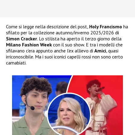
Come si legge nella descrizione del post,
Holy Francismo
ha
sfilato per la collezione autunno/inverno 2025/2026 d
i
Simon Cracker
. Lo stilista ha aperto il terzo giorno della
Milano Fashion Week
con il suo show. E tra i modelli che
sfilavano c’era appunto anche l’ex allievo di
Amici
, quasi
irriconoscibile. Ma i suoi iconici capelli rossi non sono certo
camabiati.