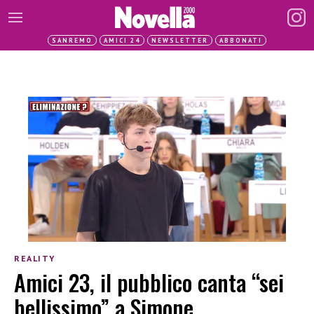
SANREMO
AMICI 24
NEWSLETTER
ABBONATI
REALITY
Amici 23, il pubblico canta “sei
bellissimo” a Simone