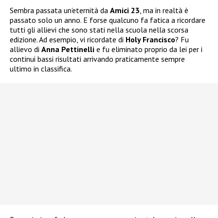
Sembra passata un’eternità da
Amici 23
, ma in realtà è
passato solo un anno. E forse qualcuno fa fatica a ricordare
tutti gli allievi che sono stati nella scuola nella scorsa
edizione. Ad esempio, vi ricordate di
Holy Francisco
? Fu
allievo di
Anna Pettinelli
e fu eliminato proprio da lei per i
continui bassi risultati arrivando praticamente sempre
ultimo in classifica.