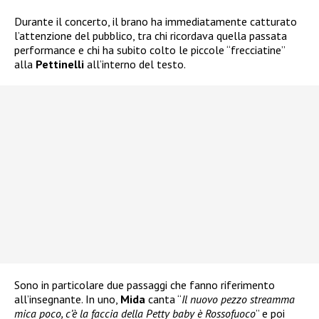
Durante il concerto, il brano ha immediatamente catturato
l’attenzione del pubblico, tra chi ricordava quella passata
performance e chi ha subito colto le piccole “frecciatine”
alla
Pettinelli
all’interno del testo.
Sono in particolare due passaggi che fanno riferimento
all’insegnante. In uno,
Mida
canta “
Il nuovo pezzo streamma
mica poco, c’è la faccia della Petty baby è Rossofuoco
” e poi