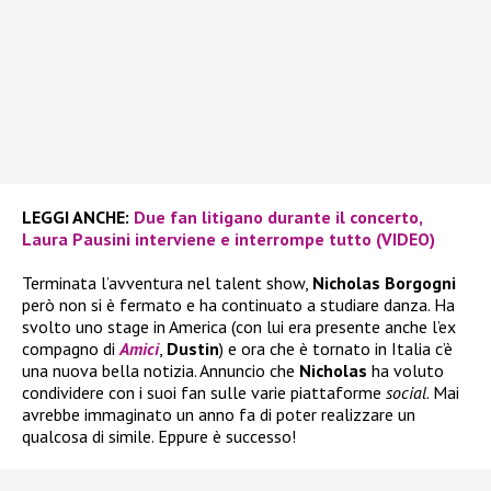
LEGGI ANCHE:
Due fan litigano durante il concerto,
Laura Pausini interviene e interrompe tutto (VIDEO)
Terminata l’avventura nel talent show,
Nicholas Borgogni
però non si è fermato e ha continuato a studiare danza. Ha
svolto uno stage in America (con lui era presente anche l’ex
compagno di
Amici
,
Dustin
) e ora che è tornato in Italia c’è
una nuova bella notizia. Annuncio che
Nicholas
ha voluto
condividere con i suoi fan sulle varie piattaforme
social
. Mai
avrebbe immaginato un anno fa di poter realizzare un
qualcosa di simile. Eppure è successo!