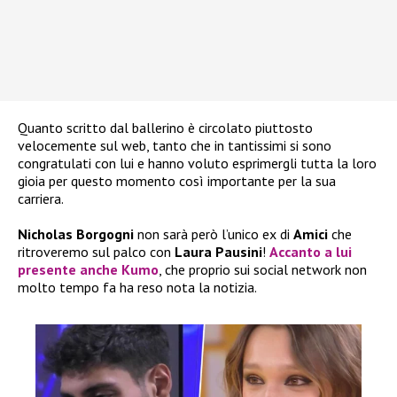
Quanto scritto dal ballerino è circolato piuttosto
velocemente sul web, tanto che in tantissimi si sono
congratulati con lui e hanno voluto esprimergli tutta la loro
gioia per questo momento così importante per la sua
carriera.
Nicholas Borgogni
non sarà però l’unico ex di
Amici
che
ritroveremo sul palco con
Laura Pausini
!
Accanto a lui
presente anche
Kumo
, che proprio sui social network non
molto tempo fa ha reso nota la notizia.