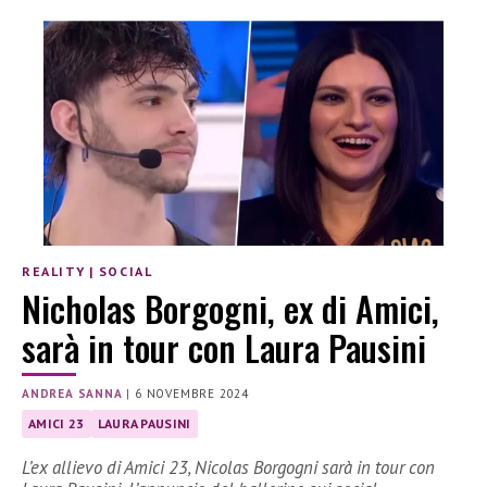
REALITY
|
SOCIAL
Nicholas Borgogni, ex di Amici,
sarà in tour con Laura Pausini
ANDREA SANNA
|
6 NOVEMBRE 2024
AMICI 23
LAURA PAUSINI
L’ex allievo di Amici 23, Nicolas Borgogni sarà in tour con