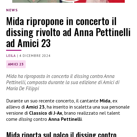
NEWS
Mida ripropone in concerto il
dissing rivolto ad Anna Pettinelli
ad Amici 23
LEILA
|
4 DICEMBRE 2024
AMICI 23
Mida ha riproposto in concerto il dissing contro Anna
Pettinelli, composto durante la sua edizione di Amici di
Maria De Filippi
Durante un suo recente concerto, il cantante
Mida
, ex
allievo di
Amici 23
, ha inserito in scaletta una sua personale
versione di
Classico di J-Ax
, brano realizzato nel talent
come
dissing
contro
Anna Pettinelli
.
Mida riporta sul palco il dissing contro