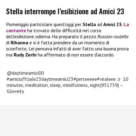
Stella interrompe l’esibizione ad Amici 23
Pomeriggio particolare quest’oggi per
Stella
ad
Amici 23
.
La
cantante
ha trovato delle difficoltà nel corso
dell’esibizione odierna. Ha preparato il pezzo
Russian roulette
di
Rihanna
e si è fatta prendere da un momento di
sconforto. Lei pensava infatti di aver fatto una buona prova
ma
Rudy Zerbi
ha affermato di non essere d’accordo.
@daytimeamici00
#amiciuffciale23daytimeamici23
#perteeeee
#viraleee
♬ 10
minutes, meditation, sleep, mindfulness, night(951759) –
Gloveity