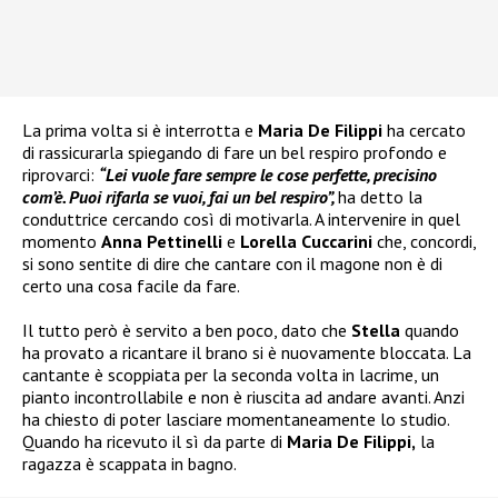
La prima volta si è interrotta e
Maria De Filippi
ha cercato
di rassicurarla spiegando di fare un bel respiro profondo e
riprovarci:
“Lei vuole fare sempre le cose perfette, precisino
com’è. Puoi rifarla se vuoi, fai un bel respiro”,
ha detto la
conduttrice cercando così di motivarla. A intervenire in quel
momento
Anna Pettinelli
e
Lorella Cuccarini
che, concordi,
si sono sentite di dire che cantare con il magone non è di
certo una cosa facile da fare.
Il tutto però è servito a ben poco, dato che
Stella
quando
ha provato a ricantare il brano si è nuovamente bloccata. La
cantante è scoppiata per la seconda volta in lacrime, un
pianto incontrollabile e non è riuscita ad andare avanti. Anzi
ha chiesto di poter lasciare momentaneamente lo studio.
Quando ha ricevuto il sì da parte di
Maria De Filippi,
la
ragazza è scappata in bagno.