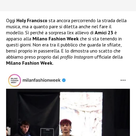
Oggi
Holy Francisco
sta ancora percorrendo la strada della
musica, ma a quanto pare si diletta anche nel fare il
modello. Sì perché a sorpresa l’ex allievo di
Amici 23
è
apparso alla
Milano Fashion Week
che si sta tenendo in
questi giorni. Non era tra il pubblico che guarda le sfilate,
bensì proprio in passerella. E lo dimostra uno scatto che
abbiamo preso proprio dal
profilo Instagram
ufficiale della
Milano Fashion Week.