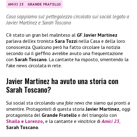
AMICI 23
GRANDE FRATELLO
Cosa sappiamo sul pettegolezzo circolato sui social legato a
Javier Martinez e Sarah Toscano
C’è stato un gran bel malinteso al
GF
.
Javier Martinez
parlava dell’ex tronista
Sara Tozzi
nella Casa e della loro
conoscenza. Qualcuno però ha fatto circolare la notizia
secondo cui il gieffino avrebbe avuto una frequentazione
con
Sarah Toscano
. La cantante ha risposto, smentendo la
fake news circolata in rete.
Javier Martinez ha avuto una storia con
Sarah Toscano?
Sui social sta circolando una
fake news
che siamo qui pronti a
smentire. Protagonisti di questa storia
Javier Martinez,
oggi
protagonista del
Grande Fratello
e del triangolo con
Shaila
e
Lorenzo
,
e la cantante e vincitrice di
Amici 23
,
Sarah Toscano
.