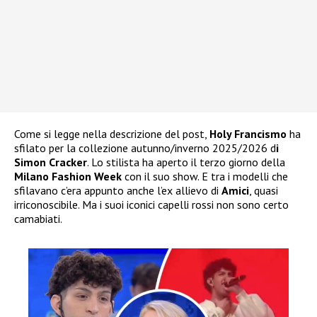
Come si legge nella descrizione del post,
Holy Francismo
ha
sfilato per la collezione autunno/inverno 2025/2026 d
i
Simon Cracker
. Lo stilista ha aperto il terzo giorno della
Milano Fashion Week
con il suo show. E tra i modelli che
sfilavano c’era appunto anche l’ex allievo di
Amici
, quasi
irriconoscibile. Ma i suoi iconici capelli rossi non sono certo
camabiati.