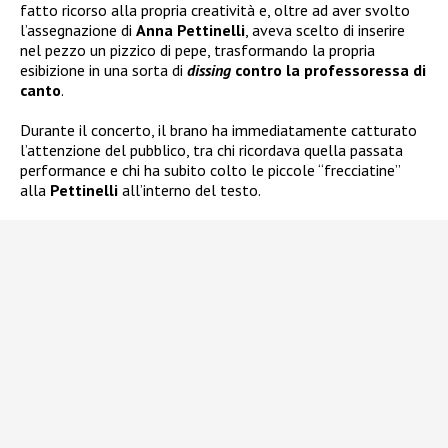
fatto ricorso alla propria creatività e, oltre ad aver svolto
l’assegnazione di
Anna Pettinelli
, aveva scelto di inserire
nel pezzo un pizzico di pepe, trasformando la propria
esibizione in una sorta di
dissing
contro la professoressa di
canto
.
Durante il concerto, il brano ha immediatamente catturato
l’attenzione del pubblico, tra chi ricordava quella passata
performance e chi ha subito colto le piccole “frecciatine”
alla
Pettinelli
all’interno del testo.