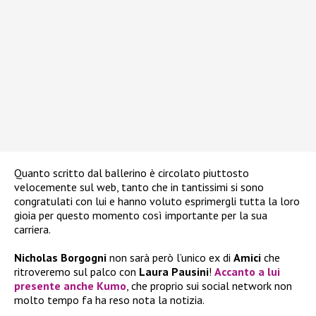
Quanto scritto dal ballerino è circolato piuttosto
velocemente sul web, tanto che in tantissimi si sono
congratulati con lui e hanno voluto esprimergli tutta la loro
gioia per questo momento così importante per la sua
carriera.
Nicholas Borgogni
non sarà però l’unico ex di
Amici
che
ritroveremo sul palco con
Laura Pausini
!
Accanto a lui
presente anche
Kumo
, che proprio sui social network non
molto tempo fa ha reso nota la notizia.