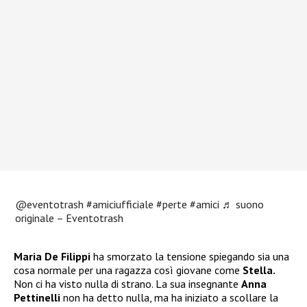
@eventotrash
#amiciufficiale
#perte
#amici
♬ suono
originale – Eventotrash
Maria De Filippi
ha smorzato la tensione spiegando sia una
cosa normale per una ragazza così giovane come
Stella.
Non ci ha visto nulla di strano. La sua insegnante
Anna
Pettinelli
non ha detto nulla, ma ha iniziato a scollare la