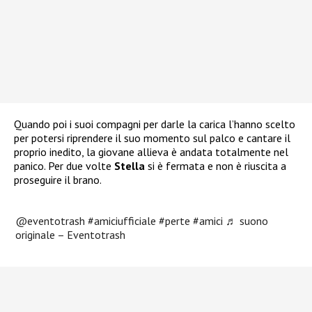
Quando poi i suoi compagni per darle la carica l’hanno scelto
per potersi riprendere il suo momento sul palco e cantare il
proprio inedito, la giovane allieva è andata totalmente nel
panico. Per due volte
Stella
si è fermata e non è riuscita a
proseguire il brano.
@eventotrash
#amiciufficiale
#perte
#amici
♬ suono
originale – Eventotrash