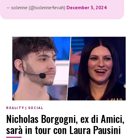
— solenne (@solenne4evah)
December 3, 2024
REALITY
|
SOCIAL
Nicholas Borgogni, ex di Amici,
sarà in tour con Laura Pausini