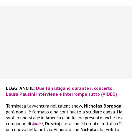
LEGGI ANCHE:
Due fan litigano durante il concerto,
Laura Pausini interviene e interrompe tutto (VIDEO)
Terminata l’avventura nel talent show,
Nicholas Borgogni
però non si è fermato e ha continuato a studiare danza. Ha
svolto uno stage in America (con lui era presente anche l’ex
compagno di
Amici
,
Dustin
) e ora che è tornato in Italia c’è
una nuova bella notizia. Annuncio che
Nicholas
ha voluto