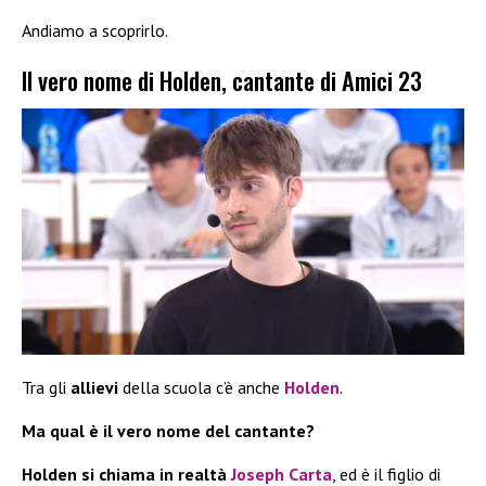
Andiamo a scoprirlo.
Il vero nome di Holden, cantante di Amici 23
Tra gli
allievi
della scuola c’è anche
Holden
.
Ma qual è il vero nome del cantante?
Holden si chiama in realtà
Joseph Carta
, ed è il figlio di