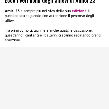
Ecco i veri nomi degli allievi di Amici 23
Amici 23
e sempre più nel vivo della sua
edizione
. Il
pubblico sta seguendo con attenzione il percorso degli
allievi.
Tra primi compiti, lacrime e anche qualche discussione,
quest’anno i cantanti e i ballerini ci stanno regalando grandi
emozioni.