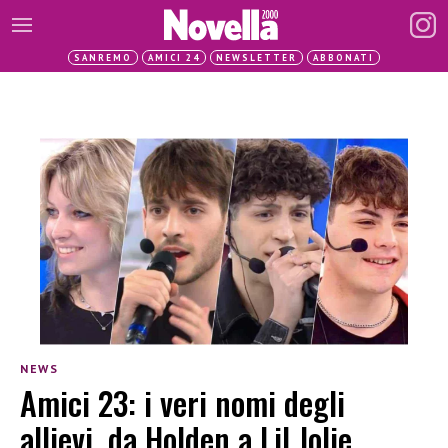
SANREMO
AMICI 24
NEWSLETTER
ABBONATI
NEWS
Amici 23: i veri nomi degli
allievi, da Holden a Lil Jolie