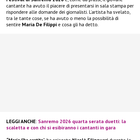
cantante ha avuto il piacere di presentarsi in sala stampa per
rispondere alle domande dei giornalisti. L’artista ha svelato,
tra le tante cose, se ha avuto o meno la possibilità di
sentire
Maria De Filippi
e cosa gli ha detto.
LEGGI ANCHE
:
Sanremo 2026 quarta serata duetti: la
scaletta e con chi si esibiranno i cantanti in gara
“Maria l’ho sentita
“
, ha spiegato
Nicolò Filippucci
durante la