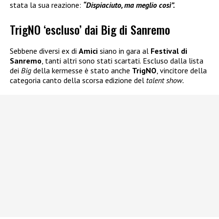
stata la sua reazione:
“Dispiaciuto, ma meglio così”.
TrigNO ‘escluso’ dai Big di Sanremo
Sebbene diversi ex di
Amici
siano in gara al
Festival di
Sanremo
, tanti altri sono stati scartati. Escluso dalla lista
dei
Big
della kermesse è stato anche
TrigNO
, vincitore della
categoria canto della scorsa edizione del
talent show.