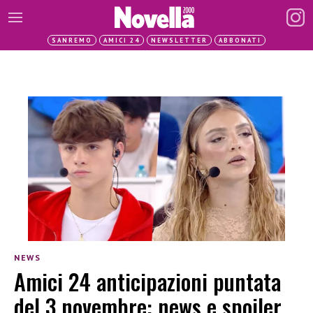
SANREMO
AMICI 24
NEWSLETTER
ABBONATI
NEWS
Amici 24 anticipazioni puntata
del 3 novembre: news e spoiler