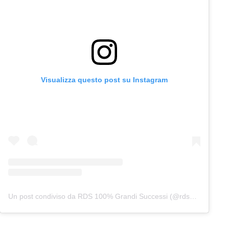
Visualizza questo post su Instagram
Un post condiviso da RDS 100% Grandi Successi (@rds_official)