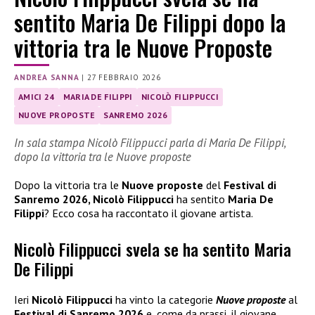
sentito Maria De Filippi dopo la
vittoria tra le Nuove Proposte
ANDREA SANNA
|
27 FEBBRAIO 2026
AMICI 24
MARIA DE FILIPPI
NICOLÒ FILIPPUCCI
NUOVE PROPOSTE
SANREMO 2026
In sala stampa Nicolò Filippucci parla di Maria De Filippi,
dopo la vittoria tra le Nuove proposte
Dopo la vittoria tra le
Nuove proposte
del
Festival di
Sanremo 2026, Nicolò Filippucci
ha sentito
Maria De
Filippi
? Ecco cosa ha raccontato il giovane artista.
Nicolò Filippucci svela se ha sentito Maria
De Filippi
Ieri
Nicolò Filippucci
ha vinto la categorie
Nuove proposte
al
Festival di Sanremo 2026
e, come da prassi, il giovane