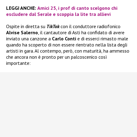
LEGGI ANCHE:
Amici 25, i prof di canto scelgono chi
escludere dal Serale e scoppia la lite tra allievi
Ospite in diretta su
TikTok
con il conduttore radiofonico
Alvise Salerno
, il cantautore di Asti ha confidato di avere
inviato una canzone a
Carlo Conti
e di esserci rimasto male
quando ha scoperto di non essere rientrato nella lista degli
artisti in gara. Al contempo, però, con maturità, ha ammesso
che ancora non è pronto per un palcoscenico così
importante: