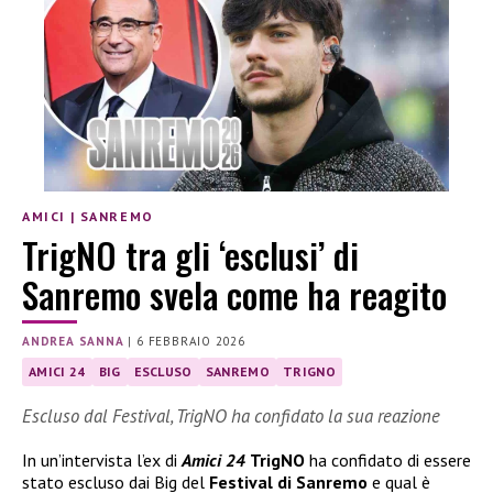
AMICI
|
SANREMO
TrigNO tra gli ‘esclusi’ di
Sanremo svela come ha reagito
ANDREA SANNA
|
6 FEBBRAIO 2026
AMICI 24
BIG
ESCLUSO
SANREMO
TRIGNO
Escluso dal Festival, TrigNO ha confidato la sua reazione
In un’intervista l’ex di
Amici 24
TrigNO
ha confidato di essere
stato escluso dai Big del
Festival di Sanremo
e qual è