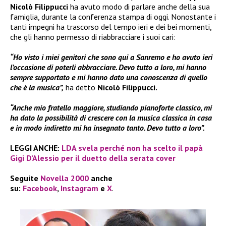
Nicolò Filippucci
ha avuto modo di parlare anche della sua
famiglia, durante la conferenza stampa di oggi. Nonostante i
tanti impegni ha trascorso del tempo ieri e dei bei momenti,
che gli hanno permesso di riabbracciare i suoi cari:
“Ho visto i miei genitori che sono qui a Sanremo e ho avuto ieri
l’occasione di poterli abbracciare. Devo tutto a loro, mi hanno
sempre supportato e mi hanno dato una conoscenza di quello
che è la musica”,
ha detto
Nicolò Filippucci.
“Anche mio fratello maggiore, studiando pianoforte classico, mi
ha dato la possibilità di crescere con la musica classica in casa
e in modo indiretto mi ha insegnato tanto. Devo tutto a loro”.
LEGGI ANCHE:
LDA svela perché non ha scelto il papà
Gigi D’Alessio per il duetto della serata cover
Seguite
Novella 2000
anche
su:
Facebook
,
Instagram
e
X
.