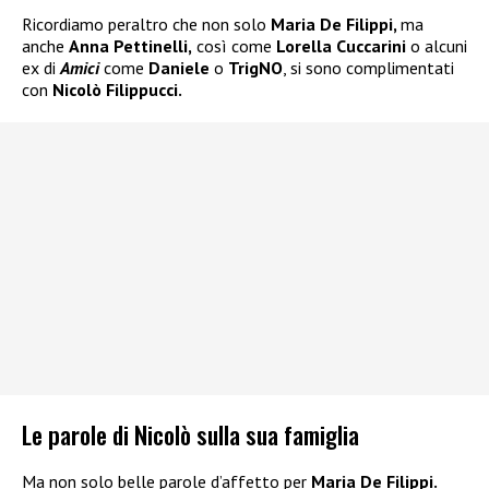
Ricordiamo peraltro che non solo
Maria De Filippi,
ma
anche
Anna Pettinelli,
così come
Lorella Cuccarini
o alcuni
ex di
Amici
come
Daniele
o
TrigNO
, si sono complimentati
con
Nicolò Filippucci.
Le parole di Nicolò sulla sua famiglia
Ma non solo belle parole d’affetto per
Maria De Filippi.