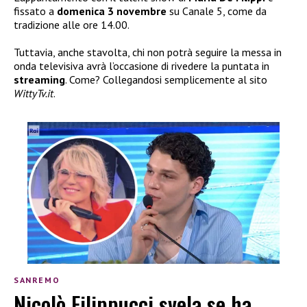
fissato a
domenica 3 novembre
su Canale 5, come da
tradizione alle ore 14.00.
Tuttavia, anche stavolta, chi non potrà seguire la messa in
onda televisiva avrà l’occasione di rivedere la puntata in
streaming
. Come? Collegandosi semplicemente al sito
WittyTv.it
.
SANREMO
Nicolò Filippucci svela se ha