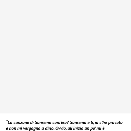
“La canzone di Sanremo com’era? Sanremo è lì, io c’ho provato
e non mi vergogno a dirlo. Ovvio, all’inizio un po’ mi è