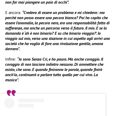
non far mai piangere un paio di occhi”.
E ancora:
“Credevo di essere un problema e mi chiedevo: ma
perché non posso essere una pecora bianca? Poi ho capito che
essere l’anomalia, la pecora nera, era una responsabilità fatta di
sofferenze, ma anche un percorso verso il futuro. Il mio. E se la
domanda è ‘ah è non binario? E su che binario viaggia?’. Io
viaggio sul mio, verso una stazione in cui aspetto agli arrivi una
società che ha voglia di fare una rivoluzione gentile, umana
davvero”.
Infine:
“Io sono Senza Cri, e ho paura. Ma anche coraggio. Il
coraggio di non lasciare indietro nessuno. Di ammettere che
esisto, che sono. E quando finiranno le parole, quando finirò
anch’io, continuerà a parlare tutto quello per cui vivo. La
musica”.