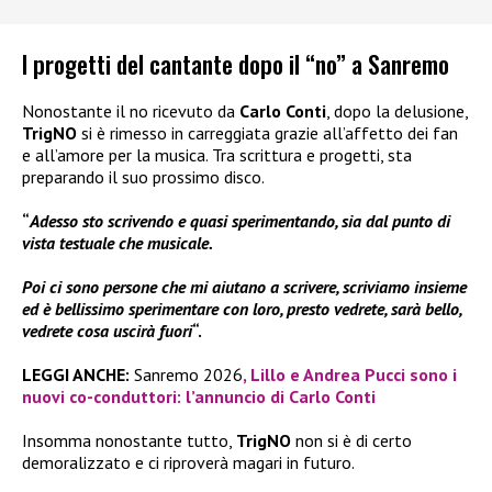
I progetti del cantante dopo il “no” a Sanremo
Nonostante il no ricevuto da
Carlo Conti
, dopo la delusione,
TrigNO
si è rimesso in carreggiata grazie all’affetto dei fan
e all’amore per la musica. Tra scrittura e progetti, sta
preparando il suo prossimo disco.
“
Adesso sto scrivendo e quasi sperimentando, sia dal punto di
vista testuale che musicale.
Poi ci sono persone che mi aiutano a scrivere, scriviamo insieme
ed è bellissimo sperimentare con loro, presto vedrete, sarà bello,
vedrete cosa uscirà fuori
“.
LEGGI ANCHE:
Sanremo 2026
, Lillo e Andrea Pucci sono i
nuovi co-conduttori: l’annuncio di Carlo Conti
Insomma nonostante tutto,
TrigNO
non si è di certo
demoralizzato e ci riproverà magari in futuro.