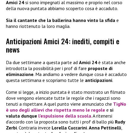
Amici 24
si sono impegnati al massimo e proprio nel corso
della nuova puntata abbiamo scoperto cosa è accaduto.
Sia il cantante che la ballerina hanno vinto la sfida
e
hanno riottenuto la loro maglia.
Anticipazioni Amici 24: inediti, compiti e
news
Da due settimane a questa parte ad
Amici 24
è stata anche
introdotta la possibilità per i prof di fare
proposte di
eliminazione
. Ma andiamo a vedere dunque cosa è accaduto
questa settimana e scopriamo tutte le
anticipazioni
.
Come si legge, a inizio puntata è stato mostrato un filmato
dove vengono elencate tutte le regole che i ragazzi sono
tenuti a rispettare. A quel punto viene annunciato che
TigNo
è uno degli allievi che rispetta meno le regole
e
si
valuta dunque
l’espulsione della scuola
. A ritenersi
d’accordo con la proposta sono tutti i prof di ballo più
Rudy
Zerbi
. Contraria invece
Lorella Cuccarini
.
Anna Pettinelli
,