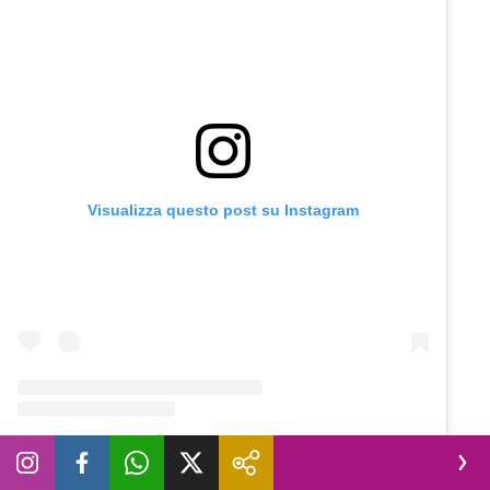
Visualizza questo post su Instagram
Un post condiviso da Le Iene (@redazioneiene)