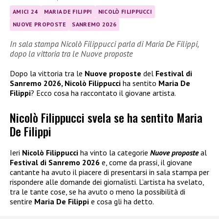
AMICI 24
MARIA DE FILIPPI
NICOLÒ FILIPPUCCI
NUOVE PROPOSTE
SANREMO 2026
In sala stampa Nicolò Filippucci parla di Maria De Filippi,
dopo la vittoria tra le Nuove proposte
Dopo la vittoria tra le
Nuove proposte
del
Festival di
Sanremo 2026, Nicolò Filippucci
ha sentito
Maria De
Filippi
? Ecco cosa ha raccontato il giovane artista.
Nicolò Filippucci svela se ha sentito Maria
De Filippi
Ieri
Nicolò Filippucci
ha vinto la categorie
Nuove proposte
al
Festival di Sanremo 2026
e, come da prassi, il giovane
cantante ha avuto il piacere di presentarsi in sala stampa per
rispondere alle domande dei giornalisti. L’artista ha svelato,
tra le tante cose, se ha avuto o meno la possibilità di
sentire
Maria De Filippi
e cosa gli ha detto.