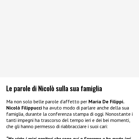
Le parole di Nicolò sulla sua famiglia
Ma non solo belle parole d’affetto per
Maria De Filippi.
Nicolò Filippucci
ha avuto modo di parlare anche della sua
famiglia, durante la conferenza stampa di oggi. Nonostante i
tanti impegni ha trascorso del tempo ieri e dei bei momenti,
che gli hanno permesso di riabbracciare i suoi cari:
“Ho visto i miei genitori che sono qui a Sanremo e ho avuto ieri