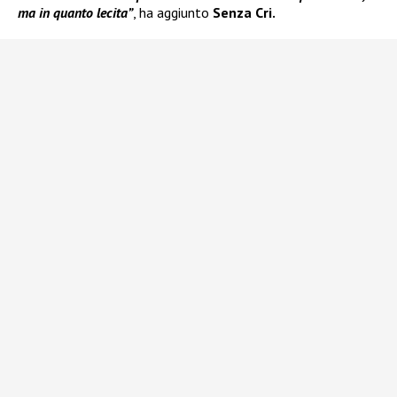
ma in quanto lecita”
, ha aggiunto
Senza Cri.