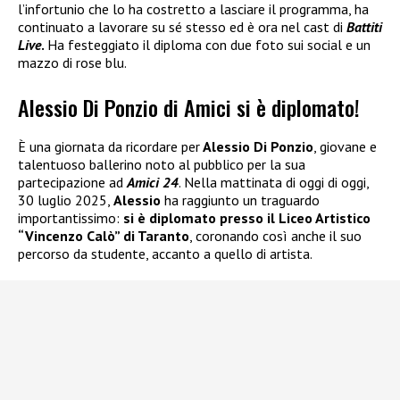
l’infortunio che lo ha costretto a lasciare il programma, ha
continuato a lavorare su sé stesso ed è ora nel cast di
Battiti
Live
.
Ha festeggiato il diploma con due foto sui social e un
mazzo di rose blu.
Alessio Di Ponzio di Amici si è diplomato!
È una giornata da ricordare per
Alessio Di Ponzio
, giovane e
talentuoso ballerino noto al pubblico per la sua
partecipazione ad
Amici 24
. Nella mattinata di oggi di oggi,
30 luglio 2025,
Alessio
ha raggiunto un traguardo
importantissimo:
si è diplomato presso il Liceo Artistico
“Vincenzo Calò” di Taranto
, coronando così anche il suo
percorso da studente, accanto a quello di artista.