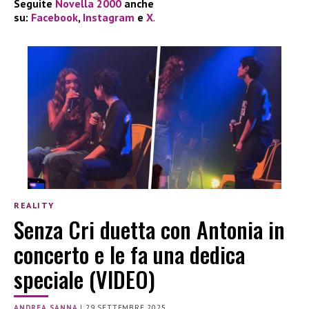
Seguite
Novella 2000
anche
su:
Facebook
,
Instagram
e
X
.
REALITY
Senza Cri duetta con Antonia in
concerto e le fa una dedica
speciale (VIDEO)
ANDREA SANNA
|
29 SETTEMBRE 2025