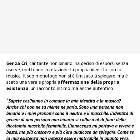
Senza Cri
, cantante non binario, ha deciso di esporsi senza
riserve, mettendo in relazione la propria identità con la
musica. Il suo monologo non si è limitato a spiegare, ma è
stato una vera e propria
affermazione della propria
esistenza
, un racconto intimo ma anche autentico:
“Sapete cos’hanno in comune la mia identità e la musica?
Anche chi non ne sa niente ne parla. Sono una persona non
binaria e i miei pronomi sono il neutro e il maschile. L’identità di
genere di una persona non binaria si colloca al di fuori della
dicotomia maschile femminile. L’innocenza mi portava a vivere e
basta, ma più crescevo e più c’era qualcosa da spiegare. Come se
la mia esistenza non potesse essere motivabile in quanto viva,