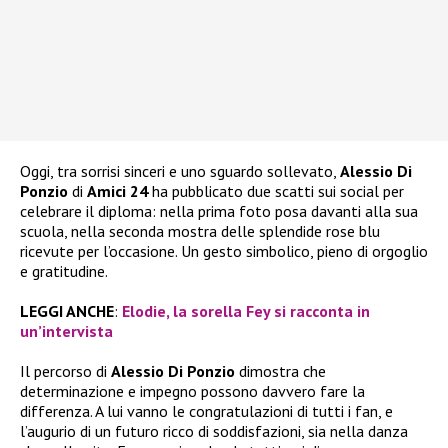
Oggi, tra sorrisi sinceri e uno sguardo sollevato,
Alessio Di
Ponzio
di
Amici 24
ha pubblicato due scatti sui social per
celebrare il diploma: nella prima foto posa davanti alla sua
scuola, nella seconda mostra delle splendide rose blu
ricevute per l’occasione. Un gesto simbolico, pieno di orgoglio
e gratitudine.
LEGGI ANCHE
:
Elodie, la sorella Fey si racconta in
un’intervista
Il percorso di
Alessio Di Ponzio
dimostra che
determinazione e impegno possono davvero fare la
differenza. A lui vanno le congratulazioni di tutti i fan, e
l’augurio di un futuro ricco di soddisfazioni, sia nella danza