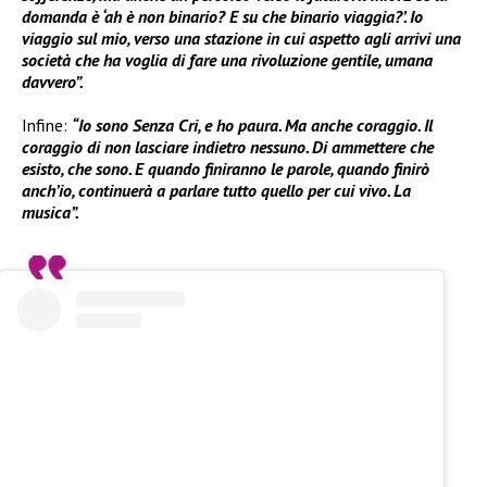
domanda è ‘ah è non binario? E su che binario viaggia?’. Io
viaggio sul mio, verso una stazione in cui aspetto agli arrivi una
società che ha voglia di fare una rivoluzione gentile, umana
davvero”.
Infine:
“Io sono Senza Cri, e ho paura. Ma anche coraggio. Il
coraggio di non lasciare indietro nessuno. Di ammettere che
esisto, che sono. E quando finiranno le parole, quando finirò
anch’io, continuerà a parlare tutto quello per cui vivo. La
musica”.