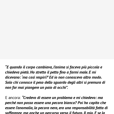
“E quando il corpo cambiava, l’anima si faceva più piccola e
chiedeva pietà. Ho stretto il petto fino a farmi male. E mi
dicevano: ‘ma così respiri?’ Ed io non conoscevo altro modo.
Solo chi conosce il peso dello sguardo degli altri si premura di
non far mai piangere un paio di occhi”.
E ancora:
“Credevo di essere un problema e mi chiedevo: ma
perché non posso essere una pecora bianca? Poi ho capito che
essere l’anomalia, la pecora nera, era una responsabilità fatta di
sofferenze, ma anche un percorso verso il futuro. Il mio. E se la