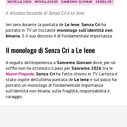
NOVELLA 2000
NOVELLA2000
SANREMO GIOVANI
SENZA CRI
Il discorso toccante di Senza Cri a Le Iene
Ieri sera durante la puntata de
Le Iene
,
Senza Cri
ha
portato in TV un toccante
monologo sull’identità non
binaria.
E il suo discorso è di fondamentale importanza.
Il monologo di Senza Cri a Le Iene
A seguito dell’esperienza a
Sanremo Giovani
dove, per un
soffio non ha ottenuto il pass per
Sanremo 2026
tra le
Nuove Proposte
,
Senza Cri
ha fatto ritorno in TV. L’artista è
stato ospite dell’ultima puntata de
Le Iene
e sul palco ha
portato un monologo di fondamentale importanza
sull’identità non binaria, sulla fragilità, responsabilità e
coraggio.