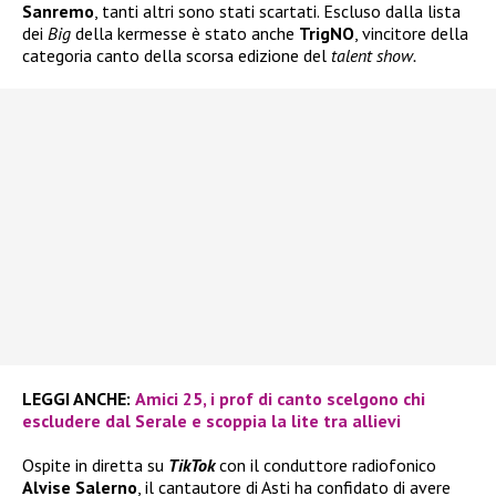
Sanremo
, tanti altri sono stati scartati. Escluso dalla lista
dei
Big
della kermesse è stato anche
TrigNO
, vincitore della
categoria canto della scorsa edizione del
talent show.
LEGGI ANCHE:
Amici 25, i prof di canto scelgono chi
escludere dal Serale e scoppia la lite tra allievi
Ospite in diretta su
TikTok
con il conduttore radiofonico
Alvise Salerno
, il cantautore di Asti ha confidato di avere