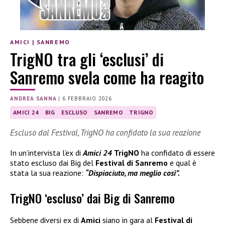
AMICI
|
SANREMO
TrigNO tra gli ‘esclusi’ di
Sanremo svela come ha reagito
ANDREA SANNA
|
6 FEBBRAIO 2026
AMICI 24
BIG
ESCLUSO
SANREMO
TRIGNO
Escluso dal Festival, TrigNO ha confidato la sua reazione
In un’intervista l’ex di
Amici 24
TrigNO
ha confidato di essere
stato escluso dai Big del
Festival di Sanremo
e qual è
stata la sua reazione:
“Dispiaciuto, ma meglio così”.
TrigNO ‘escluso’ dai Big di Sanremo
Sebbene diversi ex di
Amici
siano in gara al
Festival di