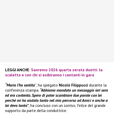
LEGGI ANCHE
:
Sanremo 2026 quarta serata duetti: la
scaletta e con chi si esibiranno i cantanti in gara
“Maria l’ho sentita
“
, ha spiegato
Nicolò Filippucci
durante la
conferenza stampa.
“Abbiamo mandato un messaggio ieri sera
ed era contenta. Spero di poter scambiare due parole con lei
perché mi ha aiutato tanto nel mio percorso ad Amici e anche a
lei devo tanto”
, ha concluso con un sorriso, felice del grande
supporto da parte della conduttrice.