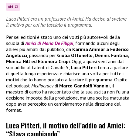
AMICI
Luca Pitteri era un professore di Amici. Ha deciso di svelare
il motivo per cui ha lasciato il programma.
Per sei edizioni è stato uno dei volti più autorevoli della
scuola di
Amici di Maria De Filippi
, formando alcuni degli
allievi più amati dal pubblico, da
Karima Ammar a Federico
Angelucci
, passando per
Giulia Ottonello, Dennis Fantina,
Monica Hill ed Eleonora Crupi
. Oggi, a quasi vent’anni dal
suo addio al talent di Canale 5,
Luca Pitteri
torna a parlare
di quella lunga esperienza e chiarisce una volta per tutte i
motivi che lo hanno portato a lasciare il programma. Ospite
del podcast
Mediocracy
di
Marco Gandolfi Vannini
, il
maestro di canto ha raccontato che la sua uscita non fu una
decisione imposta dalla produzione, ma una scelta maturata
dopo aver percepito un cambiamento nella direzione del
format.
Luca Pitteri, il motivo dell’addio ad Amici:
“Stava cambiando”