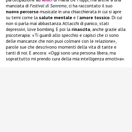
manciata di
Festival di Sanremo
, ci ha raccontato il suo
nuovo
percorso
musicale in una chiacchierata in cui si apre
su temi come la
salute
mentale
e l’
amore tossico
. Di cui
non si parla mai abbastanza. Attacchi di panico, stati
depressivi, love bombing. E poi la
rinascita
, anche grazie alla
psicoterapia: «Ti guardi allo specchio e capisci che ci sono
delle mancanze che non puoi colmare con le relazione»,
parole sue che descrivono momenti della vita di tante e
tanti di noi. E ancora: «Oggi sono una persona libera, ma
soprattutto mi prendo cura della mia intelligenza emotiva».