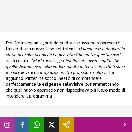
Per l’ex insegnante, proprio quella discussione rappresentò
l’inizio di una nuova fase del talent. “
Quando è venuta fuori la
storia del collo del piede ho pensato: ‘Che brutta questa cosa’
“,
ha ricordato. “
Maria, invece, probabilmente aveva capito che
quelle dinamiche avrebbero funzionato in televisione. Da lì sono
iniziate le vere contrapposizioni tra professori e allievi
” ha
aggiunto. Pitteri ha sottolineato di comprendere
perfettamente le
esigenze televisive
, pur ammettendo
che quel nuovo approccio non rispecchiava più il suo modo di
intendere il programma.