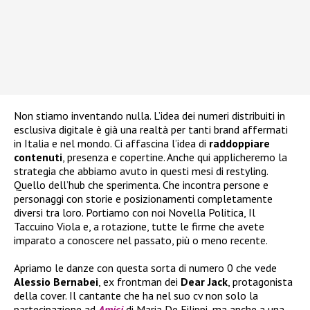
Non stiamo inventando nulla. L’idea dei numeri distribuiti in
esclusiva digitale è già una realtà per tanti brand affermati
in Italia e nel mondo. Ci affascina l’idea di
raddoppiare
contenuti
, presenza e copertine. Anche qui applicheremo la
strategia che abbiamo avuto in questi mesi di restyling.
Quello dell’hub che sperimenta. Che incontra persone e
personaggi con storie e posizionamenti completamente
diversi tra loro. Portiamo con noi Novella Politica, Il
Taccuino Viola e, a rotazione, tutte le firme che avete
imparato a conoscere nel passato, più o meno recente.
Apriamo le danze con questa sorta di numero 0 che vede
Alessio Bernabei
, ex frontman dei
Dear Jack
, protagonista
della cover. Il cantante che ha nel suo cv non solo la
partecipazione ad
Amici
di Maria De Filippi, ma anche a una