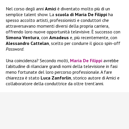
Nel corso degli anni
Amici
è diventato molto più di un
semplice talent show. La
scuola di Maria De Filippi
ha
spesso accolto artisti, professionisti e conduttori che
attraversavano momenti diversi della propria carriera,
offrendo loro nuove opportunità televisive. È successo con
Simona Ventura
, con
Amadeus
e, più recentemente, con
Alessandro Cattelan
, scelto per condurre il gioco spin-off
Password
.
Una coincidenza? Secondo molti,
Maria De Filippi
avrebbe
l’abitudine di rilanciare grandi nomi della televisione in fasi
meno fortunate del loro percorso professionale. A fare
chiarezza è stato
Luca Zanforlin
, storico autore di Amici e
collaboratore della conduttrice da oltre trent’anni.