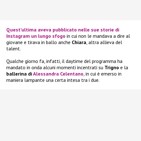
Quest’ultima aveva pubblicato nelle sue
storie di
Instagram un lungo sfogo
in cui non le mandava a dire al
giovane e tirava in ballo anche
Chiara
, altra allieva del
talent.
Qualche giorno fa, infatti, il daytime del programma ha
mandato in onda alcuni momenti incentrati su
Trigno
e la
ballerina di
Alessandra Celentano
, in cui è emerso in
maniera lampante una certa intesa tra i due.