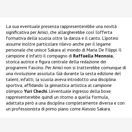
La sua eventuale presenza rappresenterebbe una novità
significativa per Amici, che allargherebbe così l’offerta
formativa della scuola oltre la danza e il canto. L’ipotesi
assume inoltre particolare rilievo anche per il legame
personale che unisce Sakara al mondo di Maria De Filippi. Il
campione è infatti il compagno di
Raffaella Mennoia
,
storica autrice e figura centrale della redazione dei
programmi Fascino. Per Amici non si tratterebbe comunque di
una rivoluzione assoluta. Già durante la sesta edizione del
talent, infatti, la scuola aveva introdotto una disciplina
sportiva, affidando la ginnastica artistica al campione
olimpico
Yuri Chechi
. L’eventuale ingresso della boxe
rappresenterebbe quindi un ritorno a quella formula,
adattata però a una disciplina completamente diversa e con
un professionista di primo piano come Alessio Sakara.