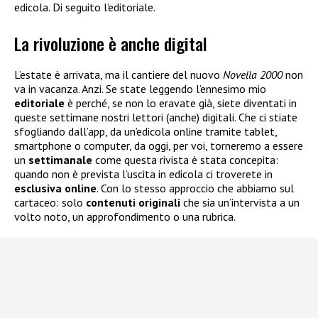
edicola. Di seguito l’editoriale.
La rivoluzione è anche digital
L’estate è arrivata, ma il cantiere del nuovo
Novella 2000
non
va in vacanza. Anzi. Se state leggendo l’ennesimo mio
editoriale
è perché, se non lo eravate già, siete diventati in
queste settimane nostri lettori (anche) digitali. Che ci stiate
sfogliando dall’app, da un’edicola online tramite tablet,
smartphone o computer, da oggi, per voi, torneremo a essere
un
settimanale
come questa rivista è stata concepita:
quando non è prevista l’uscita in edicola ci troverete in
esclusiva
online
. Con lo stesso approccio che abbiamo sul
cartaceo: solo
contenuti
originali
che sia un’intervista a un
volto noto, un approfondimento o una rubrica.