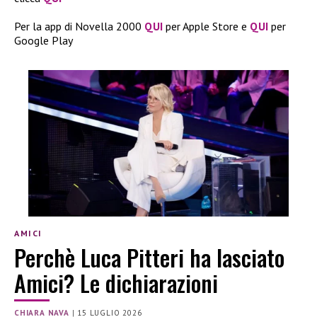
Per la app di Novella 2000
QUI
per Apple Store e
QUI
per
Google Play
AMICI
Perchè Luca Pitteri ha lasciato
Amici? Le dichiarazioni
CHIARA NAVA
|
15 LUGLIO 2026