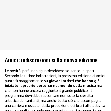
Amici: indiscrezioni sulla nuova edizione
Le novità, però, non riguarderebbero soltanto lo sport.
Secondo le ultime indiscrezioni, la prossima edizione di Amici
punterà maggiormente su
giovani artisti che hanno già
iniziato il proprio percorso nel mondo della musica
ma
che non hanno ancora raggiunto il grande pubblico. Il
programma dovrebbe raccontare non solo la crescita
artistica dei cantanti, ma anche tutto ciò che accompagna
una carriera musicale: dalla produzione dei brani alle attività
promozionali, passando per concerti, eventi e rapporti con