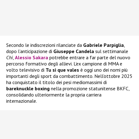
Secondo le indiscrezioni rilanciate da
Gabriele Parpiglia
,
dopo l’anticipazione di
Giuseppe Candela
sul settimanale
Chi
,
Alessio Sakara
potrebbe entrare a far parte del nuovo
percorso formativo degli allievi. L’ex campione di MMA e
volto televisivo di
Tu sì que vales
è oggi uno dei nomi più
importanti degli sport da combattimento. Nell’ottobre 2025
ha conquistato il titolo dei pesi mediomassimi di
bareknuckle boxing
nella promozione statunitense BKFC,
consolidando ulteriormente la propria carriera
internazionale.