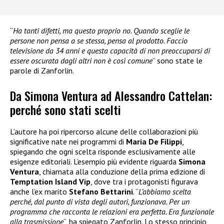
“
Ha tanti difetti, ma questo proprio no. Quando sceglie le
persone non pensa a se stessa, pensa al prodotto. Faccio
televisione da 34 anni e questa capacità di non preoccuparsi di
essere oscurata dagli altri non è così comune
” sono state le
parole di Zanforlin.
Da Simona Ventura ad Alessandro Cattelan:
perché sono stati scelti
L’autore ha poi ripercorso alcune delle collaborazioni più
significative nate nei programmi di
Maria De Filippi
,
spiegando che ogni scelta risponde esclusivamente alle
esigenze editoriali. L’esempio più evidente riguarda
Simona
Ventura
, chiamata alla conduzione della prima edizione di
Temptation Island Vip
, dove tra i protagonisti figurava
anche l’ex marito
Stefano Bettarini
. “
L’abbiamo scelta
perché, dal punto di vista degli autori, funzionava. Per un
programma che racconta le relazioni era perfetta. Era funzionale
alla trasmissione
“, ha spiegato Zanforlin. Lo stesso principio