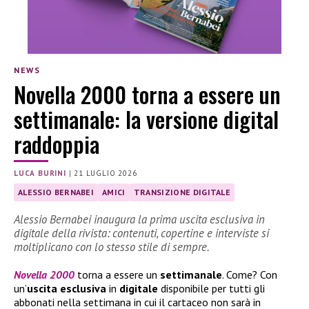
NEWS
Novella 2000 torna a essere un
settimanale: la versione digital
raddoppia
LUCA BURINI
|
21 LUGLIO 2026
ALESSIO BERNABEI
AMICI
TRANSIZIONE DIGITALE
Alessio Bernabei inaugura la prima uscita esclusiva in
digitale della rivista: contenuti, copertine e interviste si
moltiplicano con lo stesso stile di sempre.
Novella 2000
torna a essere un
settimanale
. Come? Con
un’
uscita esclusiva
in
digitale
disponibile per tutti gli
abbonati nella settimana in cui il cartaceo non sarà in