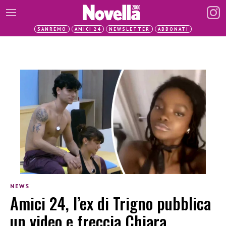
SANREMO
AMICI 24
NEWSLETTER
ABBONATI
NEWS
Amici 24, l’ex di Trigno pubblica
un video e freccia Chiara