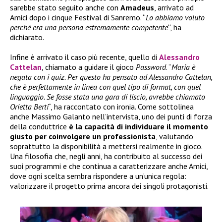
sarebbe stato seguito anche con
Amadeus
, arrivato ad
Amici dopo i cinque Festival di Sanremo. “
Lo abbiamo voluto
perché era una persona estremamente competente
“, ha
dichiarato.
Infine è arrivato il caso più recente, quello di
Alessandro
Cattelan
, chiamato a guidare il gioco
Password
. “
Maria è
negata con i quiz. Per questo ha pensato ad Alessandro Cattelan,
che è perfettamente in linea con quel tipo di format, con quel
linguaggio. Se fosse stata una gara di liscio, avrebbe chiamato
Orietta Berti
“, ha raccontato con ironia. Come sottolinea
anche Massimo Galanto nell’intervista, uno dei punti di forza
della conduttrice
è la capacità di individuare il momento
giusto per coinvolgere un professionista
, valutando
soprattutto la disponibilità a mettersi realmente in gioco.
Una filosofia che, negli anni, ha contribuito al successo dei
suoi programmi e che continua a caratterizzare anche Amici,
dove ogni scelta sembra rispondere a un’unica regola:
valorizzare il progetto prima ancora dei singoli protagonisti.