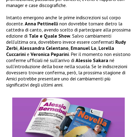
manager e case discografiche.
Intanto emergono anche le prime indiscrezioni sul corpo
docente.
Anna Pettinelli
non dovrebbe tornare dietro la
cattedra di canto, avendo scelto di partecipare alla prossima
edizione di
Tale e Quale Show
. Salvo cambiamenti
dell’ultima ora, dovrebbero invece essere confermati
Rudy
Zerbi
,
Alessandra Celentano
,
Emanuel Lo
,
Lorella
Cuccarini
e
Veronica Peparini
. Per il momento non esistono
conferme ufficiali né sull’arrivo di
Alessio Sakara
né
sull’introduzione della boxe nella scuola. Se le indiscrezioni
dovessero trovare conferma, però, la prossima stagione di
Amici potrebbe presentare uno dei cambiamenti più
significativi degli ultimi anni.