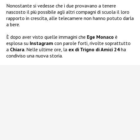
Nonostante si vedesse che i due provavano a tenere
nascosto il più possibile agli altri compagni di scuola il loro
rapporto in crescita, alle telecamere non hanno potuto darla
a bere.
È dopo aver visto quelle immagini che
Ege Monaco
è
esplosa su
Instagram
con parole forti, rivolte soprattutto
a
Chiara
. Nelle ultime ore, la
ex di Trigno di Amici 24
ha
condiviso una nuova storia.