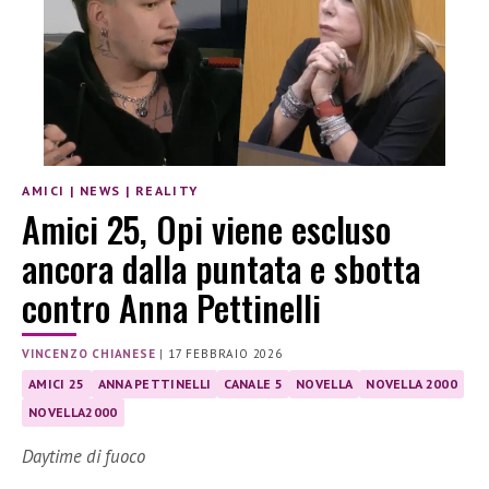
AMICI
|
NEWS
|
REALITY
Amici 25, Opi viene escluso
ancora dalla puntata e sbotta
contro Anna Pettinelli
VINCENZO CHIANESE
|
17 FEBBRAIO 2026
AMICI 25
ANNA PETTINELLI
CANALE 5
NOVELLA
NOVELLA 2000
NOVELLA2000
Daytime di fuoco