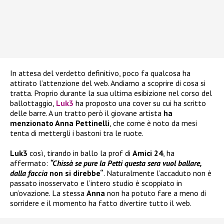
In attesa del verdetto definitivo, poco fa qualcosa ha
attirato l’attenzione del web. Andiamo a scoprire di cosa si
tratta. Proprio durante la sua ultima esibizione nel corso del
ballottaggio,
Luk3
ha proposto una cover su cui ha scritto
delle barre. A un tratto però il giovane artista
ha
menzionato Anna Pettinelli
, che come è noto da mesi
tenta di mettergli i bastoni tra le ruote.
Luk3
così, tirando in ballo la prof di
Amici 24
, ha
affermato:
“Chissà se pure la Petti questa sera vuol ballare,
dalla faccia
non si direbbe“
. Naturalmente l’accaduto non è
passato inosservato e l’intero studio è scoppiato in
un’ovazione. La stessa
Anna
non ha potuto fare a meno di
sorridere e il momento ha fatto divertire tutto il web.