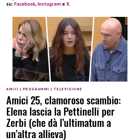
su:
Facebook
,
Instagram
e
X
.
AMICI
|
PROGRAMMI
|
TELEVISIONE
Amici 25, clamoroso scambio:
Elena lascia la Pettinelli per
Zerbi (che dà l’ultimatum a
un’altra allieva)