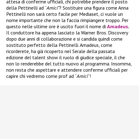
attesa di conferme ufficiali, chi potrebbe prendere il posto
della Pettinelli ad “
Amici”
? Sostituire una figura come Anna
Pettinelli non sarà certo facile per Mediaset, ci vuole un
nome importante che non la faccia rimpiangere troppo. Per
questo nelle ultime ore è uscito fuori il nome di
Amadeus
.
Il conduttore ha appena lasciato la Warner Bros. Discovery
dopo due anni di collaborazione e si candida quindi come
sostituto perfetto della Pettinelli. Amadeus, come
ricorderete, ha già ricoperto nel Serale della passata
edizione del talent show il ruolo di giudice speciale, il che
non lo renderebbe del tutto nuovo al programma. Insomma,
non resta che aspettare e attendere conferme ufficiali per
capire chi vedremo come prof ad “
Amici
“!