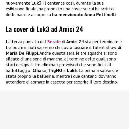
nuovamente
Luk3
. Il cantante così, durante la sua
esibizione finale, ha proposto una cover su cui ha scritto
delle barre e a sorpresa
ha menzionato Anna Pettinelli
.
La cover di Luk3 ad Amici 24
La terza puntata del
Serale
di
Amici 24
sta per terminare e
tra pochi minuti sapremo chi dovrà lasciare il talent show di
Maria De Filippi
. Anche questa sera le tre squadre si sono
sfidate di una serie di manche, al termine delle quali sono
stati designati tre eliminati provvisori che sono finiti al
ballottaggio:
Chiara
,
TrigNO
e
Luk3
. La prima a salvarsi è
stata proprio la ballerina, mentre i due cantanti dovranno
attendere di tornare in casetta per scoprire il loro destino.