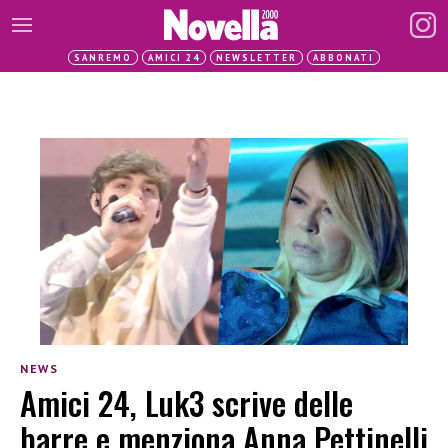
SANREMO
AMICI 24
NEWSLETTER
ABBONATI
NEWS
Amici 24, Luk3 scrive delle
barre e menziona Anna Pettinelli