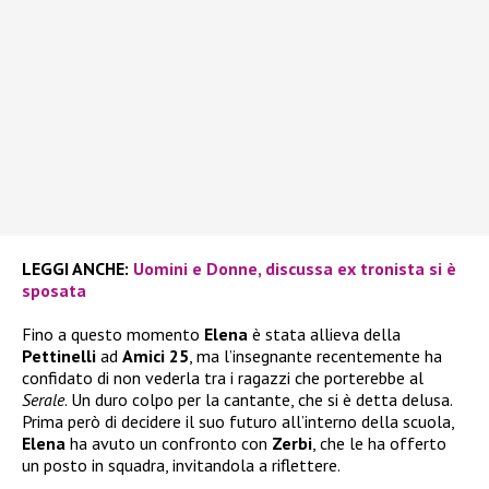
LEGGI ANCHE:
Uomini e Donne, discussa ex tronista si è
sposata
Fino a questo momento
Elena
è stata allieva della
Pettinelli
ad
Amici 25
, ma l’insegnante recentemente ha
confidato di non vederla tra i ragazzi che porterebbe al
Serale
. Un duro colpo per la cantante, che si è detta delusa.
Prima però di decidere il suo futuro all’interno della scuola,
Elena
ha avuto un confronto con
Zerbi
, che le ha offerto
un posto in squadra, invitandola a riflettere.