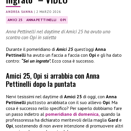
ANDREA SANNA
|
2 MARZO 2026
AMICI 25
ANNA PETTINELLI
OPI
Anna Pettinelli nel daytime di Amici 25 ha avuto uno
scontro con Opi in saletta
Durante il pomeridiano di
Amici 25
quest’oggi
Anna
Pettinelli
ha avuto un faccia a faccia con
Opi
e gli ha dato
contro:
“Sei un ingrato”.
Ecco cosa è successo.
Amici 25, Opi si arrabbia con Anna
Pettinelli dopo la puntata
Nervi tesissimi nel daytime di
Amici 25
di oggi, con
Anna
Pettinelli
piuttosto arrabbiata con il suo allievo
Opi
. Ma
cosa è successo nello specifico? Per saperlo dobbiamo fare
un passo indietro al
pomeridiano di domenica,
quando la
professoressa ha dichiarato meritevoli della maglia
Gard
e
Opi
, sostenendo di non avere intenzione di promuovere altri