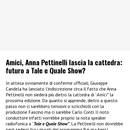
Amici, Anna Pettinelli lascia la cattedra:
futuro a Tale e Quale Show?
In attesa ovviamente di conferme ufficiali, Giuseppe
Candela ha lanciato l’indiscrezione circa il fatto che Anna
Pettinelli non siederà più dietro la cattedra di “
Amici”
la
prossima edizione. Da quanto si apprende, dietro a questo
passo non ci sarebbero tensioni o scricchiolii con la
produzione Fascino ma ci sarebbe Carlo Conti. Il noto
conduttore infatti vorrebbe proprio la nota speaker
radiofonica a “
Tale e Quale Show”
. La Pettinelli non dovrebbe
però sedersi tra i giurati del programma Rai ma bensì