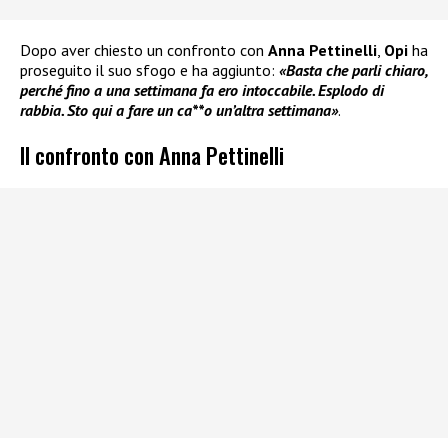
Dopo aver chiesto un confronto con
Anna Pettinelli
,
Opi
ha
proseguito il suo sfogo e ha aggiunto:
«Basta che parli chiaro,
perché fino a una settimana fa ero intoccabile. Esplodo di
rabbia. Sto qui a fare un ca**o un’altra settimana»
.
Il confronto con Anna Pettinelli