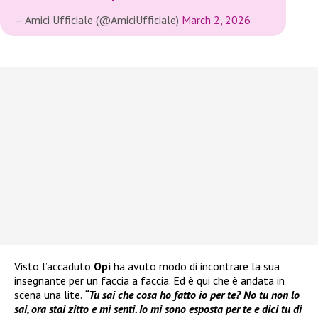
— Amici Ufficiale (@AmiciUfficiale)
March 2, 2026
Visto l’accaduto
Opi
ha avuto modo di incontrare la sua
insegnante per un faccia a faccia. Ed è qui che è andata in
scena una lite.
“Tu sai che cosa ho fatto io per te? No tu non lo
sai, ora stai zitto e mi senti. Io mi sono esposta per te e dici tu di