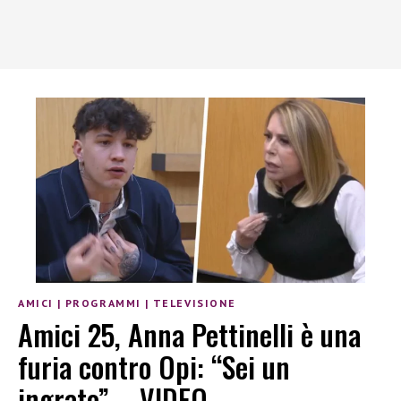
AMICI
|
PROGRAMMI
|
TELEVISIONE
Amici 25, Anna Pettinelli è una
furia contro Opi: “Sei un
ingrato” – VIDEO