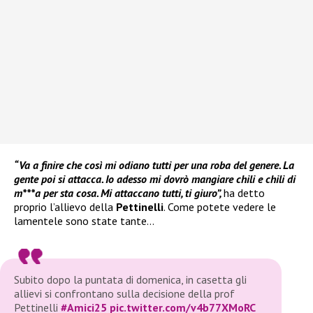
“Va a finire che così mi odiano tutti per una roba del genere. La
gente poi si attacca. Io adesso mi dovrò mangiare chili e chili di
m***a per sta cosa. Mi attaccano tutti, ti giuro”,
ha detto
proprio l’allievo della
Pettinelli
. Come potete vedere le
lamentele sono state tante…
Subito dopo la puntata di domenica, in casetta gli
allievi si confrontano sulla decisione della prof
Pettinelli
#Amici25
pic.twitter.com/v4b77XMoRC