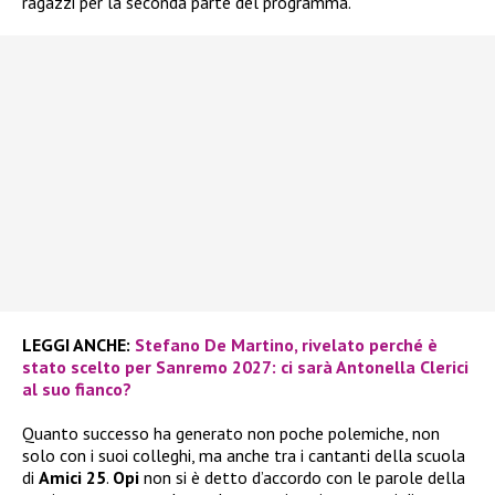
ragazzi per la seconda parte del programma.
LEGGI ANCHE:
Stefano De Martino, rivelato perché è
stato scelto per Sanremo 2027: ci sarà Antonella Clerici
al suo fianco?
Quanto successo ha generato non poche polemiche, non
solo con i suoi colleghi, ma anche tra i cantanti della scuola
di
Amici 25
.
Opi
non si è detto d’accordo con le parole della