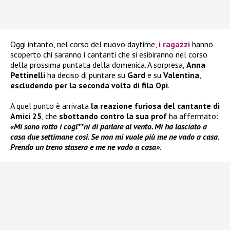
Oggi intanto, nel corso del nuovo daytime,
i ragazzi
hanno
scoperto chi saranno i cantanti che si esibiranno nel corso
della prossima puntata della domenica. A sorpresa,
Anna
Pettinelli
ha deciso di puntare su
Gard
e su
Valentina
,
escludendo per la seconda volta di fila Opi
.
A quel punto è arrivata
la reazione furiosa del cantante di
Amici 25
, che
sbottando contro la sua prof
ha affermato:
«Mi sono rotto i cogl**ni di parlare al vento. Mi ha lasciato a
casa due settimane così. Se non mi vuole più me ne vado a casa.
Prendo un treno stasera e me ne vado a casa»
.