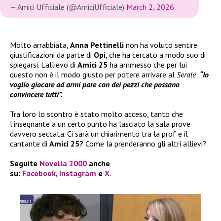
— Amici Ufficiale (@AmiciUfficiale)
March 2, 2026
Molto arrabbiata,
Anna Pettinelli
non ha voluto sentire
giustificazioni da parte di
Opi
, che ha cercato a modo suo di
spiegarsi. L’allievo di
Amici 25
ha ammesso che per lui
questo non è il modo giusto per potere arrivare al
Serale
:
“Io
voglio giocare ad armi pare con dei pezzi che possano
convincere tutti”.
Tra loro lo scontro è stato molto acceso, tanto che
l’insegnante a un certo punto ha lasciato la sala prove
davvero seccata. Ci sarà un chiarimento tra la prof e il
cantante di
Amici 25?
Come la prenderanno gli altri allievi?
Seguite
Novella 2000
anche
su:
Facebook
,
Instagram
e
X
.