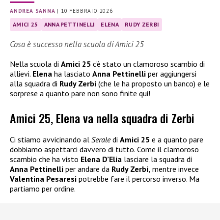
ANDREA SANNA
|
10 FEBBRAIO 2026
AMICI 25
ANNA PETTINELLI
ELENA
RUDY ZERBI
Cosa è successo nella scuola di Amici 25
Nella scuola di
Amici 25
c’è stato un clamoroso scambio di
allievi.
Elena
ha lasciato
Anna Pettinelli
per aggiungersi
alla squadra di
Rudy Zerbi
(che le ha proposto un banco) e le
sorprese a quanto pare non sono finite qui!
Amici 25, Elena va nella squadra di Zerbi
Ci stiamo avvicinando al
Serale
di
Amici 25
e a quanto pare
dobbiamo aspettarci davvero di tutto. Come il clamoroso
scambio che ha visto
Elena D’Elia
lasciare la squadra di
Anna Pettinelli
per andare da
Rudy Zerbi,
mentre invece
Valentina
Pesaresi
potrebbe fare il percorso inverso. Ma
partiamo per ordine.