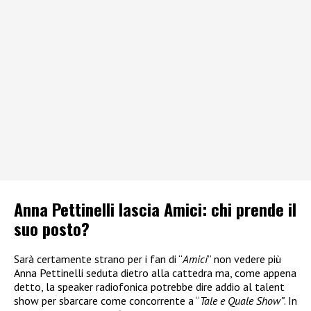
Anna Pettinelli lascia Amici: chi prende il
suo posto?
Sarà certamente strano per i fan di “
Amici
” non vedere più
Anna Pettinelli seduta dietro alla cattedra ma, come appena
detto, la speaker radiofonica potrebbe dire addio al talent
show per sbarcare come concorrente a “
Tale e Quale Show”
. In