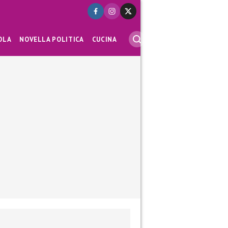
OLA
NOVELLA POLITICA
CUCINA