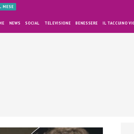
AL MESE
ME
NEWS
SOCIAL
TELEVISIONE
BENESSERE
IL TACCUINO VI