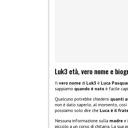
Luk3 età, vero nome e biog
Il
vero nome
di
Luk3
è
Luca Pasquar
sappiamo
quando è nato
è facile cap
Qualcuno potrebbe chiedersi
quanti an
non è dato saperlo, al momento, cos
possiamo solo dire che
Luca è il fra
Nessuna informazione sulla
madre
e 
piccolo a un corso di chitarra. La sua 