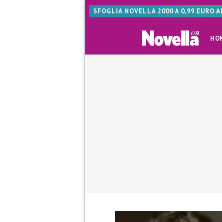
SFOGLIA NOVELLA 2000 A 0,99 EURO 
HO