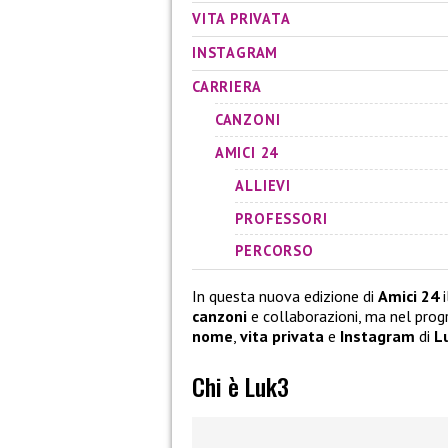
VITA PRIVATA
INSTAGRAM
CARRIERA
CANZONI
AMICI 24
ALLIEVI
PROFESSORI
PERCORSO
In questa nuova edizione di
Amici 24
i
canzoni
e collaborazioni, ma nel pro
nome
,
vita privata
e
Instagram
di
L
Chi è Luk3