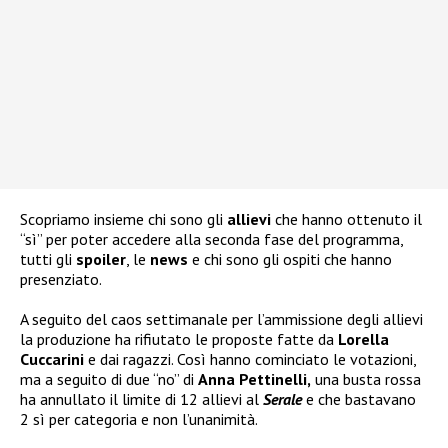
Scopriamo insieme chi sono gli
allievi
che hanno ottenuto il
“sì” per poter accedere alla seconda fase del programma,
tutti gli
spoiler
, le
news
e chi sono gli ospiti che hanno
presenziato.
A seguito del caos settimanale per l’ammissione degli allievi
la produzione ha rifiutato le proposte fatte da
Lorella
Cuccarini
e dai ragazzi. Così hanno cominciato le votazioni,
ma a seguito di due “no” di
Anna Pettinelli,
una busta rossa
ha annullato il limite di 12 allievi al
Serale
e che bastavano
2 sì per categoria e non l’unanimità.