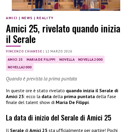
AMICI
|
NEWS
|
REALITY
Amici 25, rivelato quando inizia
il Serale
VINCENZO CHIANESE
|
12 MARZO 2026
AMICI 25
MARIA DE FILIPPI
NOVELLA
NOVELLA 2000
NOVELLA2000
Quando è prevista la prima puntata
In queste ore è stato rivelato
quando inizia il Serale di
Amici 25
: ecco la
data
della
prima puntata
della fase
finale del talent show di
Maria De Filippi
.
La data di inizio del Serale di Amici 25
Il
Serale
di
Amici 25
sta ufficialmente per partire! Pochi