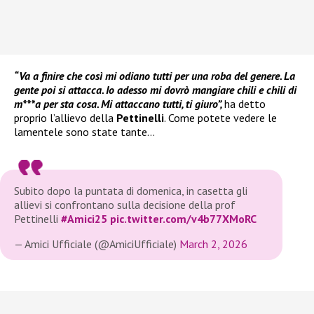
“Va a finire che così mi odiano tutti per una roba del genere. La
gente poi si attacca. Io adesso mi dovrò mangiare chili e chili di
m***a per sta cosa. Mi attaccano tutti, ti giuro”,
ha detto
proprio l’allievo della
Pettinelli
. Come potete vedere le
lamentele sono state tante…
Subito dopo la puntata di domenica, in casetta gli
allievi si confrontano sulla decisione della prof
Pettinelli
#Amici25
pic.twitter.com/v4b77XMoRC
— Amici Ufficiale (@AmiciUfficiale)
March 2, 2026