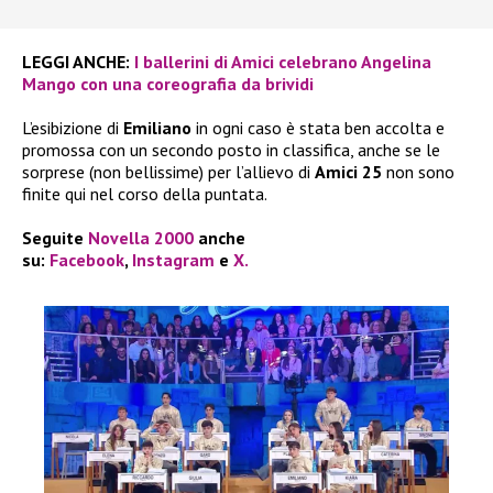
LEGGI ANCHE:
I ballerini di Amici celebrano Angelina
Mango con una coreografia da brividi
L’esibizione di
Emiliano
in ogni caso è stata ben accolta e
promossa con un secondo posto in classifica, anche se le
sorprese (non bellissime) per l’allievo di
Amici 25
non sono
finite qui nel corso della puntata.
Seguite
Novella 2000
anche
su:
Facebook
,
Instagram
e
X.