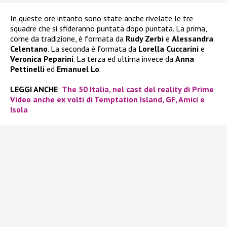
In queste ore intanto sono state anche rivelate le tre
squadre che si sfideranno puntata dopo puntata. La prima,
come da tradizione, è formata da
Rudy Zerbi
e
Alessandra
Celentano
. La seconda è formata da
Lorella Cuccarini
e
Veronica Peparini
. La terza ed ultima invece da
Anna
Pettinelli
ed
Emanuel Lo
.
LEGGI ANCHE
:
The 50 Italia, nel cast del reality di Prime
Video anche ex volti di Temptation Island, GF, Amici e
Isola