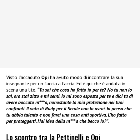
Visto l’accaduto
Opi
ha avuto modo di incontrare la sua
insegnante per un faccia a faccia. Ed è qui che è andata in
scena una lite.
“Tu sai che cosa ho fatto io per te? No tu non lo
sai, ora stai zitto e mi senti. Io mi sono esposta per te e dici tu di
avere boccato m***a, nonostante la mia protezione nei tuoi
confronti. Il voto di Rudy per il Serale non lo avrai. Io penso che
tu abbia talento e non farei una cosa anti sportiva. L’ho fatto
per proteggerti. Hai idea della m***a che becco io?”
.
Lo scontro tra la Pettinelli e Opi