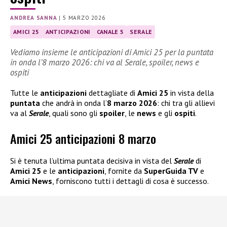
ANDREA SANNA
|
5 MARZO 2026
AMICI 25
ANTICIPAZIONI
CANALE 5
SERALE
Vediamo insieme le anticipazioni di Amici 25 per la puntata
in onda l’8 marzo 2026: chi va al Serale, spoiler, news e
ospiti
Tutte le
anticipazioni
dettagliate di
Amici 25
in vista della
puntata
che andrà in onda l’
8 marzo 2026
: chi tra gli allievi
va al
Serale
, quali sono gli
spoiler
, le
news
e gli
ospiti
.
Amici 25 anticipazioni 8 marzo
Si è tenuta l’ultima puntata decisiva in vista del
Serale
di
Amici 25
e le
anticipazioni
, fornite da
SuperGuida TV
e
Amici News
, forniscono tutti i dettagli di cosa è successo.