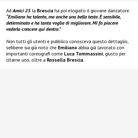
Ad
Amici 25
la
Brescia
ha poi elogiato il giovane danzatore:
“Emiliano ha talento, ma anche una bella testa. È sensibile,
determinato e ha tanta voglia di migliorare. Mi fa piacere
vederlo crescere qui dentro.”
Non tutti gli utenti e pubblico conosceva questo dettaglio,
sebbene sia già noto che
Emiliano
abbia già lavorato con
importanti coreografi come
Luca
Tommassini
, giusto per
citarne uno, oltre a
Rossella Brescia.