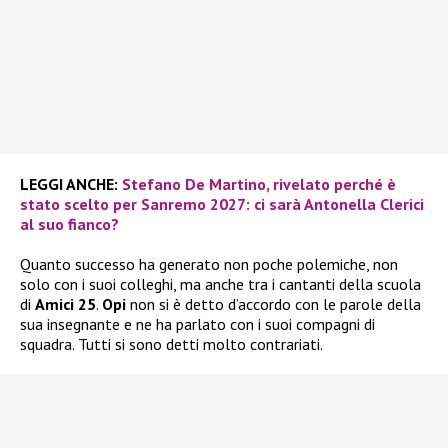
LEGGI ANCHE:
Stefano De Martino, rivelato perché è
stato scelto per Sanremo 2027: ci sarà Antonella Clerici
al suo fianco?
Quanto successo ha generato non poche polemiche, non
solo con i suoi colleghi, ma anche tra i cantanti della scuola
di
Amici 25
.
Opi
non si è detto d’accordo con le parole della
sua insegnante e ne ha parlato con i suoi compagni di
squadra. Tutti si sono detti molto contrariati.