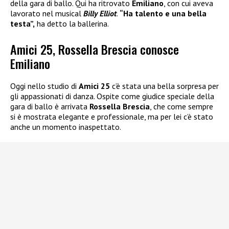
della gara di ballo. Qui ha ritrovato
Emiliano
, con cui aveva
lavorato nel musical
Billy Elliot
.
“Ha talento e una bella
testa”,
ha detto la ballerina.
Amici 25, Rossella Brescia conosce
Emiliano
Oggi nello studio di
Amici 25
c’è stata una bella sorpresa per
gli appassionati di danza. Ospite come giudice speciale della
gara di ballo è arrivata
Rossella Brescia
, che come sempre
si è mostrata elegante e professionale, ma per lei c’è stato
anche un momento inaspettato.