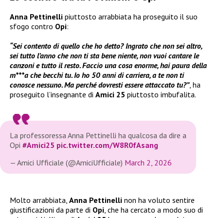
Anna Pettinelli
piuttosto arrabbiata ha proseguito il suo
sfogo contro
Opi
:
“Sei contento di quello che ho detto? Ingrato che non sei altro,
sei tutto l’anno che non ti sta bene niente, non vuoi cantare le
canzoni e tutto il resto. Faccio una cosa enorme, hai paura della
m***a che becchi tu. Io ho 50 anni di carriera, a te non ti
conosce nessuno. Ma perché dovresti essere attaccato tu?”
, ha
proseguito l’insegnante di
Amici 25
piuttosto imbufalita.
La professoressa Anna Pettinelli ha qualcosa da dire a
Opi
#Amici25
pic.twitter.com/W8R0fAsang
— Amici Ufficiale (@AmiciUfficiale)
March 2, 2026
Molto arrabbiata,
Anna Pettinelli
non ha voluto sentire
giustificazioni da parte di
Opi
, che ha cercato a modo suo di