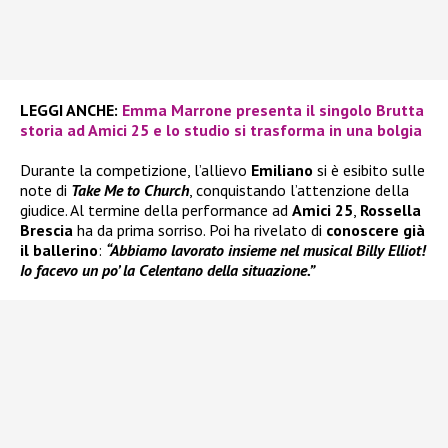
LEGGI ANCHE:
Emma Marrone presenta il singolo Brutta
storia ad Amici 25 e lo studio si trasforma in una bolgia
Durante la competizione, l’allievo
Emiliano
si è esibito sulle
note di
Take Me to Church
, conquistando l’attenzione della
giudice. Al termine della performance ad
Amici 25
,
Rossella
Brescia
ha da prima sorriso. Poi ha rivelato di
conoscere già
il ballerino
:
“Abbiamo lavorato insieme nel musical Billy Elliot!
Io facevo un po’ la Celentano della situazione.”