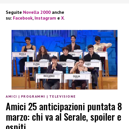
Seguite
Novella 2000
anche
su:
Facebook
,
Instagram
e
X
.
AMICI
|
PROGRAMMI
|
TELEVISIONE
Amici 25 anticipazioni puntata 8
marzo: chi va al Serale, spoiler e
ospiti