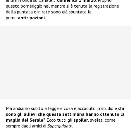
andrà in onda su Canale 5
domenica 1 marzo
. Proprio
questo pomeriggio nel mentre si è tenuta la registrazione
della puntata e in rete sono già spuntate le
prime
anticipazioni
.
Ma andiamo subito a leggere cosa è accaduto in studio e
chi
sono gli allievi che questa settimana hanno ottenuto la
maglia del Serale
? Ecco tutti gli
spoiler
, svelati come
sempre dagli amici di
Superguidatv
.