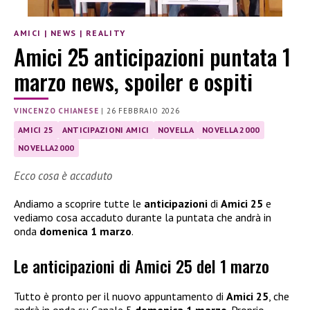
AMICI
|
NEWS
|
REALITY
Amici 25 anticipazioni puntata 1
marzo news, spoiler e ospiti
VINCENZO CHIANESE
|
26 FEBBRAIO 2026
AMICI 25
ANTICIPAZIONI AMICI
NOVELLA
NOVELLA 2000
NOVELLA2000
Ecco cosa è accaduto
Andiamo a scoprire tutte le
anticipazioni
di
Amici 25
e
vediamo cosa accaduto durante la puntata che andrà in
onda
domenica 1 marzo
.
Le anticipazioni di Amici 25 del 1 marzo
Tutto è pronto per il nuovo appuntamento di
Amici 25
, che