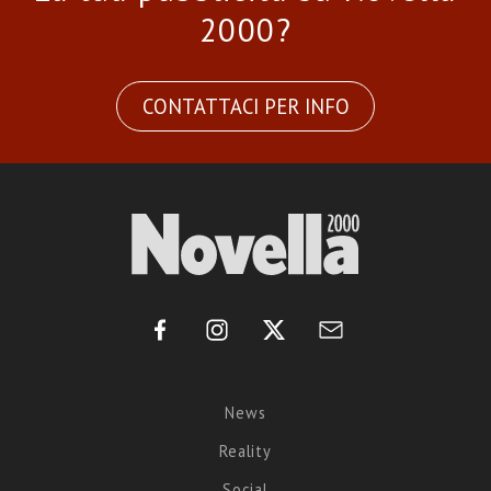
2000?
CONTATTACI PER INFO
News
Reality
Social