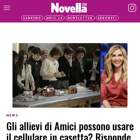
SANREMO
AMICI 24
NEWSLETTER
ABBONATI
NEWS
Gli allievi di Amici possono usare
il cellulare in casetta? Risponde