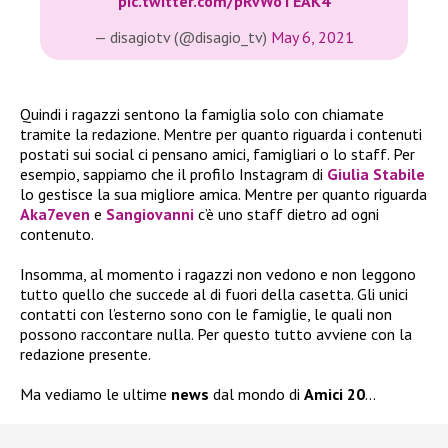
pic.twitter.com/pRvWoTEAK4
— disagiotv (@disagio_tv)
May 6, 2021
Quindi i ragazzi sentono la famiglia solo con chiamate
tramite la redazione. Mentre per quanto riguarda i contenuti
postati sui social ci pensano amici, famigliari o lo staff. Per
esempio, sappiamo che il profilo Instagram di
Giulia Stabile
lo gestisce la sua migliore amica. Mentre per quanto riguarda
Aka7even
e
Sangiovanni
c’è uno staff dietro ad ogni
contenuto.
Insomma, al momento i ragazzi non vedono e non leggono
tutto quello che succede al di fuori della casetta. Gli unici
contatti con l’esterno sono con le famiglie, le quali non
possono raccontare nulla. Per questo tutto avviene con la
redazione presente.
Ma vediamo le ultime
news
dal mondo di
Amici 20
…