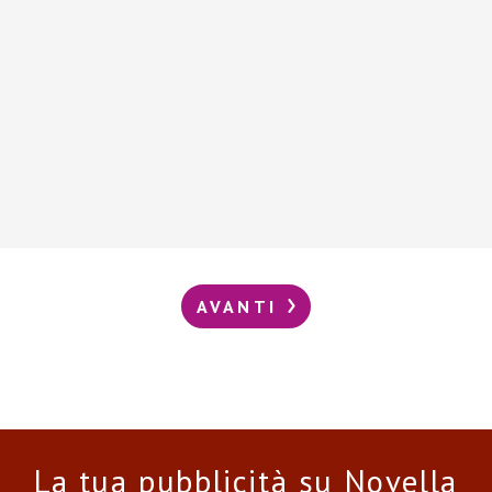
AVANTI
La tua pubblicità su Novella