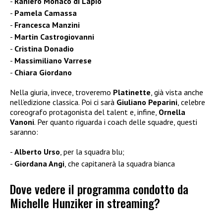
Raniero Monaco di Lapio
Pamela Camassa
Francesca Manzini
Martin Castrogiovanni
Cristina Donadio
Massimiliano Varrese
Chiara Giordano
Nella giuria, invece, troveremo
Platinette
, già vista anche
nell’edizione classica. Poi ci sarà
Giuliano Peparini
, celebre
coreografo protagonista del talent e, infine,
Ornella
Vanoni
. Per quanto riguarda i coach delle squadre, questi
saranno:
Alberto Urso
, per la squadra blu;
Giordana Angi
, che capitanerà la squadra bianca
Dove vedere il programma condotto da
Michelle Hunziker in streaming?