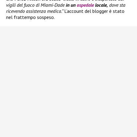
vigili del fuoco di Miami-Dade
in un
ospedale
locale,
dove sta
ricevendo assistenza medica.”
L’account del blogger è stato
nel frattempo sospeso.