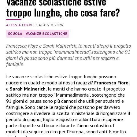
Vacanze scolastiche estive
troppo lunghe, che cosa fare?
ALESSIA FERRI
|
5 AGOSTO 2026
SCUOLA
VACANZE SCOLASTICHE
Francesca Fiore e Sarah Malnerich, le menti dietro il progetto
satirico ma non troppo “mammadimerda”, sostengono che 91
giorni di pausa sono più dannosi che utili per ragazzi e
famiglie
Le vacanze scolastiche estive troppo lunghe possono
nuocere in qualche modo ai nostri ragazzi?
Francesca Fiore
e
Sarah Malnerich
, le menti che hanno creato il progetto
satirico ma non troppo “Mammadimerda”, sostengono che
91 giorni di pausa sono più dannosi che utili per studenti e
famiglie. Sono tante le ragioni che possono per davvero
costringere a rivedere la scelta ministeriale di riorganizzare il
periodo di giugno, luglio e agosto e addirittura recuperare
parte di quelle settimane durante l’anno scolastico. I
modelli da seguire, in giro per l’Europa, sono tanti. E molto