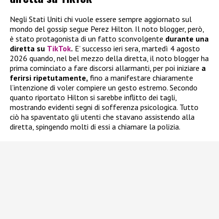
Negli Stati Uniti chi vuole essere sempre aggiornato sul
mondo del gossip segue Perez Hilton. Il noto blogger, però,
è stato protagonista di un fatto sconvolgente
durante una
diretta su
TikTok
.
E’ successo ieri sera, martedì 4 agosto
2026 quando, nel bel mezzo della diretta, il noto blogger ha
prima cominciato a fare discorsi allarmanti, per poi iniziare
a
ferirsi ripetutamente,
fino a manifestare chiaramente
l’intenzione di voler compiere un gesto estremo. Secondo
quanto riportato Hilton si sarebbe inflitto dei tagli,
mostrando evidenti segni di sofferenza psicologica. Tutto
ciò ha spaventato gli utenti che stavano assistendo alla
diretta, spingendo molti di essi a chiamare la polizia.