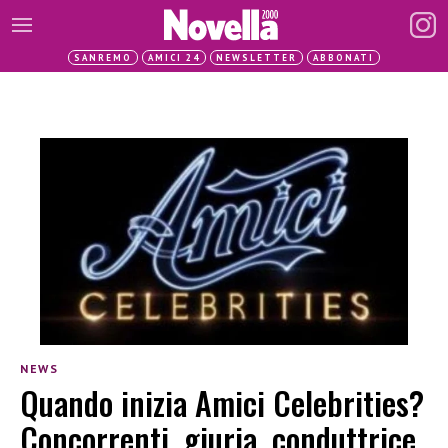
SANREMO
AMICI 24
NEWSLETTER
ABBONATI
NEWS
Quando inizia Amici Celebrities?
Concorrenti, giuria, conduttrice