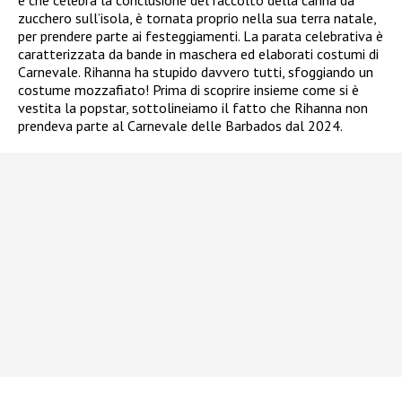
zucchero sull’isola, è tornata proprio nella sua terra natale,
per prendere parte ai festeggiamenti. La parata celebrativa è
caratterizzata da bande in maschera ed elaborati costumi di
Carnevale. Rihanna ha stupido davvero tutti, sfoggiando un
costume mozzafiato! Prima di scoprire insieme come si è
vestita la popstar, sottolineiamo il fatto che Rihanna non
prendeva parte al Carnevale delle Barbados dal 2024.