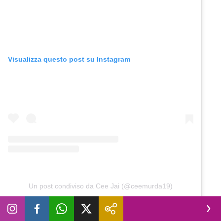
Visualizza questo post su Instagram
Un post condiviso da Cee Jai (@ceemurda19)