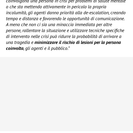
coinvolgono una persona in crisi per problemi di salute mentale
o che sta mettendo attivamente in pericolo la propria
incolumità, gli agenti danno priorità alla de-escalation, creando
tempo e distanza e favorendo le opportunità di comunicazione.
A meno che non ci sia una minaccia immediata per altre
persone, rallentare la situazione e utilizzare tecniche specifiche
di intervento nelle crisi può ridurre la probabilità di arrivare a
una tragedia e
minimizzare il rischio di lesioni per la persona
coinvolta
, gli agenti e il pubblico.”