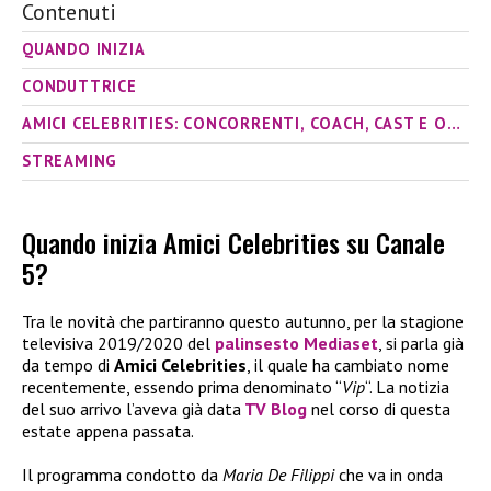
Contenuti
QUANDO INIZIA
CONDUTTRICE
AMICI CELEBRITIES: CONCORRENTI, COACH, CAST E OSPITI
STREAMING
Quando inizia Amici Celebrities su Canale
5?
Tra le novità che partiranno questo autunno, per la stagione
televisiva 2019/2020 del
palinsesto Mediaset
, si parla già
da tempo di
Amici Celebrities
, il quale ha cambiato nome
recentemente, essendo prima denominato “
Vip
“. La notizia
del suo arrivo l’aveva già data
TV Blog
nel corso di questa
estate appena passata.
Il programma condotto da
Maria De Filippi
che va in onda