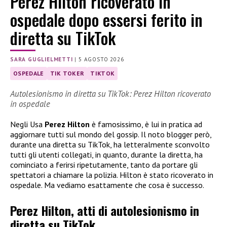
Perez Hilton ricoverato in
ospedale dopo essersi ferito in
diretta su TikTok
SARA GUGLIELMETTI
|
5 AGOSTO 2026
OSPEDALE
TIK TOKER
TIKTOK
Autolesionismo in diretta su TikTok: Perez Hilton ricoverato
in ospedale
Negli Usa
Perez Hilton
è famosissimo, è lui in pratica ad
aggiornare tutti sul mondo del gossip. Il noto blogger però,
durante una diretta su TikTok, ha letteralmente sconvolto
tutti gli utenti collegati, in quanto, durante la diretta, ha
cominciato a ferirsi ripetutamente, tanto da portare gli
spettatori a chiamare la polizia. Hilton è stato ricoverato in
ospedale. Ma vediamo esattamente che cosa è successo.
Perez Hilton, atti di autolesionismo in
diretta su TikTok