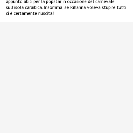
appunto abiti per la popstar in occasione del carnevale
sull’isola caraibica. Insomma, se Rihanna voleva stupire tutti
ci è certamente riuscita!