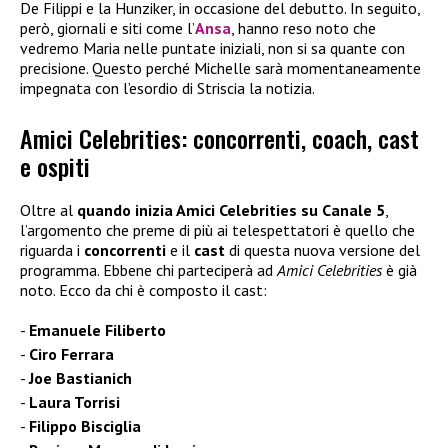
De Filippi e la Hunziker, in occasione del debutto. In seguito,
però, giornali e siti come l’
Ansa
, hanno reso noto che
vedremo Maria nelle puntate iniziali, non si sa quante con
precisione. Questo perché Michelle sarà momentaneamente
impegnata con l’esordio di Striscia la notizia.
Amici Celebrities: concorrenti, coach, cast
e ospiti
Oltre al
quando inizia Amici Celebrities su Canale 5
,
l’argomento che preme di più ai telespettatori è quello che
riguarda i
concorrenti
e il
cast
di questa nuova versione del
programma. Ebbene chi parteciperà ad
Amici Celebrities
è già
noto. Ecco da chi è composto il cast:
Emanuele Filiberto
Ciro Ferrara
Joe Bastianich
Laura Torrisi
Filippo Bisciglia