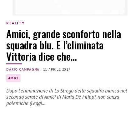
REALITY
Amici, grande sconforto nella
squadra blu. E l’eliminata
Vittoria dice che…
DARIO CAMPAGNA
|
11 APRILE 2017
AMICI
Dopo l’eliminazione di Lo Strego della squadra bianca nel
secondo serale di Amici di Maria De Filippi, non senza
polemiche (Leggi…