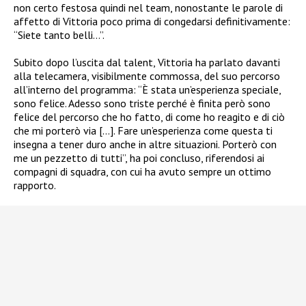
non certo festosa quindi nel team, nonostante le parole di
affetto di Vittoria poco prima di congedarsi definitivamente:
“Siete tanto belli…”.
Subito dopo l’uscita dal talent, Vittoria ha parlato davanti
alla telecamera, visibilmente commossa, del suo percorso
all’interno del programma: “È stata un’esperienza speciale,
sono felice. Adesso sono triste perché è finita però sono
felice del percorso che ho fatto, di come ho reagito e di ciò
che mi porterò via […]. Fare un’esperienza come questa ti
insegna a tener duro anche in altre situazioni. Porterò con
me un pezzetto di tutti”, ha poi concluso, riferendosi ai
compagni di squadra, con cui ha avuto sempre un ottimo
rapporto.