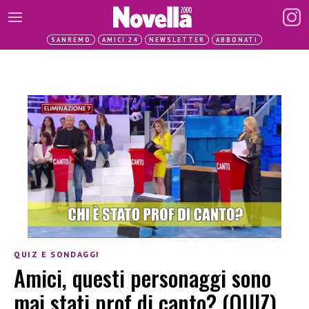
SANREMO
AMICI 24
NEWSLETTER
ABBONATI
QUIZ E SONDAGGI
Amici, questi personaggi sono
mai stati prof di canto? (QUIZ)