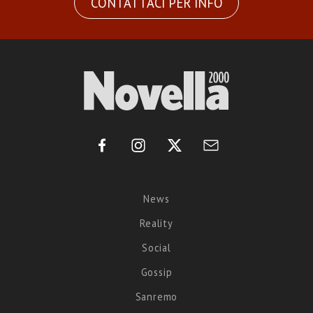
CONTATTACI PER INFO
News
Reality
Social
Gossip
Sanremo