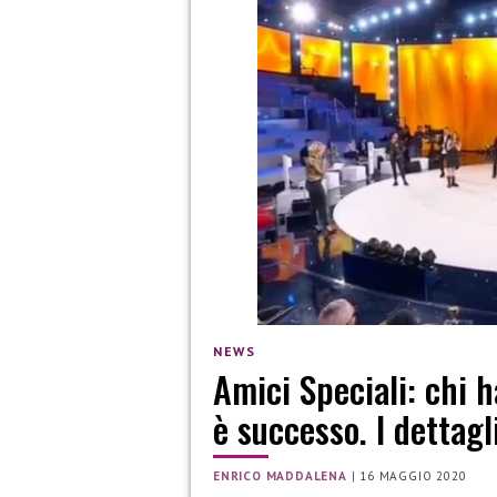
NEWS
Amici Speciali: chi 
è successo. I dettagl
ENRICO MADDALENA
|
16 MAGGIO 2020