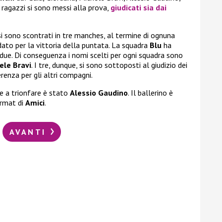
 ragazzi si sono messi alla prova,
giudicati sia dai
i sono scontrati in tre manches, al termine di ognuna
ato per la vittoria della puntata. La squadra
Blu
ha
due. Di conseguenza i nomi scelti per ogni squadra sono
ele Bravi
. I tre, dunque, si sono sottoposti al giudizio dei
renza per gli altri compagni.
e a trionfare è stato
Alessio Gaudino
. Il ballerino è
ormat di
Amici
.
AVANTI