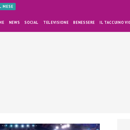
AL MESE
ME
NEWS
SOCIAL
TELEVISIONE
BENESSERE
IL TACCUINO VI