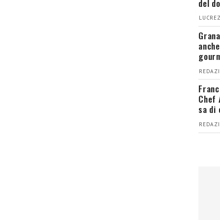
del d
LUCREZ
Grana
anche
gour
REDAZI
Franc
Chef 
sa di
REDAZI