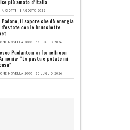
olce più amato d’Italia
IA CIOTTI | 1 AGOSTO 2026
 Padano, il sapore che dà energia
 d’estate con le bruschette
met
ONE NOVELLA 2000 | 31 LUGLIO 2026
esco Paolantoni ai fornelli con
Armonia: “La pasta e patate mi
 casa”
ONE NOVELLA 2000 | 30 LUGLIO 2026