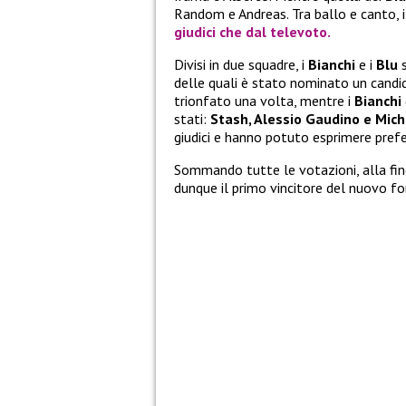
Random e Andreas. Tra ballo e canto, i
giudici che dal televoto.
Divisi in due squadre, i
Bianchi
e i
Blu
s
delle quali è stato nominato un candid
trionfato una volta, mentre i
Bianchi
stati:
Stash, Alessio Gaudino e Mich
giudici e hanno potuto esprimere prefe
Sommando tutte le votazioni, alla fin
dunque il primo vincitore del nuovo f