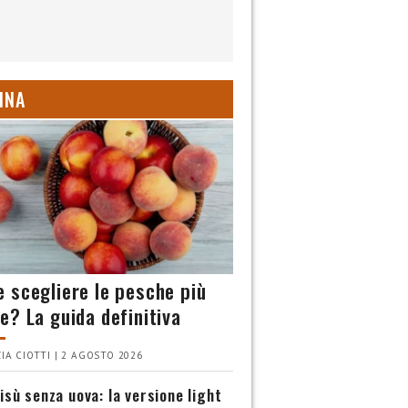
INA
 scegliere le pesche più
e? La guida definitiva
IA CIOTTI | 2 AGOSTO 2026
isù senza uova: la versione light