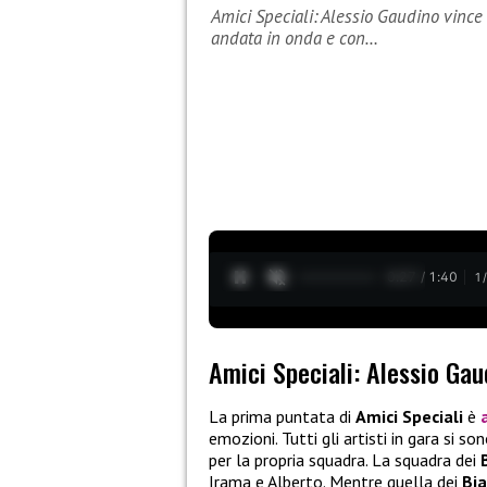
Amici Speciali: Alessio Gaudino vince
andata in onda e con…
0:28 / 1:40
1
Amici Speciali: Alessio Gau
La prima puntata di
Amici Speciali
è
emozioni. Tutti gli artisti in gara si s
per la propria squadra. La squadra dei
Irama e Alberto. Mentre quella dei
Bia