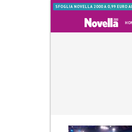
SFOGLIA NOVELLA 2000 A 0,99 EURO 
HO