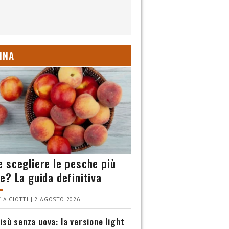
INA
 scegliere le pesche più
e? La guida definitiva
IA CIOTTI | 2 AGOSTO 2026
isù senza uova: la versione light