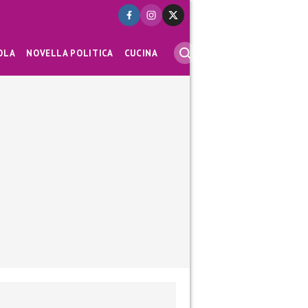
OLA
NOVELLA POLITICA
CUCINA