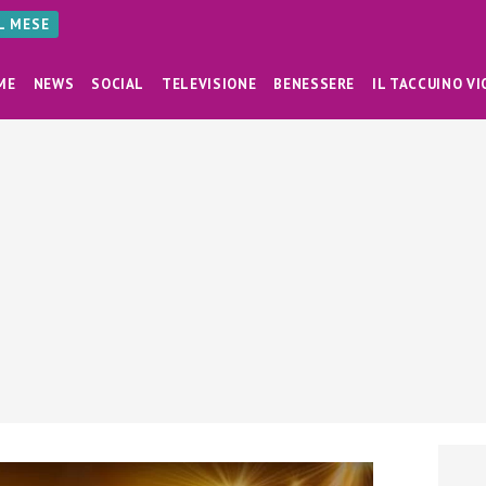
AL MESE
ME
NEWS
SOCIAL
TELEVISIONE
BENESSERE
IL TACCUINO VI