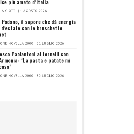
olce più amato d’Italia
IA CIOTTI | 1 AGOSTO 2026
 Padano, il sapore che dà energia
 d’estate con le bruschette
met
ONE NOVELLA 2000 | 31 LUGLIO 2026
esco Paolantoni ai fornelli con
Armonia: “La pasta e patate mi
 casa”
ONE NOVELLA 2000 | 30 LUGLIO 2026