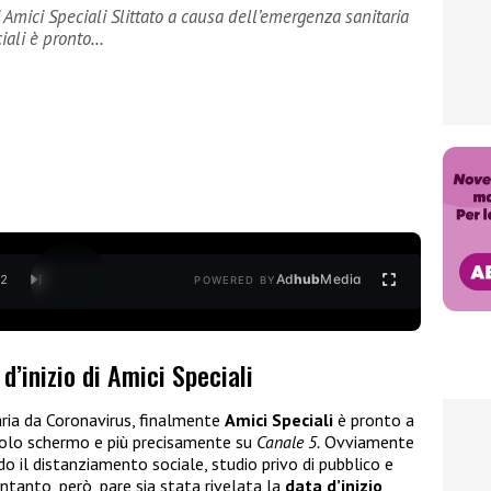
i Amici Speciali Slittato a causa dell’emergenza sanitaria
iali è pronto…
Ad
hub
Media
/
2
POWERED BY
d’inizio di Amici Speciali
aria da Coronavirus, finalmente
Amici Speciali
è pronto a
ccolo schermo e più precisamente su
Canale 5.
Ovviamente
o il distanziamento sociale, studio privo di pubblico e
ntanto, però, pare sia stata rivelata la
data d’inizio