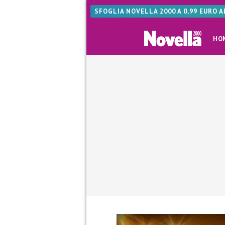
SFOGLIA NOVELLA 2000 A 0,99 EURO 
HO