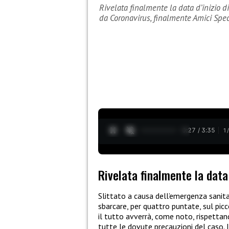
Rivelata finalmente la data d’inizio d
da Coronavirus, finalmente Amici Spec
0:28 / 3:35
1
Rivelata finalmente la data 
Slittato a causa dell’emergenza sanit
sbarcare, per quattro puntate, sul pi
il tutto avverrà, come noto, rispettand
tutte le dovute precauzioni del caso. I