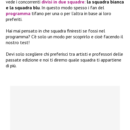
vede i concorrenti
divisi in due squadre
:
la squadra bianca
e la squadra blu
. In questo modo spesso i fan del
programma
tifano per una o per l’altra in base ai loro
preferiti.
Hai mai pensato in che squadra finiresti se fossi nel
programma? C’è solo un modo per scoprirlo e cioè facendo il
nostro test!
Devi solo scegliere chi preferisci tra artisti e professori delle
passate edizione e noi ti diremo quale squadra ti appartiene
di più.