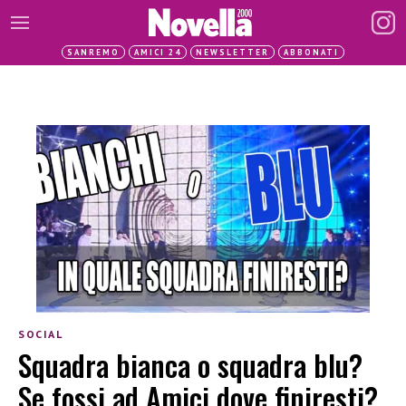
SANREMO
AMICI 24
NEWSLETTER
ABBONATI
SOCIAL
Squadra bianca o squadra blu?
Se fossi ad Amici dove finiresti?