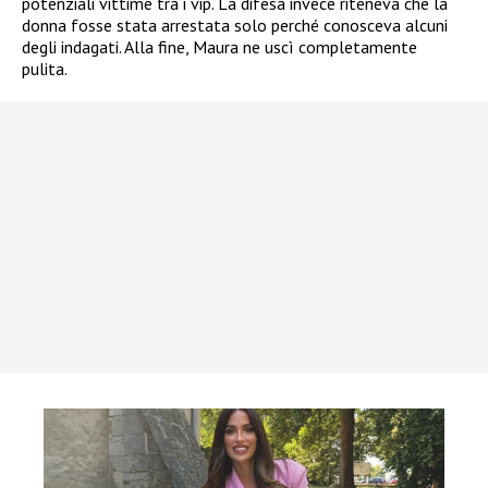
potenziali vittime tra i vip. La difesa invece riteneva che la
donna fosse stata arrestata solo perché conosceva alcuni
degli indagati. Alla fine, Maura ne uscì completamente
pulita.