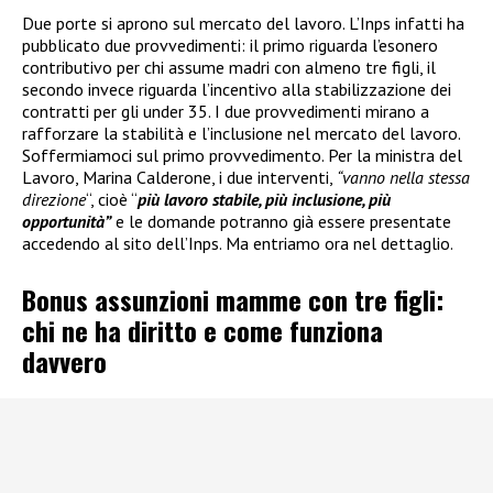
Due porte si aprono sul mercato del lavoro. L’Inps infatti ha
pubblicato due provvedimenti: il primo riguarda l’esonero
contributivo per chi assume madri con almeno tre figli, il
secondo invece riguarda l’incentivo alla stabilizzazione dei
contratti per gli under 35. I due provvedimenti mirano a
rafforzare la stabilità e l’inclusione nel mercato del lavoro.
Soffermiamoci sul primo provvedimento. Per la ministra del
Lavoro, Marina Calderone, i due interventi,
“vanno nella stessa
direzione
“, cioè “
più lavoro stabile, più inclusione, più
opportunità”
e le domande potranno già essere presentate
accedendo al sito dell’Inps. Ma entriamo ora nel dettaglio.
Bonus assunzioni mamme con tre figli:
chi ne ha diritto e come funziona
davvero