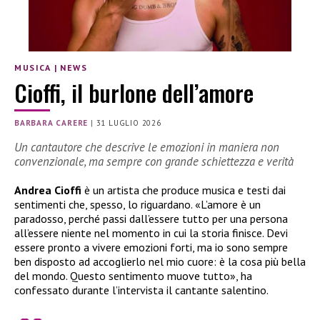
MUSICA
|
NEWS
Cioffi, il burlone dell’amore
BARBARA CARERE
|
31 LUGLIO 2026
Un cantautore che descrive le emozioni in maniera non
convenzionale, ma sempre con grande schiettezza e verità
Andrea Cioffi
è un artista che produce musica e testi dai
sentimenti che, spesso, lo riguardano. «L’amore è un
paradosso, perché passi dall’essere tutto per una persona
all’essere niente nel momento in cui la storia finisce. Devi
essere pronto a vivere emozioni forti, ma io sono sempre
ben disposto ad accoglierlo nel mio cuore: è la cosa più bella
del mondo. Questo sentimento muove tutto», ha
confessato durante l’intervista il cantante salentino.