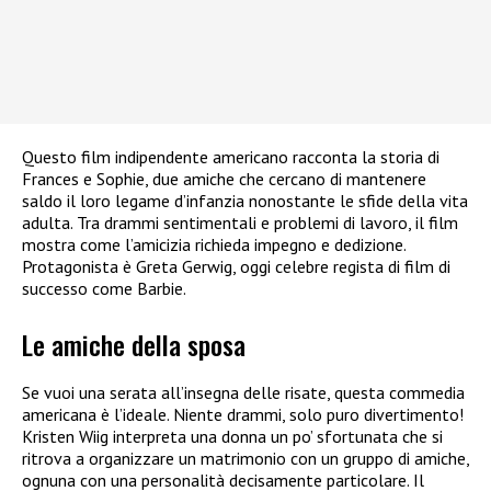
Questo film indipendente americano racconta la storia di
Frances e Sophie, due amiche che cercano di mantenere
saldo il loro legame d’infanzia nonostante le sfide della vita
adulta. Tra drammi sentimentali e problemi di lavoro, il film
mostra come l’amicizia richieda impegno e dedizione.
Protagonista è Greta Gerwig, oggi celebre regista di film di
successo come Barbie.
Le amiche della sposa
Se vuoi una serata all’insegna delle risate, questa commedia
americana è l’ideale. Niente drammi, solo puro divertimento!
Kristen Wiig interpreta una donna un po’ sfortunata che si
ritrova a organizzare un matrimonio con un gruppo di amiche,
ognuna con una personalità decisamente particolare. Il