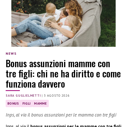
NEWS
Bonus assunzioni mamme con
tre figli: chi ne ha diritto e come
funziona davvero
SARA GUGLIELMETTI
|
3 AGOSTO 2026
BONUS
FIGLI
MAMME
Inps, al via il bonus assunzioni per le mamma con tre figli
Inps, al via il
bonus assunzioni per le mamme con tre figli