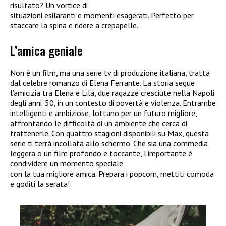
risultato? Un vortice di
situazioni esilaranti e momenti esagerati. Perfetto per
staccare la spina e ridere a crepapelle.
L’amica geniale
Non è un film, ma una serie tv di produzione italiana, tratta
dal celebre romanzo di Elena Ferrante. La storia segue
l’amicizia tra Elena e Lila, due ragazze cresciute nella Napoli
degli anni ’50, in un contesto di povertà e violenza. Entrambe
intelligenti e ambiziose, lottano per un futuro migliore,
affrontando le difficoltà di un ambiente che cerca di
trattenerle. Con quattro stagioni disponibili su Max, questa
serie ti terrà incollata allo schermo. Che sia una commedia
leggera o un film profondo e toccante, l’importante è
condividere un momento speciale
con la tua migliore amica. Prepara i popcorn, mettiti comoda
e goditi la serata!