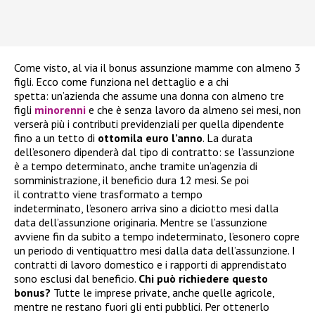
Come visto, al via il bonus assunzione mamme con almeno 3
figli. Ecco come funziona nel dettaglio e a chi
spetta: un’azienda che assume una donna con almeno tre
figli
minorenni
e che è senza lavoro da almeno sei mesi, non
verserà più i contributi previdenziali per quella dipendente
fino a un tetto di
ottomila euro l’anno
. La durata
dell’esonero dipenderà dal tipo di contratto: se l’assunzione
è a tempo determinato, anche tramite un’agenzia di
somministrazione, il beneficio dura 12 mesi. Se poi
il contratto viene trasformato a tempo
indeterminato, l’esonero arriva sino a diciotto mesi dalla
data dell’assunzione originaria. Mentre se l’assunzione
avviene fin da subito a tempo indeterminato, l’esonero copre
un periodo di ventiquattro mesi dalla data dell’assunzione. I
contratti di lavoro domestico e i rapporti di apprendistato
sono esclusi dal beneficio.
Chi può richiedere questo
bonus?
Tutte le imprese private, anche quelle agricole,
mentre ne restano fuori gli enti pubblici. Per ottenerlo