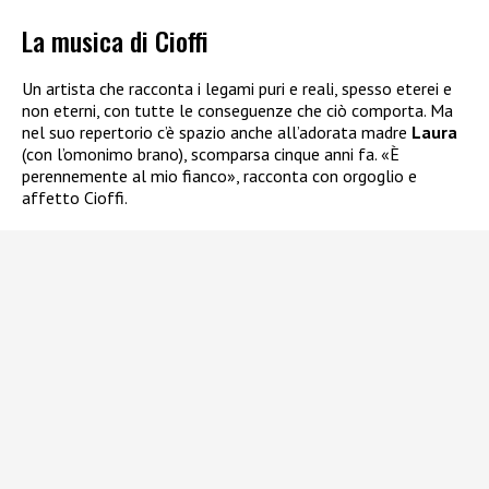
La musica di Cioffi
Un artista che racconta i legami puri e reali, spesso eterei e
non eterni, con tutte le conseguenze che ciò comporta. Ma
nel suo repertorio c’è spazio anche all’adorata madre
Laura
(con l’omonimo brano), scomparsa cinque anni fa. «È
perennemente al mio fianco», racconta con orgoglio e
affetto Cioffi.