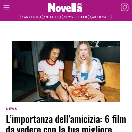
SANREMO
AMICI 24
NEWSLETTER
ABBONATI
NEWS
L’importanza dell’amicizia: 6 film
da vedere con la tua migliore