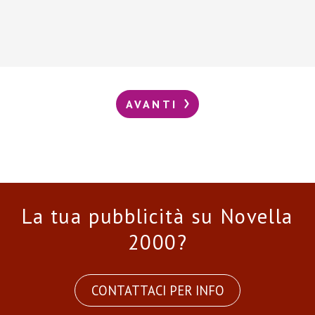
AVANTI
La tua pubblicità su Novella
2000?
CONTATTACI PER INFO