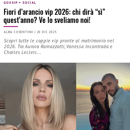
GOSSIP • SOCIAL
Fiori d’arancio vip 2026: chi dirà “sì”
quest’anno? Ve lo sveliamo noi!
ALBA COSENTINO
|
20 DIC 2025
Scopri tutte le coppie vip pronte al matrimonio nel
2026. Tra Aurora Ramazzotti, Vanessa Incontrada e
Charles Leclerc...