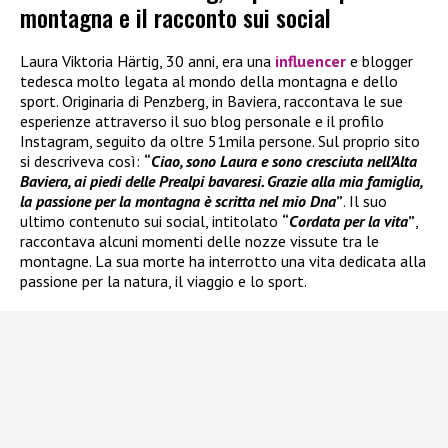
montagna e il racconto sui social
Laura Viktoria Härtig, 30 anni, era una
influencer
e blogger
tedesca molto legata al mondo della montagna e dello
sport. Originaria di Penzberg, in Baviera, raccontava le sue
esperienze attraverso il suo blog personale e il profilo
Instagram, seguito da oltre 51mila persone. Sul proprio sito
si descriveva così:
“
Ciao, sono Laura e sono cresciuta nell’Alta
Baviera, ai piedi delle Prealpi bavaresi. Grazie alla mia famiglia,
la passione per la montagna è scritta nel mio Dna
”
. Il suo
ultimo contenuto sui social, intitolato
“
Cordata per la vita
”
,
raccontava alcuni momenti delle nozze vissute tra le
montagne. La sua morte ha interrotto una vita dedicata alla
passione per la natura, il viaggio e lo sport.