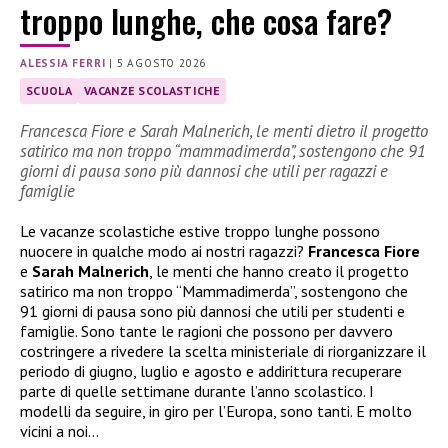
troppo lunghe, che cosa fare?
ALESSIA FERRI
|
5 AGOSTO 2026
SCUOLA
VACANZE SCOLASTICHE
Francesca Fiore e Sarah Malnerich, le menti dietro il progetto
satirico ma non troppo “mammadimerda”, sostengono che 91
giorni di pausa sono più dannosi che utili per ragazzi e
famiglie
Le vacanze scolastiche estive troppo lunghe possono
nuocere in qualche modo ai nostri ragazzi?
Francesca Fiore
e
Sarah Malnerich
, le menti che hanno creato il progetto
satirico ma non troppo “Mammadimerda”, sostengono che
91 giorni di pausa sono più dannosi che utili per studenti e
famiglie. Sono tante le ragioni che possono per davvero
costringere a rivedere la scelta ministeriale di riorganizzare il
periodo di giugno, luglio e agosto e addirittura recuperare
parte di quelle settimane durante l’anno scolastico. I
modelli da seguire, in giro per l’Europa, sono tanti. E molto
vicini a noi…