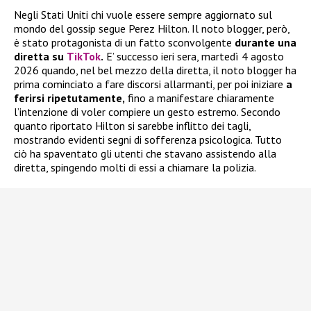
Negli Stati Uniti chi vuole essere sempre aggiornato sul
mondo del gossip segue Perez Hilton. Il noto blogger, però,
è stato protagonista di un fatto sconvolgente
durante una
diretta su
TikTok
.
E’ successo ieri sera, martedì 4 agosto
2026 quando, nel bel mezzo della diretta, il noto blogger ha
prima cominciato a fare discorsi allarmanti, per poi iniziare
a
ferirsi ripetutamente,
fino a manifestare chiaramente
l’intenzione di voler compiere un gesto estremo. Secondo
quanto riportato Hilton si sarebbe inflitto dei tagli,
mostrando evidenti segni di sofferenza psicologica. Tutto
ciò ha spaventato gli utenti che stavano assistendo alla
diretta, spingendo molti di essi a chiamare la polizia.