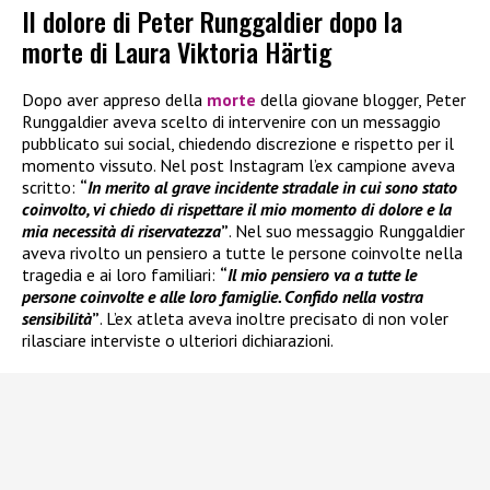
Il dolore di Peter Runggaldier dopo la
morte di Laura Viktoria Härtig
Dopo aver appreso della
morte
della giovane blogger, Peter
Runggaldier aveva scelto di intervenire con un messaggio
pubblicato sui social, chiedendo discrezione e rispetto per il
momento vissuto. Nel post Instagram l’ex campione aveva
scritto:
“
In merito al grave incidente stradale in cui sono stato
coinvolto, vi chiedo di rispettare il mio momento di dolore e la
mia necessità di riservatezza
”
. Nel suo messaggio Runggaldier
aveva rivolto un pensiero a tutte le persone coinvolte nella
tragedia e ai loro familiari:
“
Il mio pensiero va a tutte le
persone coinvolte e alle loro famiglie. Confido nella vostra
sensibilità
”
. L’ex atleta aveva inoltre precisato di non voler
rilasciare interviste o ulteriori dichiarazioni.