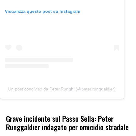
Visualizza questo post su Instagram
Un post condiviso da Peter.Runghi (@peter.runggaldier)
Grave incidente sul Passo Sella: Peter
Runggaldier indagato per omicidio stradale