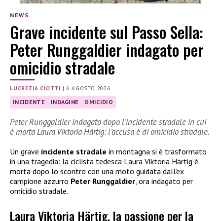
NEWS
Grave incidente sul Passo Sella:
Peter Runggaldier indagato per
omicidio stradale
LUCREZIA CIOTTI
|
6 AGOSTO 2026
INCIDENTE
INDAGINE
OMICIDIO
Peter Runggaldier indagato dopo l’incidente stradale in cui
è morta Laura Viktoria Härtig: l’accusa è di omicidio stradale.
Un grave
incidente stradale
in montagna si è trasformato
in una tragedia: la ciclista tedesca Laura Viktoria Härtig è
morta dopo lo scontro con una moto guidata dall’ex
campione azzurro
Peter Runggaldier
, ora indagato per
omicidio stradale.
Laura Viktoria Härtig, la passione per la