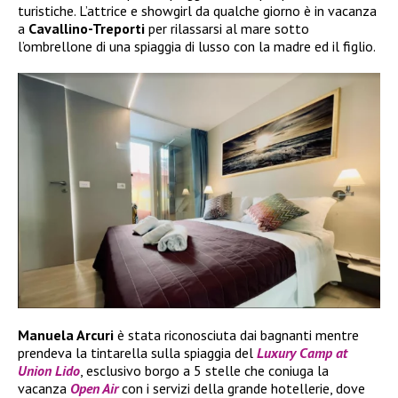
turistiche. L’attrice e showgirl da qualche giorno è in vacanza
a
Cavallino-Treporti
per rilassarsi al mare sotto
l’ombrellone di una spiaggia di lusso con la madre ed il figlio.
Manuela Arcuri
è stata riconosciuta dai bagnanti mentre
prendeva la tintarella sulla spiaggia del
Luxury Camp at
Union Lido
, esclusivo borgo a 5 stelle che coniuga la
vacanza
Open Air
con i servizi della grande hotellerie, dove