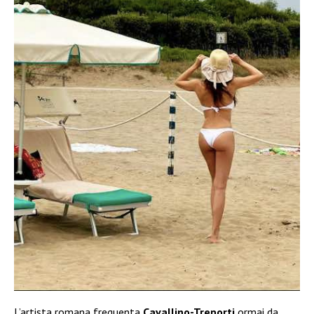
L’artista romana frequenta
Cavallino-Treporti
ormai da