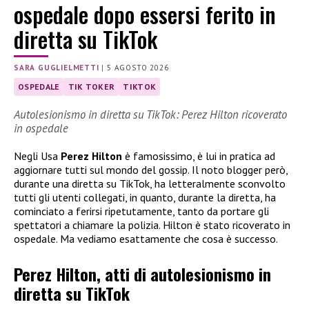
ospedale dopo essersi ferito in
diretta su TikTok
SARA GUGLIELMETTI
|
5 AGOSTO 2026
OSPEDALE
TIK TOKER
TIKTOK
Autolesionismo in diretta su TikTok: Perez Hilton ricoverato
in ospedale
Negli Usa
Perez Hilton
è famosissimo, è lui in pratica ad
aggiornare tutti sul mondo del gossip. Il noto blogger però,
durante una diretta su TikTok, ha letteralmente sconvolto
tutti gli utenti collegati, in quanto, durante la diretta, ha
cominciato a ferirsi ripetutamente, tanto da portare gli
spettatori a chiamare la polizia. Hilton è stato ricoverato in
ospedale. Ma vediamo esattamente che cosa è successo.
Perez Hilton, atti di autolesionismo in
diretta su TikTok