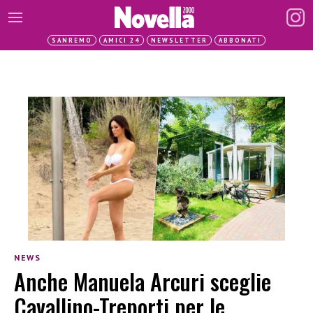
SANREMO
AMICI 24
NEWSLETTER
ABBONATI
NEWS
Anche Manuela Arcuri sceglie
Cavallino-Treporti per le