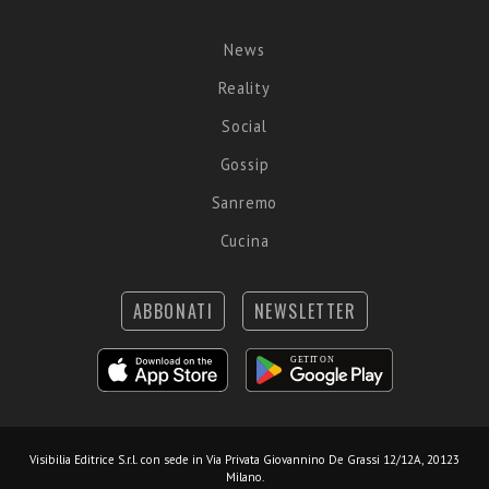
News
Reality
Social
Gossip
Sanremo
Cucina
ABBONATI
NEWSLETTER
Visibilia Editrice S.r.l.
con sede in Via Privata Giovannino De Grassi 12/12A, 20123
Milano.