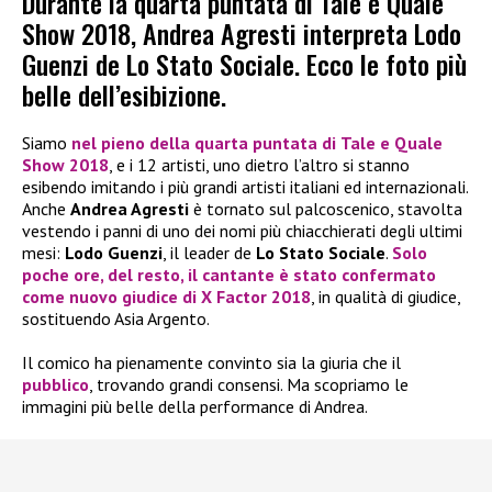
Durante la quarta puntata di Tale e Quale
Show 2018, Andrea Agresti interpreta Lodo
Guenzi de Lo Stato Sociale. Ecco le foto più
belle dell’esibizione.
Siamo
nel pieno della quarta puntata di
Tale e Quale
Show 2018
, e i 12 artisti, uno dietro l’altro si stanno
esibendo imitando i più grandi artisti italiani ed internazionali.
Anche
Andrea Agresti
è tornato sul palcoscenico, stavolta
vestendo i panni di uno dei nomi più chiacchierati degli ultimi
mesi:
Lodo Guenzi
, il leader de
Lo Stato Sociale
.
Solo
poche ore, del resto, il cantante è stato confermato
come nuovo giudice di
X Factor 2018
, in qualità di giudice,
sostituendo Asia Argento.
Il comico ha pienamente convinto sia la giuria che il
pubblico
, trovando grandi consensi. Ma scopriamo le
immagini più belle della performance di Andrea.