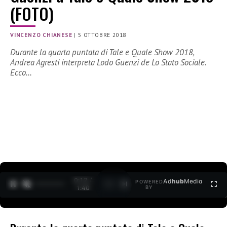
(FOTO)
VINCENZO CHIANESE
|
5 OTTOBRE 2018
Durante la quarta puntata di Tale e Quale Show 2018,
Andrea Agresti interpreta Lodo Guenzi de Lo Stato Sociale.
Ecco…
0:12 /
Ad
hub
Media
POWERED
1
/
2
1:40
BY