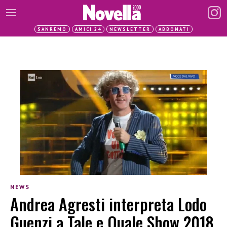
SANREMO
AMICI 24
NEWSLETTER
ABBONATI
NEWS
Andrea Agresti interpreta Lodo
Guenzi a Tale e Quale Show 2018