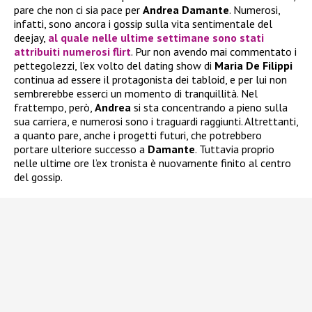
pare che non ci sia pace per
Andrea Damante
. Numerosi,
infatti, sono ancora i gossip sulla vita sentimentale del
deejay,
al quale nelle ultime settimane sono stati
attribuiti numerosi flirt
. Pur non avendo mai commentato i
pettegolezzi, l’ex volto del dating show di
Maria De Filippi
continua ad essere il protagonista dei tabloid, e per lui non
sembrerebbe esserci un momento di tranquillità. Nel
frattempo, però,
Andrea
si sta concentrando a pieno sulla
sua carriera, e numerosi sono i traguardi raggiunti. Altrettanti,
a quanto pare, anche i progetti futuri, che potrebbero
portare ulteriore successo a
Damante
. Tuttavia proprio
nelle ultime ore l’ex tronista è nuovamente finito al centro
del gossip.