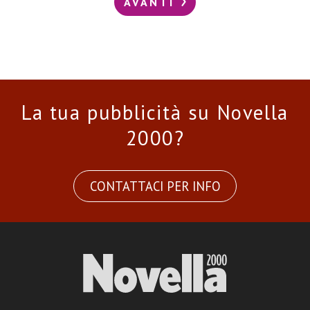
AVANTI
La tua pubblicità su Novella
2000?
CONTATTACI PER INFO